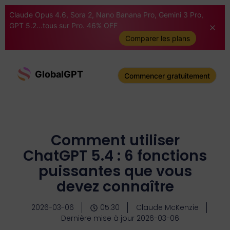
Claude Opus 4.6, Sora 2, Nano Banana Pro, Gemini 3 Pro,
GPT 5.2...tous sur Pro. 46% OFF
Comparer les plans
GlobalGPT
Commencer gratuitement
Comment utiliser
ChatGPT 5.4 : 6 fonctions
puissantes que vous
devez connaître
2026-03-06
05:30
Claude McKenzie
Dernière mise à jour 2026-03-06