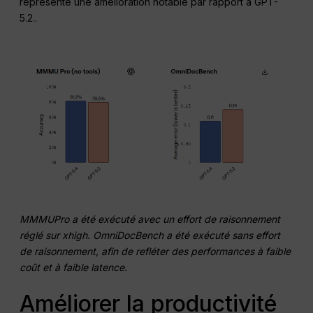
représente une amélioration notable par rapport à GPT-
5.2.
.
MMMUPro a été exécuté avec un effort de raisonnement
réglé sur xhigh. OmniDocBench a été exécuté sans effort
de raisonnement, afin de refléter des performances à faible
coût et à faible latence.
Améliorer la productivité