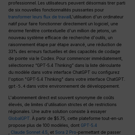
professionnel. Les utilisateurs peuvent désormais tirer parti
de six nouvelles fonctionnalités puissantes pour
transformer leurs flux de travail
L'utilisation d'un ordinateur
natif pour faire fonctionner directement un logiciel, une
énorme fenêtre contextuelle d'un million de jetons, un
nouveau système efficace de recherche d'outils, un
raisonnement étape par étape avancé, une réduction de
33% des erreurs factuelles et des capacités de codage
de pointe via le Codex. Pour commencer immédiatement,
sélectionnez “GPT-5.4 Thinking” dans la liste déroulante
du modèle dans votre interface ChatGPT ou configurez
l'option "GPT-5.4 Thinking" dans votre interface ChatGPT.
dans votre environnement de développement.
gpt-5.4
L'abonnement direct est souvent synonyme de coûts
élevés, de limites d'utilisation strictes et de restrictions
régionales. Une autre solution consiste à essayer
GlobalGPT
. À partir de $5.75, cette plateforme tout-en-un
propose plus de 100 modèles, dont
GPT-5.4
,
Claude Sonnet 4.5
, et
Sora 2 Pro
-permettant de passer