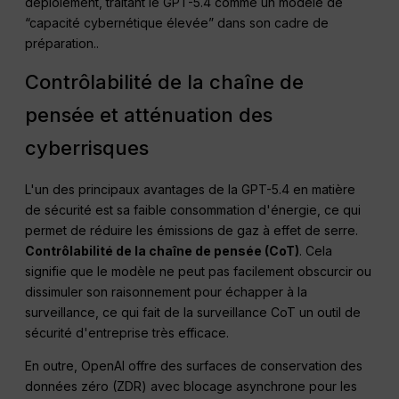
déploiement, traitant le GPT-5.4 comme un modèle de
“capacité cybernétique élevée” dans son cadre de
préparation.
.
Contrôlabilité de la chaîne de
pensée et atténuation des
cyberrisques
L'un des principaux avantages de la GPT-5.4 en matière
de sécurité est sa faible consommation d'énergie, ce qui
permet de réduire les émissions de gaz à effet de serre.
Contrôlabilité de la chaîne de pensée (CoT)
. Cela
signifie que le modèle ne peut pas facilement obscurcir ou
dissimuler son raisonnement pour échapper à la
surveillance, ce qui fait de la surveillance CoT un outil de
sécurité d'entreprise très efficace
.
En outre, OpenAI offre des surfaces de conservation des
données zéro (ZDR) avec blocage asynchrone pour les