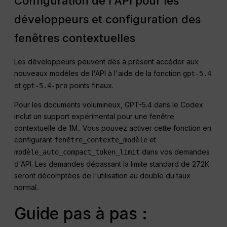
Configuration de l'API pour les
développeurs et configuration des
fenêtres contextuelles
Les développeurs peuvent dès à présent accéder aux
nouveaux modèles de l'API à l'aide de la fonction
gpt-5.4
et
points finaux
.
gpt-5.4-pro
Pour les documents volumineux, GPT-5.4 dans le Codex
inclut un support expérimental pour une fenêtre
contextuelle de 1M.
. Vous pouvez activer cette fonction en
configurant
et
fenêtre_contexte_modèle
dans vos demandes
modèle_auto_compact_token_limit
d'API
. Les demandes dépassant la limite standard de 272K
seront décomptées de l'utilisation au double du taux
normal.
.
Guide pas à pas :