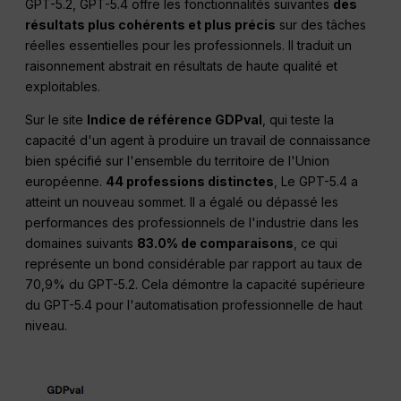
GPT-5.2, GPT-5.4 offre les fonctionnalités suivantes
des
résultats plus cohérents et plus précis
sur des tâches
réelles essentielles pour les professionnels. Il traduit un
raisonnement abstrait en résultats de haute qualité et
exploitables.
Sur le site
Indice de référence GDPval
, qui teste la
capacité d'un agent à produire un travail de connaissance
bien spécifié sur l'ensemble du territoire de l'Union
européenne.
44 professions distinctes
, Le GPT-5.4 a
atteint un nouveau sommet. Il a égalé ou dépassé les
performances des professionnels de l'industrie dans les
domaines suivants
83.0% de comparaisons
, ce qui
représente un bond considérable par rapport au taux de
70,9% du GPT-5.2. Cela démontre la capacité supérieure
du GPT-5.4 pour l'automatisation professionnelle de haut
niveau.