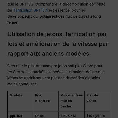
que le GPT-5.2. Comprendre la décomposition complète
de
Tarification GPT-5.4
est essentiel pour les
développeurs qui optimisent ces flux de travail à long
terme.
Utilisation de jetons, tarification par
lots et amélioration de la vitesse par
rapport aux anciens modèles
Bien que le prix de base par jeton soit plus élevé pour
refléter ses capacités avancées, l'utilisation réduite des
jetons se traduit souvent par des demandes globales
moins coûteuses.
.
Modèle
Prix
Prix d'entrée
Prix de
d'entrée
mis en
vente
cache
gpt-5.4
$2.50 /
$0.25 / M
$15 / jetons