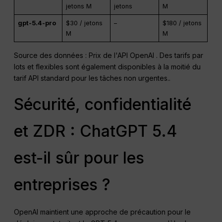
jetons M
jetons
M
gpt-5.4-pro
$30 / jetons
–
$180 / jetons
M
M
Source des données : Prix de l'API OpenAI
. Des tarifs par
lots et flexibles sont également disponibles à la moitié du
tarif API standard pour les tâches non urgentes.
.
Sécurité, confidentialité
et ZDR : ChatGPT 5.4
est-il sûr pour les
entreprises ?
OpenAI maintient une approche de précaution pour le