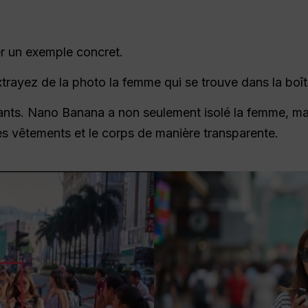
r un exemple concret.
 “Extrayez de la photo la femme qui se trouve dans la boî
ants. Nano Banana a non seulement isolé la femme, mai
 les vêtements et le corps de manière transparente.