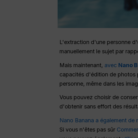
L'extraction d'une personne d'un
manuellement le sujet par rappor
Mais maintenant,
avec
Nano 
capacités d'édition de photos 
personne, même dans les imag
Vous pouvez choisir de conserv
d'obtenir sans effort des résult
Nano Banana a également de no
Si vous n'êtes pas sûr
Comment