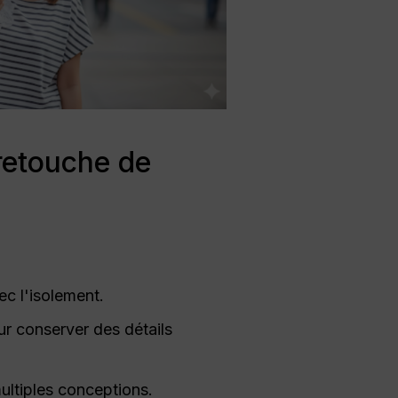
 retouche de
ec l'isolement.
r conserver des détails
multiples conceptions.