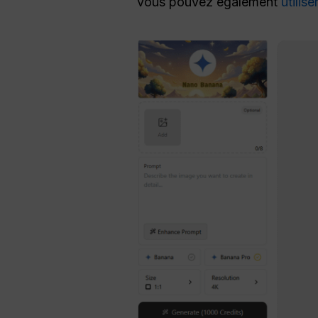
vous pouvez également
utilis