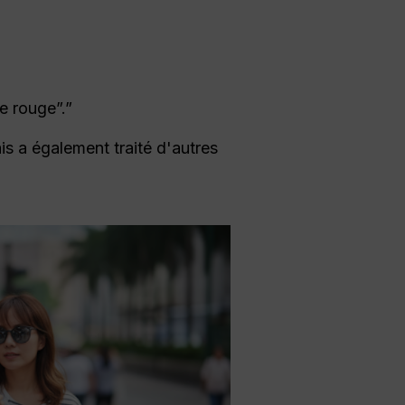
te rouge”.”
s a également traité d'autres