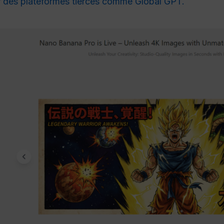
er des plateformes tierces comme Global GPT.