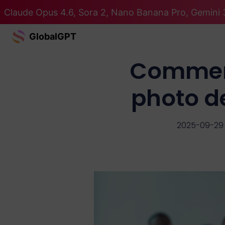
Claude Opus 4.6, Sora 2, Nano Banana Pro, Gemini 3
GlobalGPT
Comment
photo d
2025-09-29