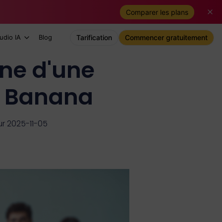
Comparer les plans
udio IA
Blog
Tarification
Commencer gratuitement
ne d'une
o Banana
ur 2025-11-05