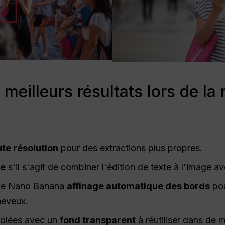
meilleurs résultats lors de la
te résolution
pour des extractions plus propres.
te
s'il s'agit de combiner l'édition de texte à l'image av
 de Nano Banana
affinage automatique des bords
pou
eveux.
solées avec un
fond transparent
à réutiliser dans de 