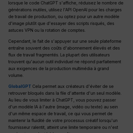
lorsque le code ChatGPT s'affiche, réduisez le nombre de
générations inutiles, utilisez l'API OpenAI pour les charges
de travail de production, ou optez pour un autre modèle
d'image plutôt que d'essayer des scripts risqués, des
astuces VPN ou la rotation de comptes.
Cependant, le fait de s'appuyer sur une seule plateforme
entraîne souvent des coûts d'abonnement élevés et des
flux de travail fragmentés. La plupart des utilisateurs
trouvent qu'aucun outil individuel ne répond parfaitement
aux exigences de la production multimédia à grand
volume.
GlobalGPT
Cela permet aux créateurs d'éviter de se
retrouver bloqués dans la file d'attente d'un seul modèle.
Au lieu de vous limiter à ChatGPT, vous pouvez passer
d'un modèle IA à l'autre (image, vidéo ou texte) au sein
d'un même espace de travail, ce qui vous permet de
maintenir la fluidité de votre processus créatif lorsqu'un
fournisseur ralentit, atteint une limite temporaire ou n'est