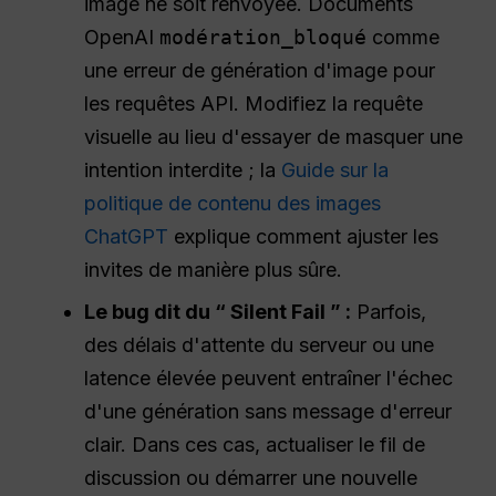
image ne soit renvoyée. Documents
OpenAI
modération_bloqué
comme
une erreur de génération d'image pour
les requêtes API. Modifiez la requête
visuelle au lieu d'essayer de masquer une
intention interdite ; la
Guide sur la
politique de contenu des images
ChatGPT
explique comment ajuster les
invites de manière plus sûre.
Le bug dit du “ Silent Fail ” :
Parfois,
des délais d'attente du serveur ou une
latence élevée peuvent entraîner l'échec
d'une génération sans message d'erreur
clair. Dans ces cas, actualiser le fil de
discussion ou démarrer une nouvelle