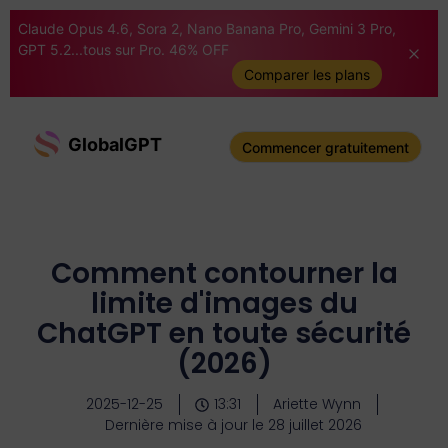
Claude Opus 4.6, Sora 2, Nano Banana Pro, Gemini 3 Pro,
GPT 5.2...tous sur Pro. 46% OFF
Comparer les plans
GlobalGPT
Commencer gratuitement
Comment contourner la
limite d'images du
ChatGPT en toute sécurité
(2026)
2025-12-25
13:31
Ariette Wynn
Dernière mise à jour le 28 juillet 2026