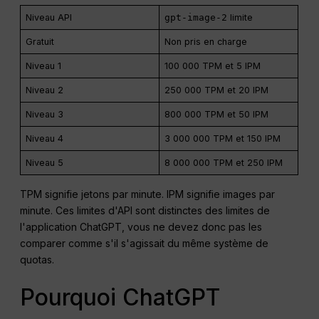
Niveau API
gpt-image-2
limite
Gratuit
Non pris en charge
Niveau 1
100 000 TPM et 5 IPM
Niveau 2
250 000 TPM et 20 IPM
Niveau 3
800 000 TPM et 50 IPM
Niveau 4
3 000 000 TPM et 150 IPM
Niveau 5
8 000 000 TPM et 250 IPM
TPM signifie jetons par minute. IPM signifie images par
minute. Ces limites d'API sont distinctes des limites de
l'application ChatGPT, vous ne devez donc pas les
comparer comme s'il s'agissait du même système de
quotas.
Pourquoi ChatGPT