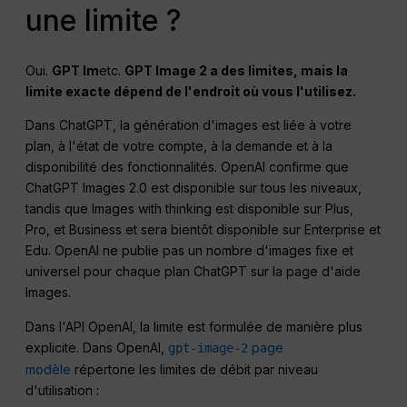
une limite ?
Oui.
GPT Im
etc.
GPT Image 2 a des limites, mais la
limite exacte dépend de l'endroit où vous l'utilisez.
Dans ChatGPT, la génération d'images est liée à votre
plan, à l'état de votre compte, à la demande et à la
disponibilité des fonctionnalités. OpenAI confirme que
ChatGPT Images 2.0 est disponible sur tous les niveaux,
tandis que Images with thinking est disponible sur Plus,
Pro, et Business et sera bientôt disponible sur Enterprise et
Edu. OpenAI ne publie pas un nombre d'images fixe et
universel pour chaque plan ChatGPT sur la page d'aide
Images.
Dans l'API OpenAI, la limite est formulée de manière plus
explicite. Dans OpenAI,
page
gpt-image-2
modèle
répertorie les limites de débit par niveau
d'utilisation :