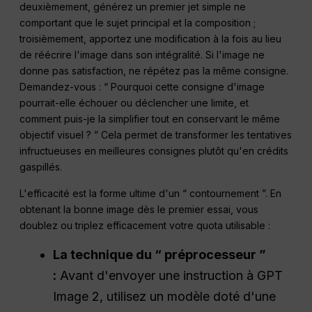
deuxièmement, générez un premier jet simple ne
comportant que le sujet principal et la composition ;
troisièmement, apportez une modification à la fois au lieu
de réécrire l'image dans son intégralité. Si l'image ne
donne pas satisfaction, ne répétez pas la même consigne.
Demandez-vous : “ Pourquoi cette consigne d'image
pourrait-elle échouer ou déclencher une limite, et
comment puis-je la simplifier tout en conservant le même
objectif visuel ? ” Cela permet de transformer les tentatives
infructueuses en meilleures consignes plutôt qu'en crédits
gaspillés.
L'efficacité est la forme ultime d'un “ contournement ”. En
obtenant la bonne image dès le premier essai, vous
doublez ou triplez efficacement votre quota utilisable :
La technique du “ préprocesseur ”
:
Avant d'envoyer une instruction à GPT
Image 2, utilisez un modèle doté d'une