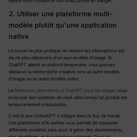
mettre votre compte et vos chats privés en danger.
2. Utiliser une plateforme multi-
modèle plutôt qu'une application
native
Le moyen le plus pratique de réduire les interruptions est
de ne plus dépendre d'un seul modèle d'image. Si
ChatGPT atteint un plafond temporaire, vous pouvez
déplacer la même tâche créative vers un autre modèle
d'image ou un autre modèle vidéo.
Le
Meilleures alternatives à ChatGPT pour les images
vous
proposer des solutions de repli utiles lorsqu'un produit est
temporairement indisponible.
C'est là que GlobalGPT s'intègre dans le flux de travail.
Une plateforme d'IA unifiée vous permet de comparer
différents modèles sans avoir à gérer des abonnements,
des identifiants et des interfaces distincts. Pour les