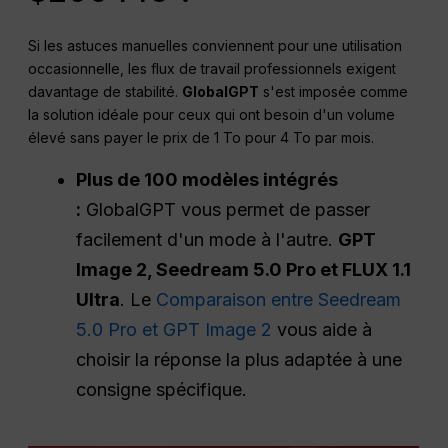
Si les astuces manuelles conviennent pour une utilisation
occasionnelle, les flux de travail professionnels exigent
davantage de stabilité.
GlobalGPT
s'est imposée comme
la solution idéale pour ceux qui ont besoin d'un volume
élevé sans payer le prix de 1 To pour 4 To par mois.
Plus de 100 modèles intégrés
:
GlobalGPT vous permet de passer
facilement d'un mode à l'autre.
GPT
Image 2, Seedream 5.0 Pro et FLUX 1.1
Ultra
. Le
Comparaison entre Seedream
5.0 Pro et GPT Image 2
vous aide à
choisir la réponse la plus adaptée à une
consigne spécifique.