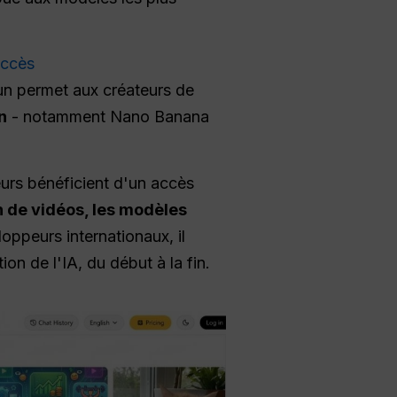
'accès
-un permet aux créateurs de
n
- notamment Nano Banana
teurs bénéficient d'un accès
n de vidéos, les modèles
loppeurs internationaux, il
n de l'IA, du début à la fin.