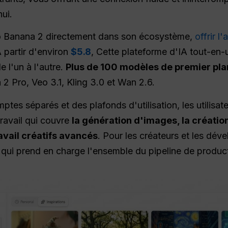
ui.
o Banana 2 directement dans son écosystème,
offrir l
A partir d'environ
$5.8
, Cette plateforme d'IA tout-en
 l'un à l'autre.
Plus de 100 modèles de premier pla
2 Pro, Veo 3.1, Kling 3.0 et Wan 2.6.
ptes séparés et des plafonds d'utilisation, les utilisa
travail qui couvre
la génération d'images, la créatio
ravail créatifs avancés
. Pour les créateurs et les déve
qui prend en charge l'ensemble du pipeline de productio