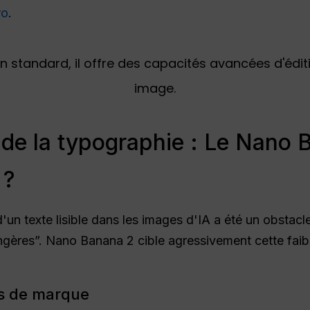
ro
.
 de la typographie : Le Nano B
 ?
'un texte lisible dans les images d'IA a été un obstacl
ngères”. Nano Banana 2 cible agressivement cette fai
os de marque