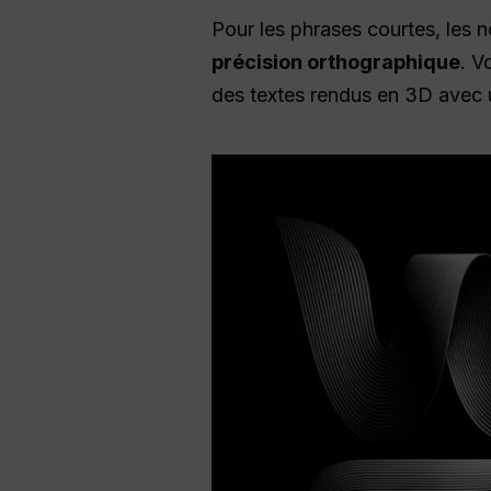
Pour les phrases courtes, les 
précision orthographique
. V
des textes rendus en 3D avec u