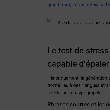
grand frère, le Nano Banana P
Le test de stress
capable d'épeler
Historiquement, la génération d
donné lieu à des “langues étra
spécialisée en typographie.
Phrases courtes et log