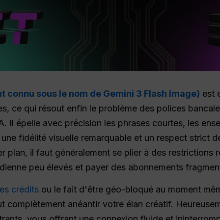
nt connu sous le nom de Gemini 3 Flash Image)
est 
ges, ce qui résout enfin le problème des polices bancale
. Il épelle avec précision les phrases courtes, les ens
e fidélité visuelle remarquable et un respect strict de
lan, il faut généralement se plier à des restrictions ré
tidienne peu élevés et payer des abonnements fragmen
es crédits
ou le fait d'être géo-bloqué au moment mê
ut complètement anéantir votre élan créatif. Heureuse
trants, vous offrant une connexion fluide et ininterro