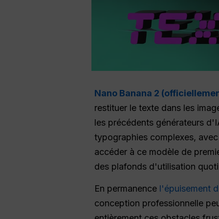
Nano Banana 2 (officielleme
restituer le texte dans les ima
les précédents générateurs d'IA
typographies complexes, avec un
accéder à ce modèle de premier p
des plafonds d'utilisation quo
En permanence
l'épuisement d
conception professionnelle pe
entièrement ces obstacles frus