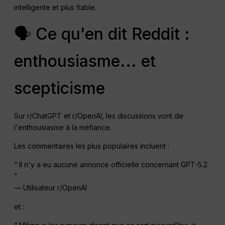
intelligente et plus fiable.
🗣 Ce qu'en dit Reddit :
enthousiasme... et
scepticisme
Sur r/ChatGPT et r/OpenAI, les discussions vont de
l'enthousiasme à la méfiance.
Les commentaires les plus populaires incluent :
“ Il n'y a eu aucune annonce officielle concernant GPT-5.2.
”
— Utilisateur r/OpenAI
et :