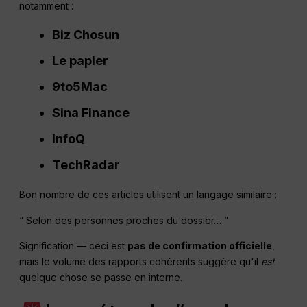
notamment :
Biz Chosun
Le papier
9to5Mac
Sina Finance
InfoQ
TechRadar
Bon nombre de ces articles utilisent un langage similaire :
“ Selon des personnes proches du dossier… ”
Signification — ceci est
pas de confirmation officielle
,
mais le volume des rapports cohérents suggère qu'il
est
quelque chose se passe en interne.