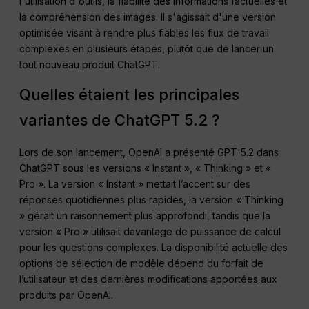
l'utilisation d'outils, la fiabilité des informations factuelles et
la compréhension des images. Il s'agissait d'une version
optimisée visant à rendre plus fiables les flux de travail
complexes en plusieurs étapes, plutôt que de lancer un
tout nouveau produit ChatGPT.
Quelles étaient les principales
variantes de ChatGPT 5.2 ?
Lors de son lancement, OpenAI a présenté GPT-5.2 dans
ChatGPT sous les versions « Instant », « Thinking » et «
Pro ». La version « Instant » mettait l’accent sur des
réponses quotidiennes plus rapides, la version « Thinking
» gérait un raisonnement plus approfondi, tandis que la
version « Pro » utilisait davantage de puissance de calcul
pour les questions complexes. La disponibilité actuelle des
options de sélection de modèle dépend du forfait de
l’utilisateur et des dernières modifications apportées aux
produits par OpenAI.