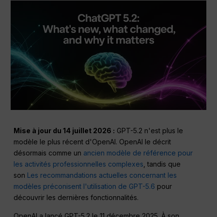
Mise à jour du 14 juillet 2026 :
GPT-5.2 n'est plus le
modèle le plus récent d'OpenAI. OpenAI le décrit
désormais comme un
ancien modèle de référence pour
les activités professionnelles complexes
, tandis que
son
Les recommandations actuelles concernant les
modèles préconisent l'utilisation de GPT-5.6
pour
découvrir les dernières fonctionnalités.
OpenAI a lancé GPT-5.2 le 11 décembre 2025. À son