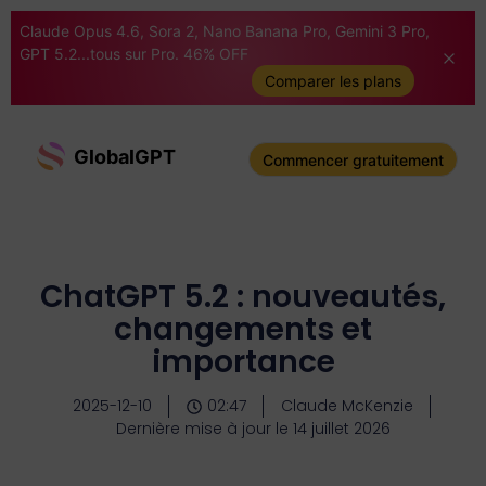
Claude Opus 4.6, Sora 2, Nano Banana Pro, Gemini 3 Pro,
GPT 5.2...tous sur Pro. 46% OFF
Comparer les plans
GlobalGPT
Commencer gratuitement
ChatGPT 5.2 : nouveautés,
changements et
importance
2025-12-10
02:47
Claude McKenzie
Dernière mise à jour le 14 juillet 2026