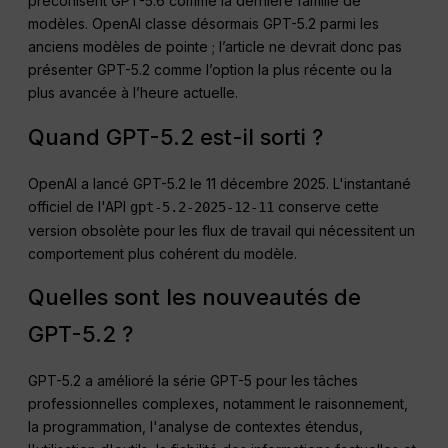
préconisent GPT-5.6 comme la dernière famille de
modèles. OpenAI classe désormais GPT-5.2 parmi les
anciens modèles de pointe ; l’article ne devrait donc pas
présenter GPT-5.2 comme l’option la plus récente ou la
plus avancée à l’heure actuelle.
Quand GPT-5.2 est-il sorti ?
OpenAI a lancé GPT-5.2 le 11 décembre 2025. L'instantané
officiel de l'API
conserve cette
gpt-5.2-2025-12-11
version obsolète pour les flux de travail qui nécessitent un
comportement plus cohérent du modèle.
Quelles sont les nouveautés de
GPT-5.2 ?
GPT-5.2 a amélioré la série GPT-5 pour les tâches
professionnelles complexes, notamment le raisonnement,
la programmation, l'analyse de contextes étendus,