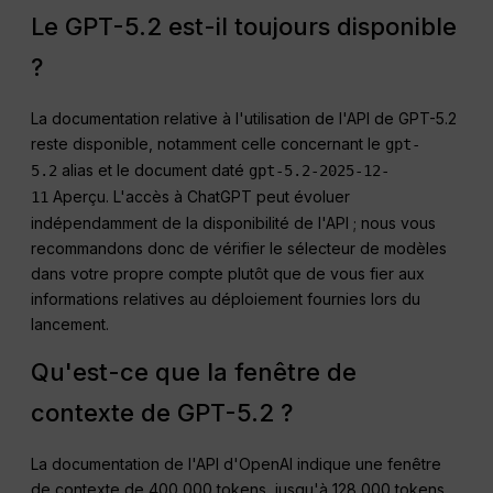
Le GPT-5.2 est-il toujours disponible
?
La documentation relative à l'utilisation de l'API de GPT-5.2
reste disponible, notamment celle concernant le
gpt-
alias et le document daté
5.2
gpt-5.2-2025-12-
Aperçu. L'accès à ChatGPT peut évoluer
11
indépendamment de la disponibilité de l'API ; nous vous
recommandons donc de vérifier le sélecteur de modèles
dans votre propre compte plutôt que de vous fier aux
informations relatives au déploiement fournies lors du
lancement.
Qu'est-ce que la fenêtre de
contexte de GPT-5.2 ?
La documentation de l'API d'OpenAI indique une fenêtre
de contexte de 400 000 tokens, jusqu'à 128 000 tokens