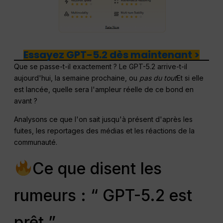
Essayez GPT-5.2 dès maintenant >
Que se passe-t-il exactement ? Le GPT-5.2 arrive-t-il
aujourd'hui, la semaine prochaine, ou
pas du tout
Et si elle
est lancée, quelle sera l'ampleur réelle de ce bond en
avant ?
Analysons ce que l'on sait jusqu'à présent d'après les
fuites, les reportages des médias et les réactions de la
communauté.
Ce que disent les
rumeurs : “ GPT-5.2 est
prêt ”