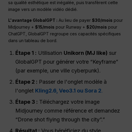
sa qualité esthétique est inégalée, puis transfèrent cette
image vers un modèle vidéo dédié.
L'avantage GlobalGPT :
Au lieu de payer
$30/mois
pour
Midjourney +
$15/mois
pour Runway +
$20/mois
pour
ChatGPT, GlobalGPT regroupe ces capacités spécifiques
dans un tableau de bord.
Étape 1 :
Utilisation
Unikorn (MJ like)
sur
GlobalGPT pour générer votre “Keyframe”
(par exemple, une ville cyberpunk).
Étape 2 :
Passer de l'onglet modèle à
l'onglet
Kling2.6, Veo3.1 ou Sora 2
.
Étape 3 :
Téléchargez votre image
Midjourney comme référence et demandez
“Drone shot flying through the city”.”
Résultat :
Vous bénéficiez du style