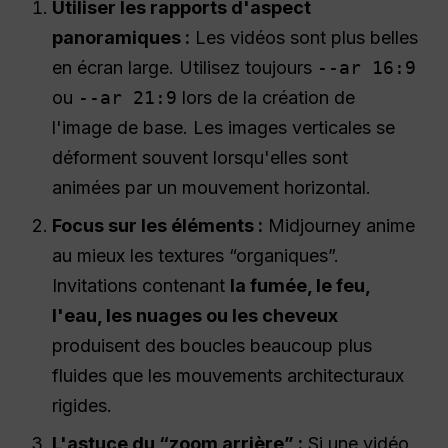
Utiliser les rapports d'aspect
panoramiques :
Les vidéos sont plus belles
en écran large. Utilisez toujours
--ar 16:9
ou
--ar 21:9
lors de la création de
l'image de base. Les images verticales se
déforment souvent lorsqu'elles sont
animées par un mouvement horizontal.
Focus sur les éléments :
Midjourney anime
au mieux les textures “organiques”.
Invitations contenant
la fumée, le feu,
l'eau, les nuages ou les cheveux
produisent des boucles beaucoup plus
fluides que les mouvements architecturaux
rigides.
L'astuce du “zoom arrière” :
Si une vidéo