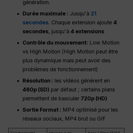
génération.
Durée maximale :
Jusqu'à
21
secondes
. Chaque extension ajoute
4
secondes
, jusqu'à
4 extensions
Contrôle du mouvement
:
Low Motion
vs High Motion (High Motion peut être
plus dynamique mais peut avoir des
problèmes de fonctionnement)
Résolution :
les vidéos génèrent en
480p (SD)
par défaut ; certains plans
permettent de basculer
720p (
HD
)
Sortie
Format :
MP4 optimisé pour les
réseaux sociaux, MP4 brut ou GIF