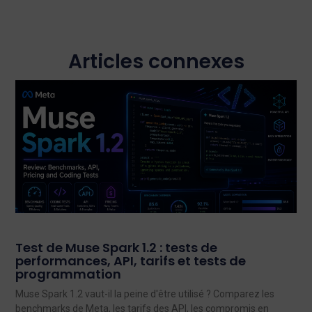
Articles connexes
Test de Muse Spark 1.2 : tests de
performances, API, tarifs et tests de
programmation
Muse Spark 1.2 vaut-il la peine d'être utilisé ? Comparez les
benchmarks de Meta, les tarifs des API, les compromis en