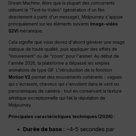
Dream Machine. Alors que la plupart des concurrents
utilisent le “Text-to-Video” (génération d'un film
directement à partir d'un message), Midjourney s'appuie
principalement sur les éléments suivants
Image-vidéo
(I2V)
mécanique.
Cela signifie que vous devez d'abord générer une image
statique de haute qualité, puis appliquer des effets de
“mouvement” ou de “zoom” pour l'animer. Au début de
l'année 2026, la plateforme a dépassé les simples
animations de type GIF. L'introduction de la fonction
Motion V2
permet des mouvements cohérents - vagues
qui s'écrasent, cheveux qui s'envolent dans le vent ou
panoramiques de caméra - tout en conservant la texture
artistique exceptionnelle qui fait la réputation de
Midjourney.
Principales caractéristiques techniques (2026) :
Durée de base :
~4-5 secondes par