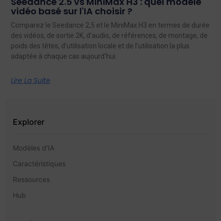
Seedance 2.5 vs MiniMax H3 : quel modèle
vidéo basé sur l'IA choisir ?
Comparez le Seedance 2,5 et le MiniMax H3 en termes de durée
des vidéos, de sortie 2K, d'audio, de références, de montage, de
poids des têtes, d'utilisation locale et de l'utilisation la plus
adaptée à chaque cas aujourd'hui.
Lire La Suite
Explorer
Modèles d'IA
Caractéristiques
Ressources
Hub