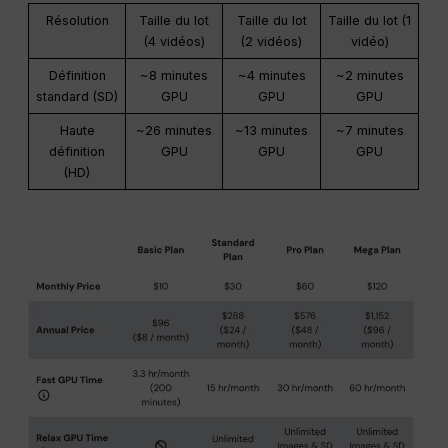
Résolution
Taille du lot
Taille du lot
Taille du lot (1
(4 vidéos)
(2 vidéos)
vidéo)
Définition
~8 minutes
~4 minutes
~2 minutes
standard (SD)
GPU
GPU
GPU
Haute
~26 minutes
~13 minutes
~7 minutes
définition
GPU
GPU
GPU
(HD)