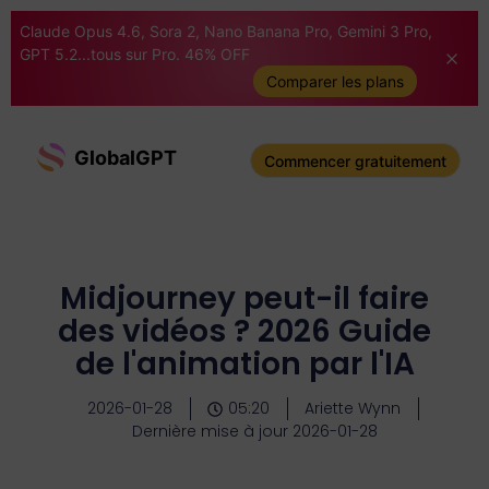
Claude Opus 4.6, Sora 2, Nano Banana Pro, Gemini 3 Pro,
GPT 5.2...tous sur Pro. 46% OFF
Comparer les plans
GlobalGPT
Commencer gratuitement
Midjourney peut-il faire
des vidéos ? 2026 Guide
de l'animation par l'IA
2026-01-28
05:20
Ariette Wynn
Dernière mise à jour 2026-01-28