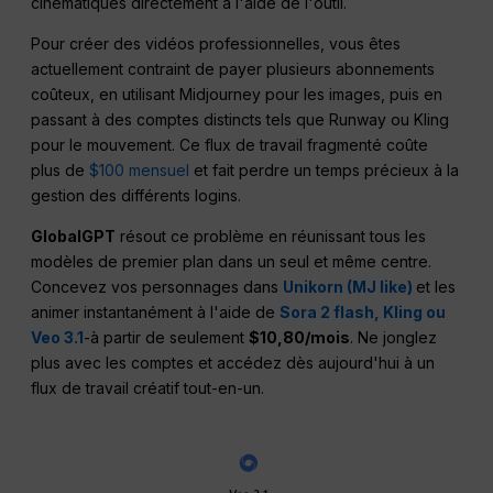
cinématiques directement à l'aide de l'outil.
Pour créer des vidéos professionnelles, vous êtes
actuellement contraint de payer plusieurs abonnements
coûteux, en utilisant Midjourney pour les images, puis en
passant à des comptes distincts tels que Runway ou Kling
pour le mouvement. Ce flux de travail fragmenté coûte
plus de
$100 mensuel
et fait perdre un temps précieux à la
gestion des différents logins.
GlobalGPT
résout ce problème en réunissant tous les
modèles de premier plan dans un seul et même centre.
Concevez vos personnages dans
Unikorn (MJ like)
et les
animer instantanément à l'aide de
Sora 2 flash, Kling ou
Veo 3.1
-à partir de seulement
$10,80/mois
. Ne jonglez
plus avec les comptes et accédez dès aujourd'hui à un
flux de travail créatif tout-en-un.