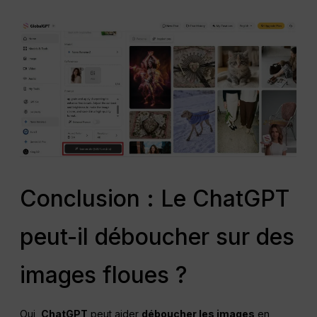
Conclusion : Le ChatGPT
peut-il déboucher sur des
images floues ?
Oui,
ChatGPT
peut aider
déboucher les images
en