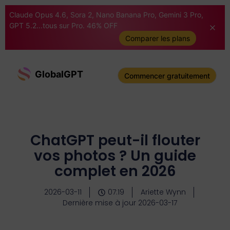
Claude Opus 4.6, Sora 2, Nano Banana Pro, Gemini 3 Pro,
GPT 5.2...tous sur Pro. 46% OFF
Comparer les plans
GlobalGPT
Commencer gratuitement
ChatGPT peut-il flouter
vos photos ? Un guide
complet en 2026
2026-03-11
07:19
Ariette Wynn
Dernière mise à jour 2026-03-17