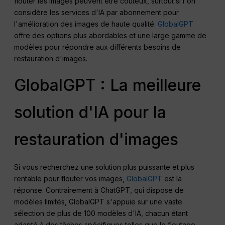
flouter les images peuvent être coûteux, surtout si l'on
considère les services d'IA par abonnement pour
l'amélioration des images de haute qualité.
GlobalGPT
offre des options plus abordables et une large gamme de
modèles pour répondre aux différents besoins de
restauration d'images.
GlobalGPT : La meilleure
solution d'IA pour la
restauration d'images
Si vous recherchez une solution plus puissante et plus
rentable pour flouter vos images,
GlobalGPT
est la
réponse. Contrairement à ChatGPT, qui dispose de
modèles limités, GlobalGPT s'appuie sur une vaste
sélection de plus de 100 modèles d'IA, chacun étant
adapté à des tâches spécifiques telles que le floutage,