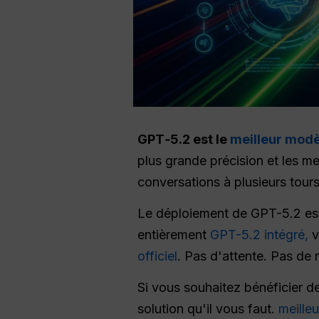
GPT‑5.2 est le
meilleur mod
plus grande précision et les m
conversations à plusieurs tours,
Le déploiement de GPT-5.2 est 
entièrement
GPT-5.2 intégré,
v
officiel
. Pas d'attente. Pas de r
Si vous souhaitez bénéficier d
solution qu'il vous faut.
meilleu