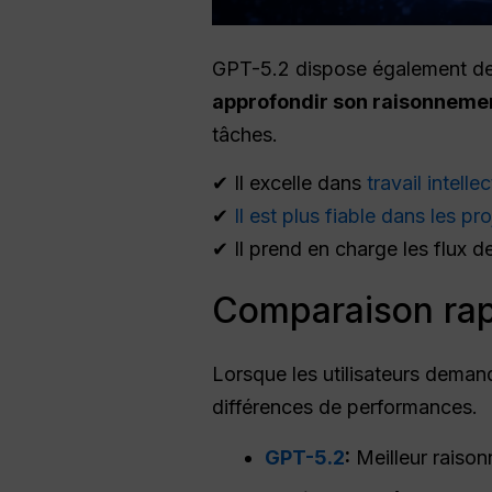
GPT-5.2 dispose également de 
approfondir son raisonneme
tâches.
✔ Il excelle dans
travail intelle
✔
Il est plus fiable dans les pr
✔ Il prend en charge les flux de 
Comparaison rap
Lorsque les utilisateurs dema
différences de performances.
GPT-5.2
:
Meilleur raison