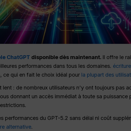
èle ChatGPT
disponible dès maintenant.
Il offre le 
eilleures performances dans tous les domaines.
écritur
 ce qui en fait le choix idéal pour
la plupart des utilisa
lent : de nombreux utilisateurs n'y ont toujours pas 
ous donnant un accès immédiat à toute sa puissance
estrictions.
es performances du GPT-5.2 sans délai ni coût supplé
re alternative
.