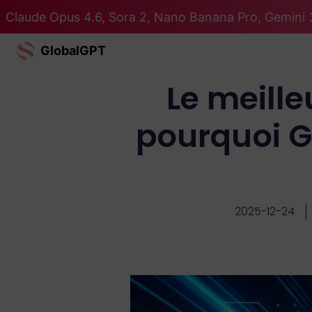
Claude Opus 4.6, Sora 2, Nano Banana Pro, Gemini 3
GlobalGPT
Le meill
pourquoi G
2025-12-24