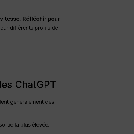
 vitesse
,
Réfléchir pour
pour différents profils de
èles ChatGPT
eulent généralement des
ortie la plus élevée.