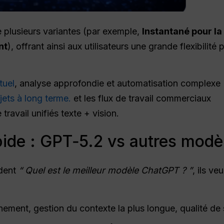
plusieurs variantes (par exemple,
Instantané pour la
nt
), offrant ainsi aux utilisateurs une grande flexibilité 
ctuel
, analyse approfondie et automatisation complexe
ojets à long terme.
et les flux de travail commerciaux
travail unifiés texte + vision.
ide : GPT‑5.2 vs autres mod
ndent
“ Quel est le meilleur modèle ChatGPT ? ”
, ils v
nement, gestion du contexte la plus longue, qualité de s