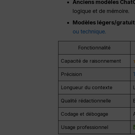
Anciens modèles ChatG
logique et de mémoire.
Modèles légers/gratuits
ou technique.
Fonctionnalité
Capacité de raisonnement
Précision
Longueur du contexte
Qualité rédactionnelle
Codage et débogage
Usage professionnel