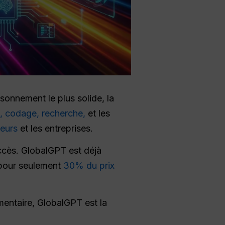
raisonnement le plus solide, la
e, codage, recherche,
et les
teurs
et les entreprises.
accès. GlobalGPT est déjà
 pour seulement
30% du prix
mentaire, GlobalGPT est la