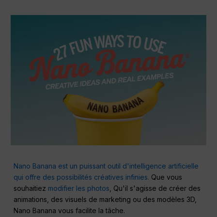
Nano Banana est un puissant outil d'intelligence artificielle
qui offre des possibilités créatives infinies.
Que vous
souhaitiez
modifier les photos
, Qu'il s'agisse de créer des
animations, des visuels de marketing ou des modèles 3D,
Nano Banana vous facilite la tâche.