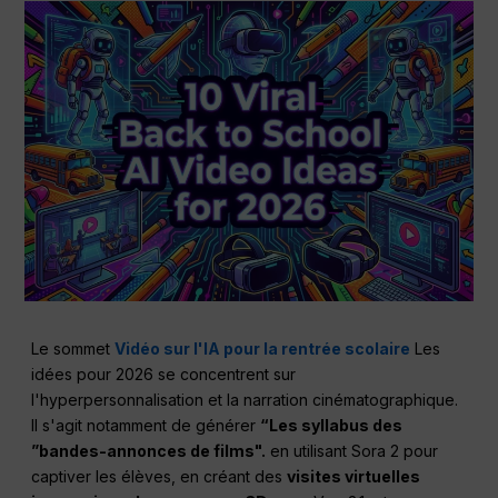
Le sommet
Vidéo sur l'IA pour la rentrée scolaire
Les
idées pour 2026 se concentrent sur
l'hyperpersonnalisation et la narration cinématographique.
Il s'agit notamment de générer
“Les syllabus des
”bandes-annonces de films".
en utilisant Sora 2 pour
captiver les élèves, en créant des
visites virtuelles