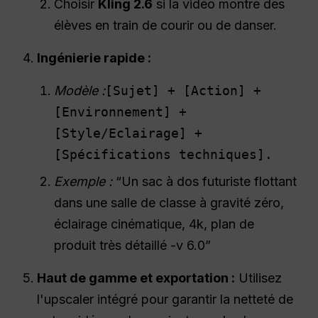
Choisir
Kling 2.6
si la vidéo montre des
élèves en train de courir ou de danser.
Ingénierie rapide :
Modèle :
[Sujet] + [Action] +
[Environnement] +
[Style/Eclairage] +
[Spécifications techniques].
Exemple :
“Un sac à dos futuriste flottant
dans une salle de classe à gravité zéro,
éclairage cinématique, 4k, plan de
produit très détaillé -v 6.0”
Haut de gamme et exportation :
Utilisez
l'upscaler intégré pour garantir la netteté de