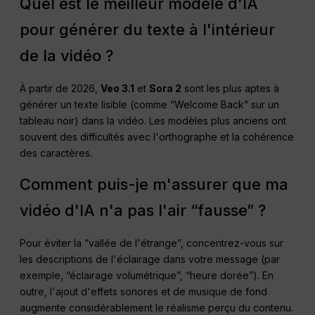
Quel est le meilleur modèle d'IA
pour générer du texte à l'intérieur
de la vidéo ?
À partir de 2026,
Veo 3.1
et
Sora 2
sont les plus aptes à
générer un texte lisible (comme “Welcome Back” sur un
tableau noir) dans la vidéo. Les modèles plus anciens ont
souvent des difficultés avec l'orthographe et la cohérence
des caractères.
Comment puis-je m'assurer que ma
vidéo d'IA n'a pas l'air “fausse” ?
Pour éviter la “vallée de l'étrange”, concentrez-vous sur
les descriptions de l'éclairage dans votre message (par
exemple, “éclairage volumétrique”, “heure dorée”). En
outre, l'ajout d'effets sonores et de musique de fond