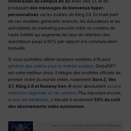
immersives du campus en 3D
avec Veo 3.1, et en
produisant
des messages de bienvenue hyper-
personnalisés
via les avatars de Kling 2.6. En tirant parti
de ces modèles génératifs avancés, les éducateurs et les
spécialistes du marketing peuvent créer un contenu de
haute fidélité qui augmente les taux de rétention des
spectateurs jusqu'à 95% par rapport à la communication
textuelle.
Si vous souhaitez utiliser plusieurs modèles d'IA pour
générer des vidéos pour la rentrée scolaire
, GlobalGPT
est votre meilleur choix. Il intègre des modèles officiels de
premier ordre du monde entier, notamment
Sora 2, Veo
3.1, Kling 2.6 et Runway Gen-4
-avec absolument
aucune
restriction régionale ou de contenu
. Plus important encore,
le prix est imbattable
, s'élevant à seulement
50% du coût
des abonnements vidéo autonomes
.