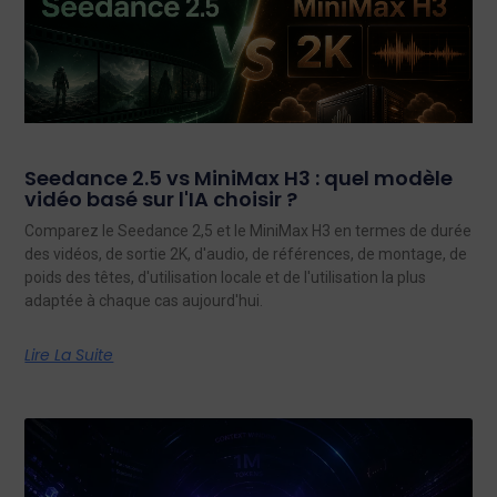
Seedance 2.5 vs MiniMax H3 : quel modèle
vidéo basé sur l'IA choisir ?
Comparez le Seedance 2,5 et le MiniMax H3 en termes de durée
des vidéos, de sortie 2K, d'audio, de références, de montage, de
poids des têtes, d'utilisation locale et de l'utilisation la plus
adaptée à chaque cas aujourd'hui.
Lire La Suite