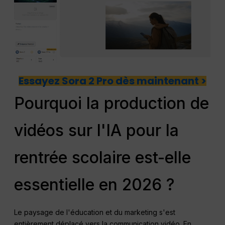
Essayez Sora 2 Pro dès maintenant >
Pourquoi la production de
vidéos sur l'IA pour la
rentrée scolaire est-elle
essentielle en 2026 ?
Le paysage de l'éducation et du marketing s'est
entièrement déplacé vers la communication vidéo. En