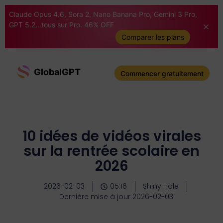
Claude Opus 4.6, Sora 2, Nano Banana Pro, Gemini 3 Pro,
GPT 5.2...tous sur Pro. 46% OFF
Comparer les plans
GlobalGPT
Commencer gratuitement
10 idées de vidéos virales
sur la rentrée scolaire en
2026
2026-02-03
05:16
Shiny Hale
Dernière mise à jour 2026-02-03