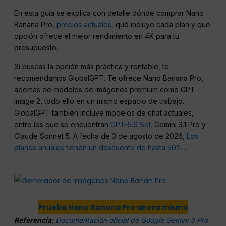
En esta guía se explica con detalle dónde comprar Nano
Banana Pro,
precios actuales
, qué incluye cada plan y qué
opción ofrece el mejor rendimiento en 4K para tu
presupuesto.
Si buscas la opción más práctica y rentable, te
recomendamos GlobalGPT. Te ofrece Nano Banana Pro,
además de modelos de imágenes premium como GPT
Image 2, todo ello en un mismo espacio de trabajo.
GlobalGPT también incluye modelos de chat actuales,
entre los que se encuentran
GPT-5.6 Sol
, Gemini 3.1 Pro y
Claude Sonnet 5. A fecha de 3 de agosto de 2026,
Los
planes anuales tienen un descuento de hasta 50%.
.
Prueba Nano Banana Pro ahora mismo
Referencia
:
Documentación oficial de Google Gemini 3 Pro