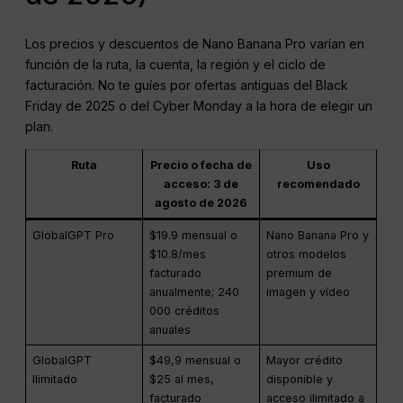
Los precios y descuentos de Nano Banana Pro varían en
función de la ruta, la cuenta, la región y el ciclo de
facturación. No te guíes por ofertas antiguas del Black
Friday de 2025 o del Cyber Monday a la hora de elegir un
plan.
Ruta
Precio o fecha de
Uso
acceso: 3 de
recomendado
agosto de 2026
GlobalGPT Pro
$19.9 mensual o
Nano Banana Pro y
$10.8/mes
otros modelos
facturado
premium de
anualmente; 240
imagen y vídeo
000 créditos
anuales
GlobalGPT
$49,9 mensual o
Mayor crédito
Ilimitado
$25 al mes,
disponible y
facturado
acceso ilimitado a