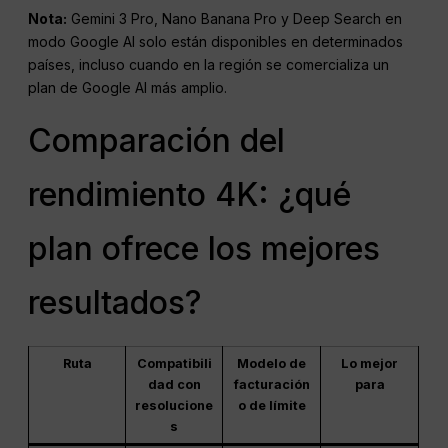
Nota:
Gemini 3 Pro, Nano Banana Pro y Deep Search en
modo Google AI solo están disponibles en determinados
países, incluso cuando en la región se comercializa un
plan de Google AI más amplio.
Comparación del
rendimiento 4K: ¿qué
plan ofrece los mejores
resultados?
Ruta
Compatibili
Modelo de
Lo mejor
dad con
facturación
para
resolucione
o de límite
s