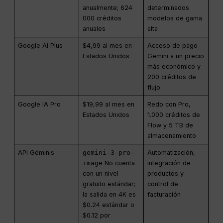
anualmente; 624
determinados
000 créditos
modelos de gama
anuales
alta
Google AI Plus
$4,99 al mes en
Acceso de pago
Estados Unidos
Gemini a un precio
más económico y
200 créditos de
flujo
Google IA Pro
$19,99 al mes en
Redo con Pro,
Estados Unidos
1.000 créditos de
Flow y 5 TB de
almacenamiento
API Géminis
gemini-3-pro-
Automatización,
image
No cuenta
integración de
con un nivel
productos y
gratuito estándar;
control de
la salida en 4K es
facturación
$0.24 estándar o
$0.12 por