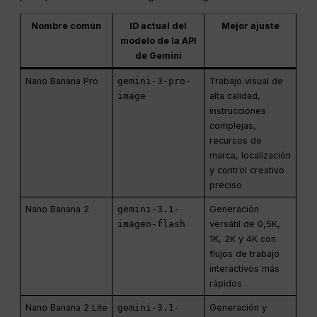
Nombre común
ID actual del
Mejor ajuste
modelo de la API
de Gemini
Nano Banana Pro
gemini-3-pro-
Trabajo visual de
image
alta calidad,
instrucciones
complejas,
recursos de
marca, localización
y control creativo
preciso
Nano Banana 2
gemini-3.1-
Generación
imagen-flash
versátil de 0,5K,
1K, 2K y 4K con
flujos de trabajo
interactivos más
rápidos
Nano Banana 2 Lite
gemini-3.1-
Generación y