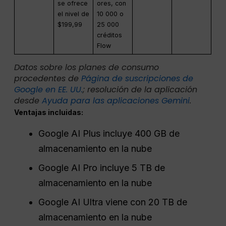
se ofrece
ores, con
el nivel de
10 000 o
$199,99
25 000
créditos
Flow
Datos sobre los planes de consumo
procedentes de
Página de suscripciones de
Google en EE. UU.
; resolución de la aplicación
desde
Ayuda para las aplicaciones Gemini
.
Ventajas incluidas:
Google AI Plus incluye 400 GB de
almacenamiento en la nube
Google AI Pro incluye 5 TB de
almacenamiento en la nube
Google AI Ultra viene con 20 TB de
almacenamiento en la nube