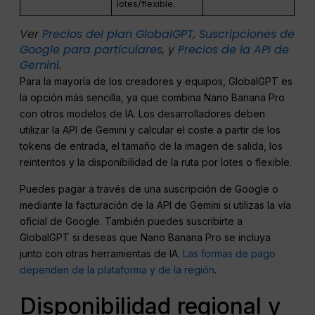
lotes/flexible.
Ver
Precios del plan GlobalGPT
,
Suscripciones de
Google para particulares
, y
Precios de la API de
Gemini
.
Para la mayoría de los creadores y equipos, GlobalGPT es
la opción más sencilla, ya que combina Nano Banana Pro
con otros modelos de IA. Los desarrolladores deben
utilizar la API de Gemini y calcular el coste a partir de los
tokens de entrada, el tamaño de la imagen de salida, los
reintentos y la disponibilidad de la ruta por lotes o flexible.
Puedes pagar a través de una suscripción de Google o
mediante la facturación de la API de Gemini si utilizas la vía
oficial de Google. También puedes suscribirte a
GlobalGPT si deseas que Nano Banana Pro se incluya
junto con otras herramientas de IA.
Las formas de pago
dependen de la plataforma y de la región
.
Disponibilidad regional y