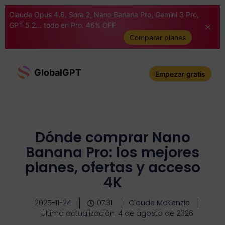
Claude Opus 4.6, Sora 2, Nano Banana Pro, Gemini 3 Pro,
GPT 5.2... todo en Pro. 46% OFF
Comparar planes
GlobalGPT
Empezar gratis
Dónde comprar Nano
Banana Pro: los mejores
planes, ofertas y acceso
4K
2025-11-24
07:31
Claude McKenzie
Última actualización: 4 de agosto de 2026