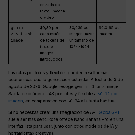
entrada de
texto, imagen
o vídeo
gemini-
$0,30 por
$0,039 por
$0,0195 por
2.5-flash-
cada millón
imagen, hasta
imagen
image
de tokens de
un tamaño de
texto o
1024×1024
imagen
introducidos
Las rutas por lotes y flexibles pueden resultar más
económicas que la generación estándar. A fecha de 3 de
agosto de 2026, Google recoge
gemini-3-pro-image
Salida de imágenes 4K por lotes y flexible a
por
$0.12
imagen
, en comparación con
a la tarifa habitual.
$0.24
Si no necesitas crear una integración de API,
GlobalGPT
suele ser más sencillo: te ofrece Nano Banana Pro en una
interfaz lista para usar, junto con otros modelos de IA y
herramientas creativas.