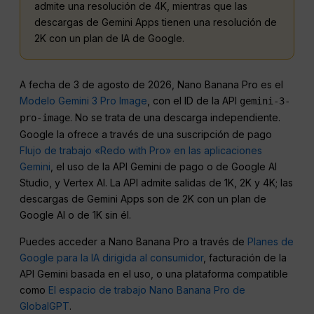
admite una resolución de 4K, mientras que las
descargas de Gemini Apps tienen una resolución de
2K con un plan de IA de Google.
A fecha de 3 de agosto de 2026, Nano Banana Pro es el
Modelo Gemini 3 Pro Image
, con el ID de la API
gemini-3-
. No se trata de una descarga independiente.
pro-image
Google la ofrece a través de una suscripción de pago
Flujo de trabajo «Redo with Pro» en las aplicaciones
Gemini
, el uso de la API Gemini de pago o de Google AI
Studio, y Vertex AI. La API admite salidas de 1K, 2K y 4K; las
descargas de Gemini Apps son de 2K con un plan de
Google AI o de 1K sin él.
Puedes acceder a Nano Banana Pro a través de
Planes de
Google para la IA dirigida al consumidor
, facturación de la
API Gemini basada en el uso, o una plataforma compatible
como
El espacio de trabajo Nano Banana Pro de
GlobalGPT
.