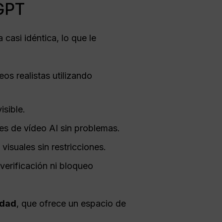
 GPT
casi idéntica, lo que le
s realistas utilizando
sible.
es de vídeo AI sin problemas.
visuales sin restricciones.
 verificación ni bloqueo
idad
, que ofrece un espacio de