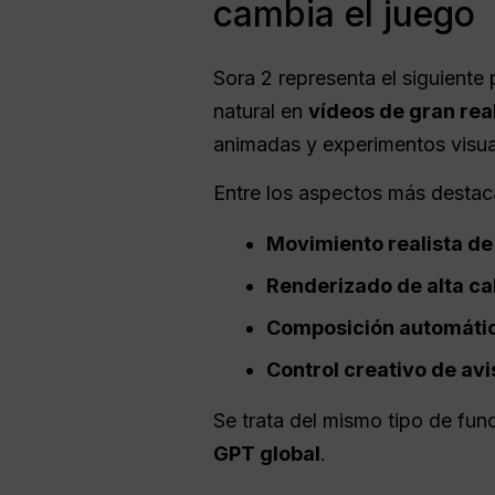
cambia el juego
Sora 2 representa el siguiente 
natural en
vídeos de gran rea
animadas y experimentos visua
Entre los aspectos más destac
Movimiento realista de
Renderizado de alta ca
Composición automáti
Control creativo de avi
Se trata del mismo tipo de fu
GPT global
.