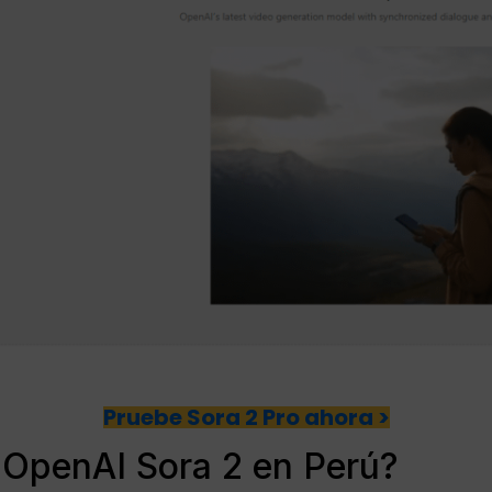
Pruebe Sora 2 Pro ahora >
 OpenAI Sora 2 en Perú?