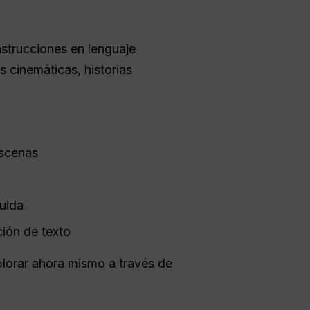
nstrucciones en lenguaje
s cinemáticas, historias
scenas
luida
ción de texto
plorar ahora mismo a través de