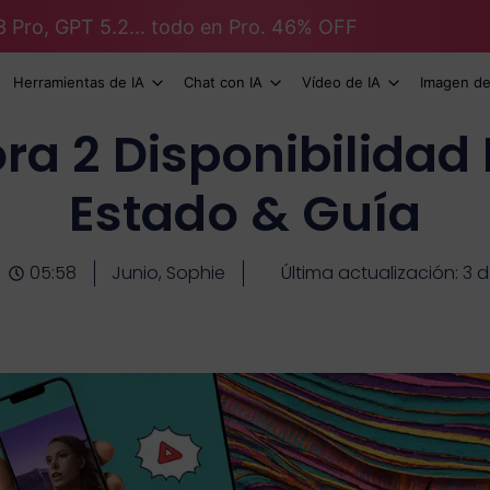
3 Pro, GPT 5.2... todo en Pro. 46% OFF
Herramientas de IA
Chat con IA
Vídeo de IA
Imagen de
ra 2 Disponibilidad 
Estado & Guía
05:58
Junio, Sophie
Última actualización: 3 d