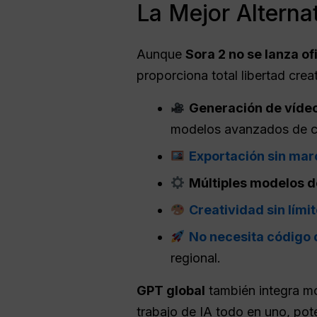
La Mejor Alterna
Aunque
Sora 2 no se lanza o
proporciona total libertad crea
Generación de vídeo
modelos avanzados de co
Exportación sin mar
Múltiples modelos d
Creatividad sin lími
No necesita código 
regional.
GPT global
también integra m
trabajo de IA todo en uno, pot