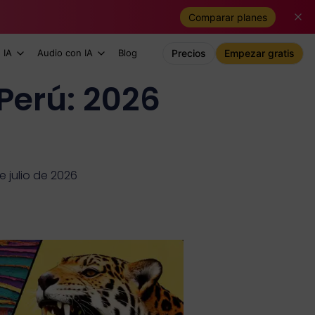
Comparar planes
 IA
Audio con IA
Blog
Precios
Empezar gratis
Perú: 2026
e julio de 2026