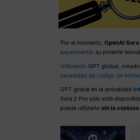
Por el momento,
OpenAI Sora 
experimentar
su potente tecnol
Utilizando
GPT global
,
creador
necesidad de código de invita
GPT global en la actualidad
in
Sora 2 Pro sólo está disponibl
puede utilizarlo
sin la costosa