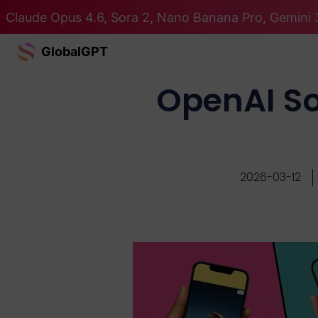
Claude Opus 4.6, Sora 2, Nano Banana Pro, Gemini 
GlobalGPT
OpenAI So
2026-03-12