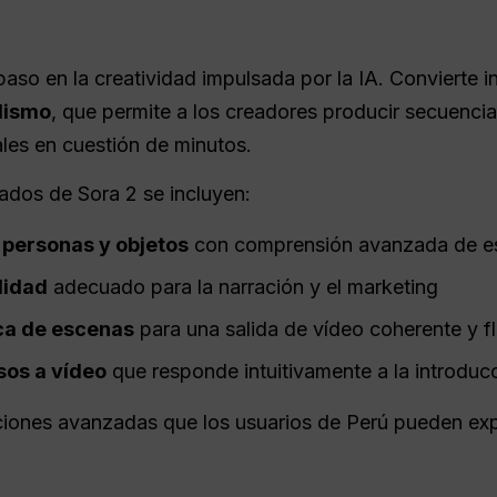
paso en la creatividad impulsada por la IA. Convierte i
lismo
, que permite a los creadores producir secuencia
les en cuestión de minutos.
ados de Sora 2 se incluyen:
 personas y objetos
con comprensión avanzada de e
lidad
adecuado para la narración y el marketing
ca de escenas
para una salida de vídeo coherente y f
sos a vídeo
que responde intuitivamente a la introduc
nciones avanzadas que los usuarios de Perú pueden ex