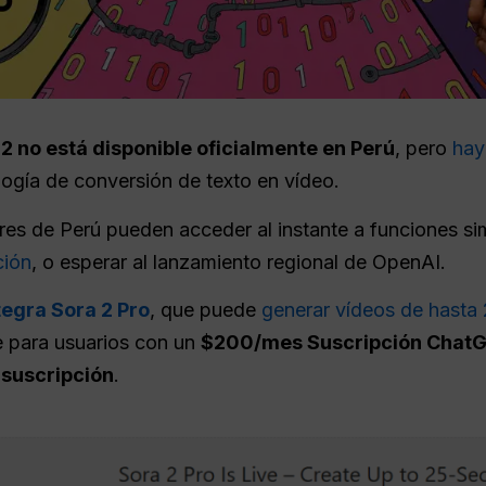
2 no está disponible oficialmente en Perú
, pero
hay
ogía de conversión de texto en vídeo.
es de Perú pueden acceder al instante a funciones sim
ción
, o esperar al lanzamiento regional de OpenAI.
tegra Sora 2 Pro
, que puede
generar vídeos de hasta
e para usuarios con un
$200/mes Suscripción ChatG
 suscripción
.