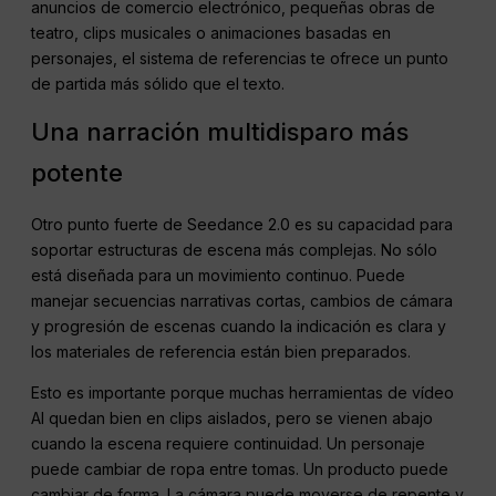
anuncios de comercio electrónico, pequeñas obras de
teatro, clips musicales o animaciones basadas en
personajes, el sistema de referencias te ofrece un punto
de partida más sólido que el texto.
Una narración multidisparo más
potente
Otro punto fuerte de Seedance 2.0 es su capacidad para
soportar estructuras de escena más complejas. No sólo
está diseñada para un movimiento continuo. Puede
manejar secuencias narrativas cortas, cambios de cámara
y progresión de escenas cuando la indicación es clara y
los materiales de referencia están bien preparados.
Esto es importante porque muchas herramientas de vídeo
AI quedan bien en clips aislados, pero se vienen abajo
cuando la escena requiere continuidad. Un personaje
puede cambiar de ropa entre tomas. Un producto puede
cambiar de forma. La cámara puede moverse de repente y