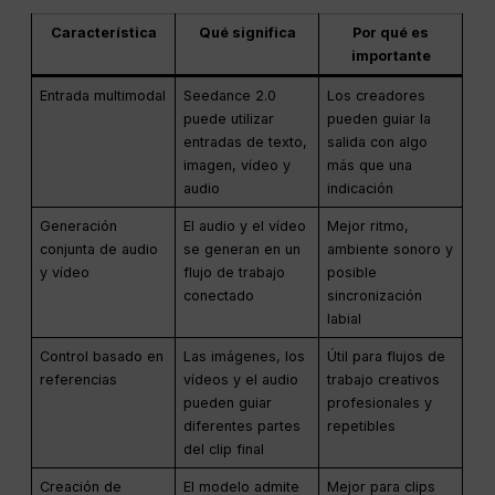
Característica
Qué significa
Por qué es
importante
Entrada multimodal
Seedance 2.0
Los creadores
puede utilizar
pueden guiar la
entradas de texto,
salida con algo
imagen, vídeo y
más que una
audio
indicación
Generación
El audio y el vídeo
Mejor ritmo,
conjunta de audio
se generan en un
ambiente sonoro y
y vídeo
flujo de trabajo
posible
conectado
sincronización
labial
Control basado en
Las imágenes, los
Útil para flujos de
referencias
vídeos y el audio
trabajo creativos
pueden guiar
profesionales y
diferentes partes
repetibles
del clip final
Creación de
El modelo admite
Mejor para clips