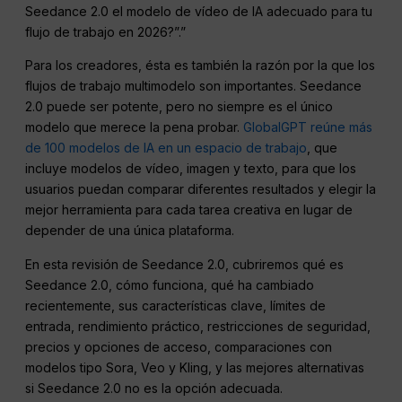
Seedance 2.0 el modelo de vídeo de IA adecuado para tu
flujo de trabajo en 2026?”.”
Para los creadores, ésta es también la razón por la que los
flujos de trabajo multimodelo son importantes. Seedance
2.0 puede ser potente, pero no siempre es el único
modelo que merece la pena probar.
GlobalGPT reúne más
de 100 modelos de IA en un espacio de trabajo
, que
incluye modelos de vídeo, imagen y texto, para que los
usuarios puedan comparar diferentes resultados y elegir la
mejor herramienta para cada tarea creativa en lugar de
depender de una única plataforma.
En esta revisión de Seedance 2.0, cubriremos qué es
Seedance 2.0, cómo funciona, qué ha cambiado
recientemente, sus características clave, límites de
entrada, rendimiento práctico, restricciones de seguridad,
precios y opciones de acceso, comparaciones con
modelos tipo Sora, Veo y Kling, y las mejores alternativas
si Seedance 2.0 no es la opción adecuada.