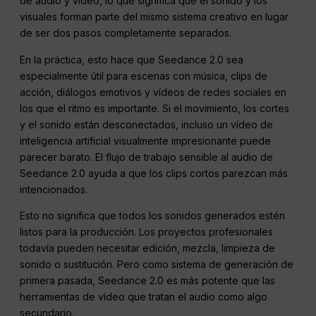
de audio y vídeo, lo que significa que el sonido y los
visuales forman parte del mismo sistema creativo en lugar
de ser dos pasos completamente separados.
En la práctica, esto hace que Seedance 2.0 sea
especialmente útil para escenas con música, clips de
acción, diálogos emotivos y vídeos de redes sociales en
los que el ritmo es importante. Si el movimiento, los cortes
y el sonido están desconectados, incluso un vídeo de
inteligencia artificial visualmente impresionante puede
parecer barato. El flujo de trabajo sensible al audio de
Seedance 2.0 ayuda a que los clips cortos parezcan más
intencionados.
Esto no significa que todos los sonidos generados estén
listos para la producción. Los proyectos profesionales
todavía pueden necesitar edición, mezcla, limpieza de
sonido o sustitución. Pero como sistema de generación de
primera pasada, Seedance 2.0 es más potente que las
herramientas de vídeo que tratan el audio como algo
secundario.