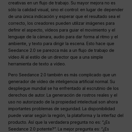
creativas en un flujo de trabajo. Su mayor mejora no es
sólo la calidad visual, sino el control: en lugar de depender
de una única indicación y esperar que el resultado sea el
correcto, los creadores pueden utilizar imágenes para
definir el aspecto, vídeos para guiar el movimiento y el
lenguaje de la cámara, audio para dar forma al ritmo y el
ambiente, y texto para dirigir la escena. Esto hace que
Seedance 2.0 se parezca más a un flujo de trabajo de
vídeo AI al estilo de un director que a una simple
herramienta de texto a vídeo.
Pero Seedance 2.0 también es más complicado que un
generador de vídeo de inteligencia artificial normal. Su
despliegue mundial se ha enfrentado al escrutinio de los
derechos de autor. La generación de rostros reales y el
uso no autorizado de la propiedad intelectual son ahora
importantes problemas de seguridad. La disponibilidad
puede variar según la región, la plataforma y la interfaz del
producto. Así que la verdadera pregunta no es: “¿Es
Seedance 2.0 potente?”. La mejor pregunta es: “¿Es