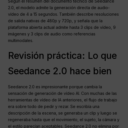
Según el resumen del documento técnico de Seedance
2.0, el modelo admite la generación directa de audio-
vídeo de 4 a 15 segundos. También describe resoluciones
de salida nativas de 480p y 720p, y señala que la
plataforma abierta actual admite hasta 3 clips de vídeo, 9
imágenes y 3 clips de audio como referencias
multimodales.
Revisión práctica: Lo que
Seedance 2.0 hace bien
Seedance 2.0 es impresionante porque cambia la
sensación de generación de vídeo AI. Con muchas de las
herramientas de vídeo de IA anteriores, el flujo de trabajo
era sobre todo de pedir y rezar. Se escribía una
descripción de la escena, se generaba un clip y luego se
regeneraba hasta que el movimiento, el sujeto, la cámara y
el estilo parecían aceptables. Seedance 2.0 no elimina por