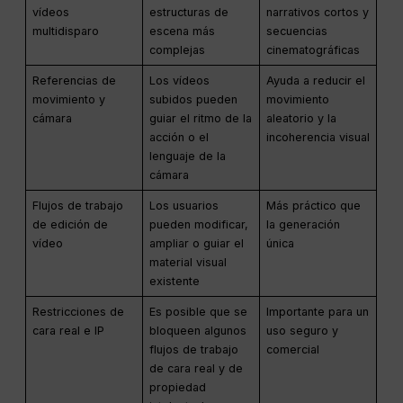
vídeos
estructuras de
narrativos cortos y
multidisparo
escena más
secuencias
complejas
cinematográficas
Referencias de
Los vídeos
Ayuda a reducir el
movimiento y
subidos pueden
movimiento
cámara
guiar el ritmo de la
aleatorio y la
acción o el
incoherencia visual
lenguaje de la
cámara
Flujos de trabajo
Los usuarios
Más práctico que
de edición de
pueden modificar,
la generación
vídeo
ampliar o guiar el
única
material visual
existente
Restricciones de
Es posible que se
Importante para un
cara real e IP
bloqueen algunos
uso seguro y
flujos de trabajo
comercial
de cara real y de
propiedad