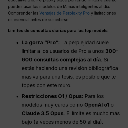
puedes usar los modelos de IA más inteligentes al día.
Comprender las
Ventajas de Perplexity Pro
y limitaciones
es esencial antes de suscribirse.
Límites de consultas diarias para las top models
La gorra “Pro”:
La perplejidad suele
limitar a los usuarios de Pro a unos
300-
600 consultas complejas al día
. Si
estás haciendo una revisión bibliográfica
masiva para una tesis, es posible que te
topes con este muro.
Restricciones O1 / Opus:
Para los
modelos muy caros como
OpenAI o1
o
Claude 3.5 Opus
, El límite es mucho más
bajo (a veces menos de 50 al día).