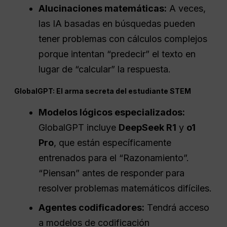
Alucinaciones matemáticas:
A veces,
las IA basadas en búsquedas pueden
tener problemas con cálculos complejos
porque intentan “predecir” el texto en
lugar de “calcular” la respuesta.
GlobalGPT: El arma secreta del estudiante STEM
Modelos lógicos especializados:
GlobalGPT incluye
DeepSeek R1
y
o1
Pro
, que están específicamente
entrenados para el “Razonamiento”.
“Piensan” antes de responder para
resolver problemas matemáticos difíciles.
Agentes codificadores:
Tendrá acceso
a modelos de codificación