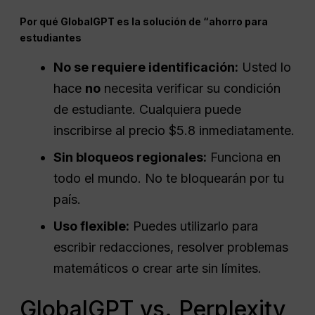
Por qué GlobalGPT es la solución de “ahorro para
estudiantes
No se requiere identificación:
Usted lo
hace
no
necesita verificar su condición
de estudiante. Cualquiera puede
inscribirse al precio $5.8 inmediatamente.
Sin bloqueos regionales:
Funciona en
todo el mundo. No te bloquearán por tu
país.
Uso flexible:
Puedes utilizarlo para
escribir redacciones, resolver problemas
matemáticos o crear arte sin límites.
GlobalGPT vs. Perplexity