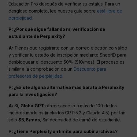
Educación Pro después de verificar su estatus. Para un
desglose completo, lee nuestra guía sobre
está libre de
perplejidad
.
P: ¿Por qué sigue fallando mi verificación de
estudiante de Perplexity?
A:
Tienes que registrarte con un correo electrónico válido
y verificar tu estado de inscripción mediante SheerID para
desbloquear el descuento 50% ($10/mes). El proceso es
similar a la comprobación de un
Descuento para
profesores de perplejidad
.
P: ¿Existe alguna alternativa más barata a Perplexity
para la investigación?
A:
Sí,
GlobalGPT
ofrece acceso a más de 100 de los
mejores modelos (incluidos GPT-5.2 y Claude 4.5) por tan
sólo
$5,8/mes
, Sin necesidad de carné de estudiante.
P: ¿Tiene Perplexity un límite para subir archivos?