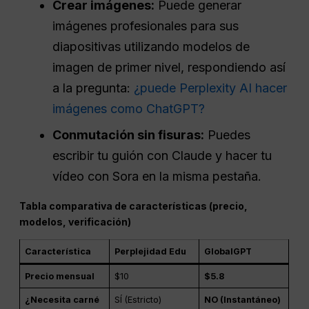
Crear imágenes:
Puede generar
imágenes profesionales para sus
diapositivas utilizando modelos de
imagen de primer nivel, respondiendo así
a la pregunta:
¿puede Perplexity AI hacer
imágenes como ChatGPT?
Conmutación sin fisuras:
Puedes
escribir tu guión con Claude y hacer tu
vídeo con Sora en la misma pestaña.
Tabla comparativa de características (precio,
modelos, verificación)
Característica
Perplejidad Edu
GlobalGPT
Precio mensual
$10
$5.8
¿Necesita carné
SÍ (Estricto)
NO (Instantáneo)