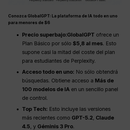
Conozca GlobalGPT: La plataforma de IA todo en uno
para menores de $6
Precio superbajo:
GlobalGPT
ofrece un
Plan Básico por sólo
$5,8 al mes
. Esto
supone casi la mitad del coste del plan
para estudiantes de Perplexity.
Acceso todo en uno:
No sólo obtendrá
búsquedas. Obtiene acceso a
Más de
100 modelos de IA
en un sencillo panel
de control.
Top Tech:
Esto incluye las versiones
más recientes como
GPT-5.2
,
Claude
4.5
, y
Géminis 3
Pro
.