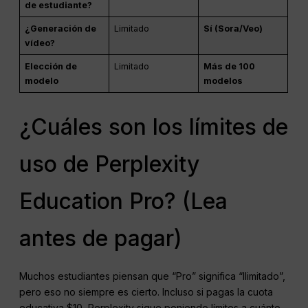
de estudiante?
¿Generación de
Limitado
Sí (Sora/Veo)
vídeo?
Elección de
Limitado
Más de 100
modelo
modelos
¿Cuáles son los límites de
uso de Perplexity
Education Pro? (Lea
antes de pagar)
Muchos estudiantes piensan que “Pro” significa “Ilimitado”,
pero eso no siempre es cierto. Incluso si pagas la cuota
educativa $10, Perplexity sigue poniendo límites a cuánto