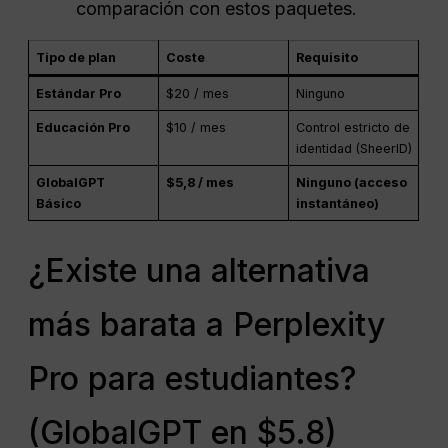
comparación con estos paquetes.
Tipo de plan
Coste
Requisito
Estándar Pro
$20 / mes
Ninguno
Educación Pro
$10 / mes
Control estricto de
identidad (SheerID)
GlobalGPT
$5,8 / mes
Ninguno (acceso
Básico
instantáneo)
¿Existe una alternativa
más barata a Perplexity
Pro para estudiantes?
(GlobalGPT en $5.8)