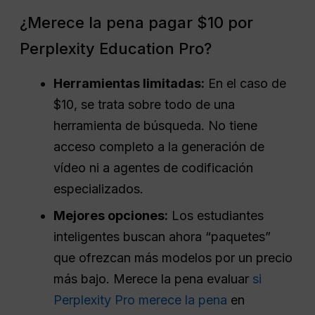
¿Merece la pena pagar $10 por
Perplexity Education Pro?
Herramientas limitadas:
En el caso de
$10, se trata sobre todo de una
herramienta de búsqueda. No tiene
acceso completo a la generación de
vídeo ni a agentes de codificación
especializados.
Mejores opciones:
Los estudiantes
inteligentes buscan ahora “paquetes”
que ofrezcan más modelos por un precio
más bajo. Merece la pena evaluar
si
Perplexity Pro merece la pena
en