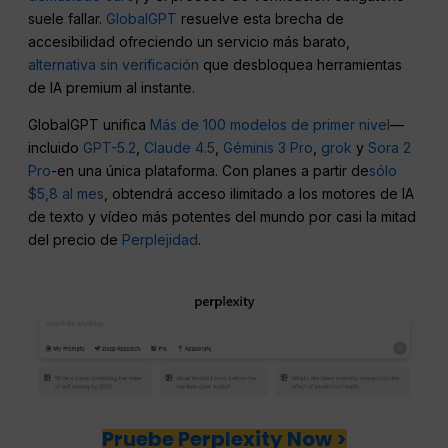
suele fallar.
GlobalGPT
resuelve esta brecha de
accesibilidad ofreciendo un servicio más barato,
alternativa sin verificación
que desbloquea herramientas
de IA premium al instante.
GlobalGPT unifica
Más de 100 modelos de primer nivel
—
incluido
GPT-5.2
,
Claude 4.5
,
Géminis 3 Pro
,
grok
y
Sora 2
Pro
-en una única plataforma. Con planes a partir de
sólo
$5,8 al mes
, obtendrá acceso ilimitado a los motores de IA
de texto y vídeo más potentes del mundo por casi la mitad
del precio de
Perplejidad
.
Pruebe Perplexity Now >