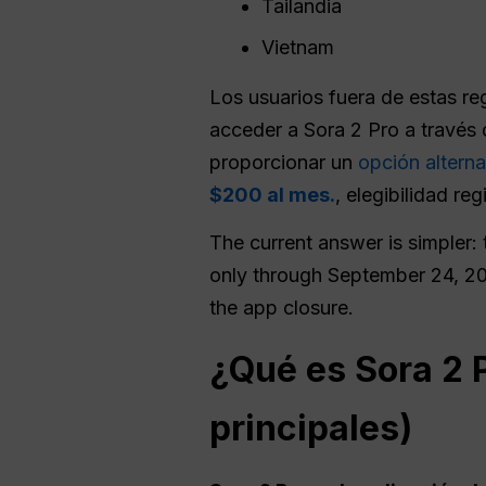
Tailandia
Vietnam
Los usuarios fuera de estas re
acceder a Sora 2 Pro a través 
proporcionar un
opción alterna
$200 al mes.
, elegibilidad re
The current answer is simpler:
only through September 24, 2
the app closure.
¿Qué es Sora 2 P
principales)