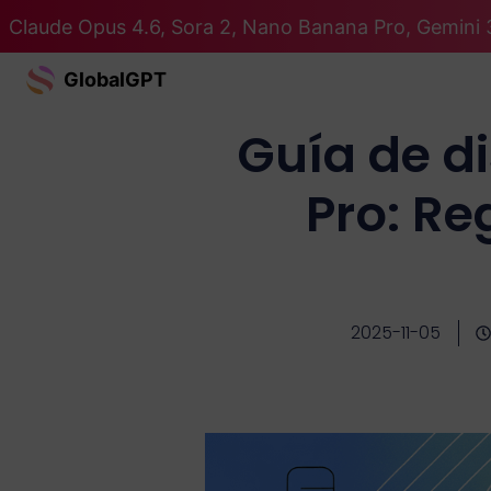
Claude Opus 4.6, Sora 2, Nano Banana Pro, Gemini 
GlobalGPT
Guía de d
Pro: Re
2025-11-05