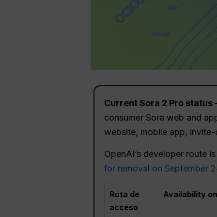
Current Sora 2 Pro status 
consumer Sora web and app e
website, mobile app, invite
OpenAI’s developer route i
for removal on September 2
Ruta de
Availability o
acceso