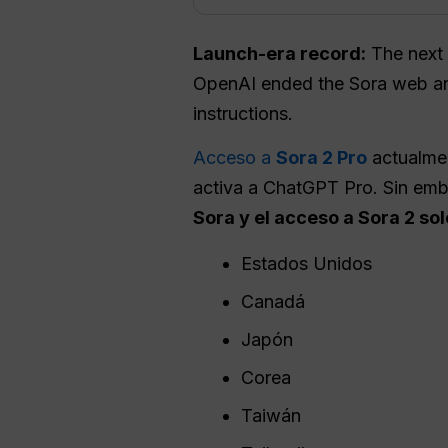
Launch-era record:
The next 
OpenAI ended the Sora web and
instructions.
Acceso a
Sora 2 Pro
actualmen
activa a ChatGPT Pro. Sin embar
Sora y el acceso a Sora 2 so
Estados Unidos
Canadá
Japón
Corea
Taiwán