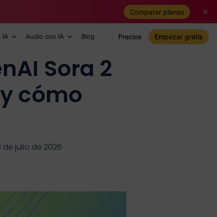
Comparar planes
 IA
Audio con IA
Blog
Precios
Empezar gratis
nAI Sora 2
s y cómo
 de julio de 2026