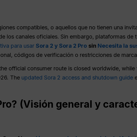
giones compatibles, o aquellos que no tienen una invi
de los canales oficiales. Sin embargo, plataformas de
tiva para usar
Sora 2 y Sora 2 Pro
sin
Necesita la s
gional, códigos de verificación o restricciones de marc
 the official consumer route is closed worldwide, whil
026. The
updated Sora 2 access and shutdown guide
e
ro? (Visión general y caract