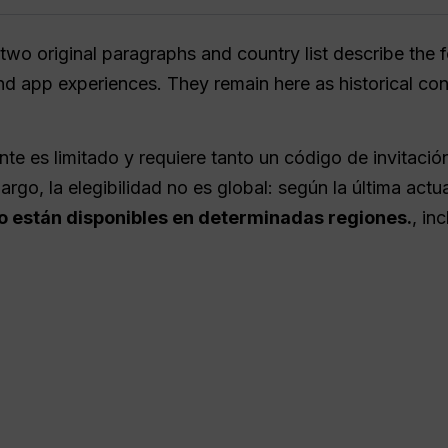
two original paragraphs and country list describe the 
 app experiences. They remain here as historical cont
te es limitado y requiere tanto un código de invitaci
go, la elegibilidad no es global: según la última actua
lo están disponibles en determinadas regiones.
, in