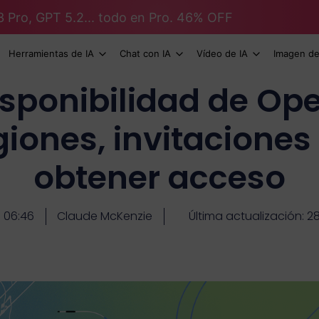
3 Pro, GPT 5.2... todo en Pro. 46% OFF
Herramientas de IA
Chat con IA
Vídeo de IA
Imagen de
isponibilidad de Ope
giones, invitacione
obtener acceso
06:46
Claude McKenzie
Última actualización: 28