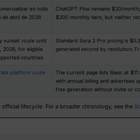
omercializar en todo
ChatGPT Plus remains $20/month;
 de abril de 2026
$200 monthly tiers, but neither r
 sunset route until
Standard Sora 2 Pro pricing is $0.
2026, for eligible
generated second by resolution; Fr
upported countries
rate platform route
The current page lists Basic at $1
with annual billing and advertises
free generation without invite or co
official lifecycle. For a broader chronology, see the
So