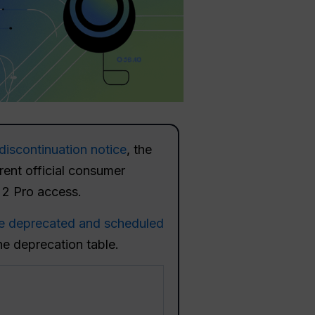
 discontinuation notice
, the
ent official consumer
 2 Pro access.
e deprecated and scheduled
he deprecation table.