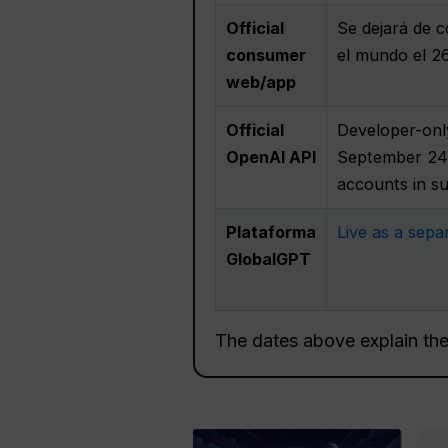
Official
Se dejará de c
consumer
el mundo el 26
web/app
Official
Developer-only
OpenAI API
September 24, 
accounts in s
Plataforma
Live as a sepa
GlobalGPT
The dates above explain the 