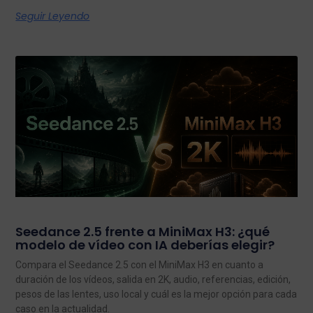
Seguir Leyendo
Seedance 2.5 frente a MiniMax H3: ¿qué
modelo de vídeo con IA deberías elegir?
Compara el Seedance 2.5 con el MiniMax H3 en cuanto a
duración de los vídeos, salida en 2K, audio, referencias, edición,
pesos de las lentes, uso local y cuál es la mejor opción para cada
caso en la actualidad.