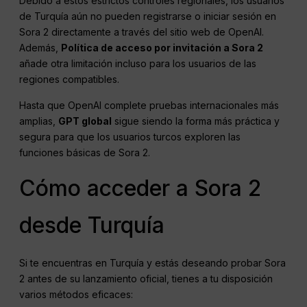
Debido a estos estrictos controles regionales, los usuarios
de Turquía aún no pueden registrarse o iniciar sesión en
Sora 2 directamente a través del sitio web de OpenAI.
Además,
Política de acceso por invitación a Sora 2
añade otra limitación incluso para los usuarios de las
regiones compatibles.
Hasta que OpenAI complete pruebas internacionales más
amplias,
GPT global
sigue siendo la forma más práctica y
segura para que los usuarios turcos exploren las
funciones básicas de Sora 2.
Cómo acceder a Sora 2
desde Turquía
Si te encuentras en Turquía y estás deseando probar Sora
2 antes de su lanzamiento oficial, tienes a tu disposición
varios métodos eficaces: