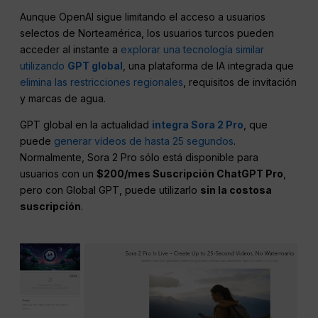
Aunque OpenAI sigue limitando el acceso a usuarios
selectos de Norteamérica, los usuarios turcos pueden
acceder al instante a
explorar una tecnología similar
utilizando
GPT global
, una plataforma de IA integrada que
elimina las restricciones regionales
, requisitos de invitación
y marcas de agua.
GPT global en la actualidad
integra Sora 2 Pro
, que
puede
generar vídeos de hasta 25 segundos
.
Normalmente, Sora 2 Pro sólo está disponible para
usuarios con un
$200/mes Suscripción ChatGPT Pro
,
pero con Global GPT, puede utilizarlo
sin la costosa
suscripción
.