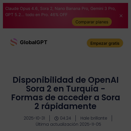
Claude Opus 4.6, Sora 2, Nano Banana Pro, Gemini 3 Pro,
GPT 5.2... todo en Pro. 46% OFF
Comparar planes
GlobalGPT
Empezar gratis
Disponibilidad de OpenAI
Sora 2 en Turquía -
Formas de acceder a Sora
2 rápidamente
2025-10-31
04:24
Hale brillante
Última actualización 2025-11-05