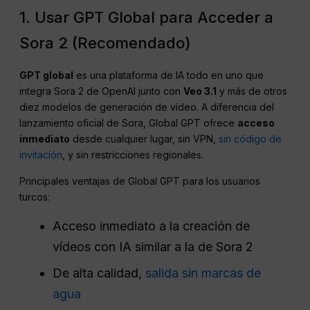
1. Usar GPT Global para Acceder a
Sora 2 (Recomendado)
GPT global
es una plataforma de IA todo en uno que
integra Sora 2 de OpenAI junto con
Veo 3.1
y más de otros
diez modelos de generación de vídeo. A diferencia del
lanzamiento oficial de Sora, Global GPT ofrece
acceso
inmediato
desde cualquier lugar, sin VPN,
sin código de
invitación
, y sin restricciones regionales.
Principales ventajas de Global GPT para los usuarios
turcos:
Acceso inmediato a la creación de
vídeos con IA similar a la de Sora 2
De alta calidad,
salida sin marcas de
agua