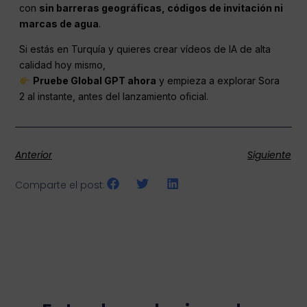
con
sin barreras geográficas, códigos de invitación ni
marcas de agua
.
Si estás en Turquía y quieres crear vídeos de IA de alta
calidad hoy mismo,
Pruebe Global GPT ahora
y empieza a explorar Sora
2 al instante, antes del lanzamiento oficial.
Anterior
Siguiente
Comparte el post: