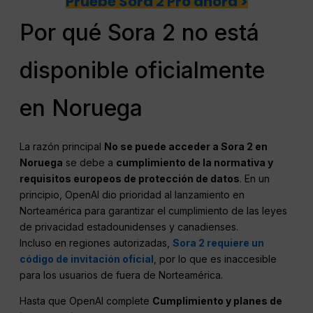
Pruebe Sora 2 Pro ahora >
Por qué Sora 2 no está
disponible oficialmente
en Noruega
La razón principal
No se puede acceder a Sora 2 en
Noruega
se debe a
cumplimiento de la normativa y
requisitos europeos de protección de datos
. En un
principio, OpenAI dio prioridad al lanzamiento en
Norteamérica para garantizar el cumplimiento de las leyes
de privacidad estadounidenses y canadienses.
Incluso en regiones autorizadas,
Sora 2 requiere un
código de invitación oficial
, por lo que es inaccesible
para los usuarios de fuera de Norteamérica.
Hasta que OpenAI complete
Cumplimiento y planes de