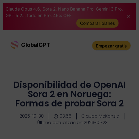
Claude Opus 4.6, Sora 2, Nano Banana Pro, Gemini 3 Pro,
GPT 5.2... todo en Pro. 46% OFF
Comparar planes
GlobalGPT
Empezar gratis
Disponibilidad de OpenAI
Sora 2 en Noruega:
Formas de probar Sora 2
2025-10-30
03:56
Claude McKenzie
Última actualización 2026-01-23