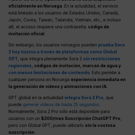
oficialmente en Noruega
. En la actualidad, el servicio
está limitado a los usuarios de Estados Unidos, Canadá,
Japón, Corea, Taiwán, Tailandia, Vietnam, etc., e incluso
allí, el acceso requiere una contraseña.
código de
invitación oficial
.
Sin embargo, los usuarios noruegos pueden
prueba Sora
2 hoy mismo a través de plataformas como Global
GPT
, que integra plenamente Sora 2
sin restricciones
regionales
, códigos de invitación, marcas de agua y
con menos limitaciones de contenido
. Esto permite a
cualquier persona en Noruega
experiencia inmediata en
la generación de vídeos y animaciones con IA
.
GPT global en la actualidad
integra Sora 2 Pro
, que
puede
generar vídeos de hasta 25 segundos
.
Normalmente, Sora 2 Pro sólo está disponible para
usuarios con un
$200/mes Suscripción ChatGPT Pro
,
pero con Global GPT, puede utilizarlo
sin la costosa
suscripción
.