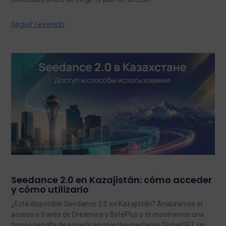
Seguir Leyendo
Seedance 2.0 en Kazajistán: cómo acceder
y cómo utilizarlo
¿Está disponible Seedance 2.0 en Kazajistán? Analizamos el
acceso a través de Dreamina y BytePlus y te mostramos una
forma sencilla de ponerlo en marcha mediante GlobalGPT sin