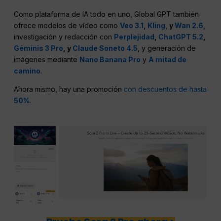
Como plataforma de IA todo en uno, Global GPT también
ofrece modelos de vídeo como
Veo 3.1
,
Kling
, y
Wan 2.6
,
investigación y redacción con
Perplejidad
,
ChatGPT 5.2
,
Géminis 3 Pro
, y
Claude Soneto 4.5
, y generación de
imágenes mediante
Nano Banana Pro
y
A mitad de
camino
.
Ahora mismo, hay una promoción
con descuentos de hasta
50%
.