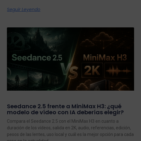
Seguir Leyendo
Seedance 2.5 frente a MiniMax H3: ¿qué
modelo de vídeo con IA deberías elegir?
Compara el Seedance 2.5 con el MiniMax H3 en cuanto a
duración de los vídeos, salida en 2K, audio, referencias, edición,
pesos de las lentes, uso local y cuál es la mejor opción para cada