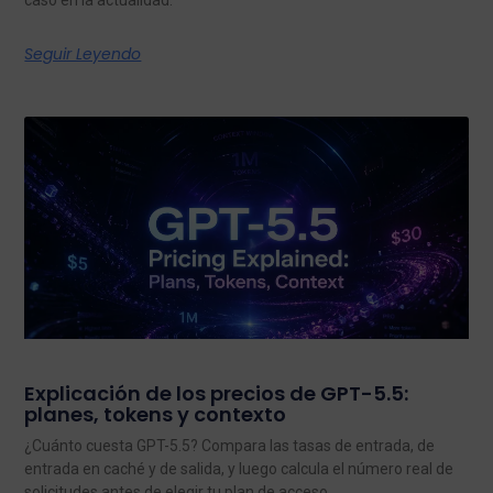
caso en la actualidad.
Seguir Leyendo
Explicación de los precios de GPT-5.5:
planes, tokens y contexto
¿Cuánto cuesta GPT-5.5? Compara las tasas de entrada, de
entrada en caché y de salida, y luego calcula el número real de
solicitudes antes de elegir tu plan de acceso.