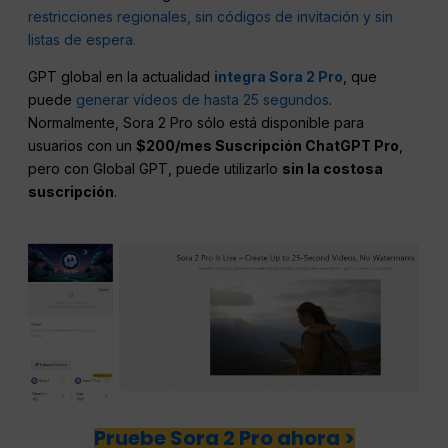
restricciones regionales, sin códigos de invitación y sin
listas de espera.
GPT global en la actualidad
integra Sora 2 Pro
, que
puede
generar vídeos de hasta 25 segundos
.
Normalmente, Sora 2 Pro sólo está disponible para
usuarios con un
$200/mes Suscripción ChatGPT Pro
,
pero con Global GPT, puede utilizarlo
sin la costosa
suscripción
.
Pruebe Sora 2 Pro ahora >