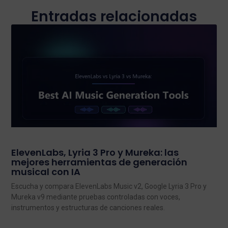
Entradas relacionadas
ElevenLabs, Lyria 3 Pro y Mureka: las
mejores herramientas de generación
musical con IA
Escucha y compara ElevenLabs Music v2, Google Lyria 3 Pro y
Mureka v9 mediante pruebas controladas con voces,
instrumentos y estructuras de canciones reales.