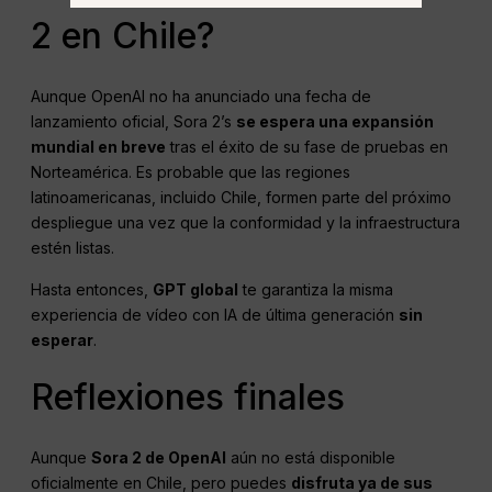
2 en Chile?
Aunque OpenAI no ha anunciado una fecha de
lanzamiento oficial, Sora 2’s
se espera una expansión
mundial en breve
tras el éxito de su fase de pruebas en
Norteamérica. Es probable que las regiones
latinoamericanas, incluido Chile, formen parte del próximo
despliegue una vez que la conformidad y la infraestructura
estén listas.
Hasta entonces,
GPT global
te garantiza la misma
experiencia de vídeo con IA de última generación
sin
esperar
.
Reflexiones finales
Aunque
Sora 2 de OpenAI
aún no está disponible
oficialmente en Chile, pero puedes
disfruta ya de sus