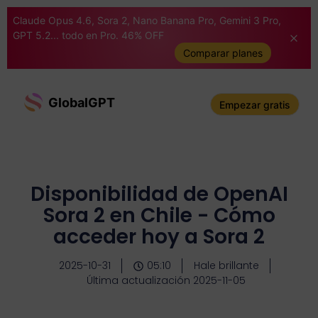
Claude Opus 4.6, Sora 2, Nano Banana Pro, Gemini 3 Pro,
GPT 5.2... todo en Pro. 46% OFF
Comparar planes
GlobalGPT
Empezar gratis
Disponibilidad de OpenAI
Sora 2 en Chile - Cómo
acceder hoy a Sora 2
2025-10-31
05:10
Hale brillante
Última actualización 2025-11-05