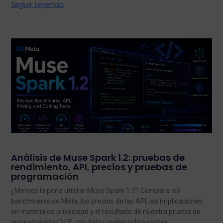
Seguir Leyendo
Análisis de Muse Spark 1.2: pruebas de
rendimiento, API, precios y pruebas de
programación
¿Merece la pena utilizar Muse Spark 1.2? Compara los
benchmarks de Meta, los precios de las API, las implicaciones
en materia de privacidad y el resultado de nuestra prueba de
programación (3/3) con datos reales sobre costes.