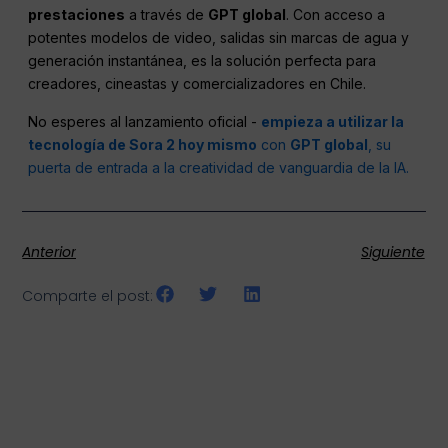
prestaciones
a través de
GPT global
. Con acceso a
potentes modelos de video, salidas sin marcas de agua y
generación instantánea, es la solución perfecta para
creadores, cineastas y comercializadores en Chile.
No esperes al lanzamiento oficial -
empieza a utilizar la
tecnología de Sora 2 hoy mismo
con
GPT global
, su
puerta de entrada a la creatividad de vanguardia de la IA.
Anterior
Siguiente
Comparte el post: