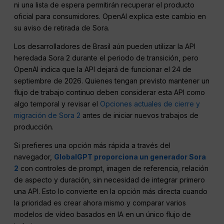
ni una lista de espera permitirán recuperar el producto
oficial para consumidores. OpenAI explica este cambio en
su aviso de retirada de Sora.
Los desarrolladores de Brasil aún pueden utilizar la API
heredada Sora 2 durante el periodo de transición, pero
OpenAI indica que la API dejará de funcionar el 24 de
septiembre de 2026. Quienes tengan previsto mantener un
flujo de trabajo continuo deben considerar esta API como
algo temporal y revisar el
Opciones actuales de cierre y
migración de Sora 2
antes de iniciar nuevos trabajos de
producción.
Si prefieres una opción más rápida a través del
navegador,
GlobalGPT proporciona un generador Sora
2
con controles de prompt, imagen de referencia, relación
de aspecto y duración, sin necesidad de integrar primero
una API. Esto lo convierte en la opción más directa cuando
la prioridad es crear ahora mismo y comparar varios
modelos de vídeo basados en IA en un único flujo de