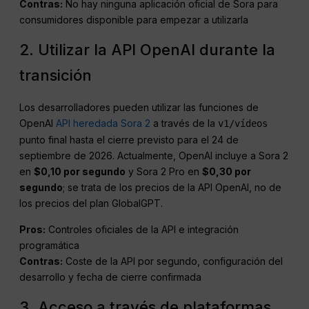
Contras:
No hay ninguna aplicación oficial de Sora para
consumidores disponible para empezar a utilizarla
2. Utilizar la API OpenAI durante la
transición
Los desarrolladores pueden utilizar las funciones de
OpenAI
API heredada Sora 2
a través de la
v1/vídeos
punto final hasta el cierre previsto para el 24 de
septiembre de 2026. Actualmente, OpenAI incluye a Sora 2
en
$0,10 por segundo
y Sora 2 Pro en
$0,30 por
segundo
; se trata de los precios de la API OpenAI, no de
los precios del plan GlobalGPT.
Pros:
Controles oficiales de la API e integración
programática
Contras:
Coste de la API por segundo, configuración del
desarrollo y fecha de cierre confirmada
3. Acceso a través de plataformas