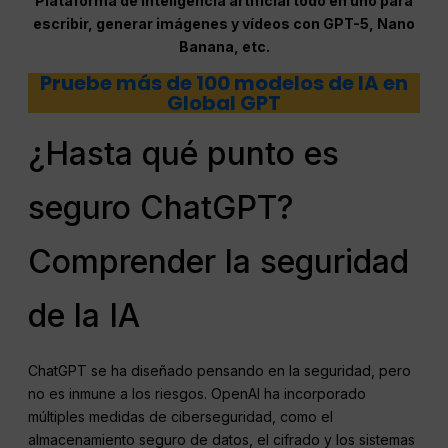
Plataforma de inteligencia artificial todo en uno para
escribir, generar imágenes y vídeos con GPT-5, Nano
Banana, etc.
Pruebe más de 100 modelos de IA en
Global GPT
¿Hasta qué punto es
seguro ChatGPT?
Comprender la seguridad
de la IA
ChatGPT se ha diseñado pensando en la seguridad, pero
no es inmune a los riesgos. OpenAI ha incorporado
múltiples medidas de ciberseguridad, como el
almacenamiento seguro de datos, el cifrado y los sistemas