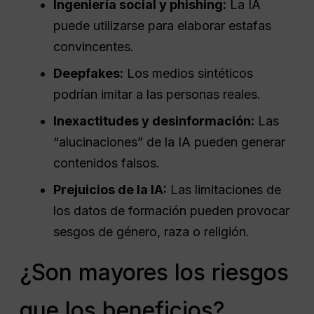
Ingeniería social y phishing:
La IA
puede utilizarse para elaborar estafas
convincentes.
Deepfakes:
Los medios sintéticos
podrían imitar a las personas reales.
Inexactitudes y desinformación:
Las
“alucinaciones” de la IA pueden generar
contenidos falsos.
Prejuicios de la IA:
Las limitaciones de
los datos de formación pueden provocar
sesgos de género, raza o religión.
¿Son mayores los riesgos
que los beneficios?