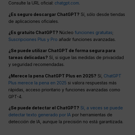
Consulte la URL oficial:
chatgpt.com
.
¿Es seguro descargar ChatGPT?
Sí, sólo desde tiendas
de aplicaciones oficiales.
¿Es gratuito ChatGPT?
Núcleo
funciones gratuitas
;
Suscripciones Plus y Pro
añadir funciones avanzadas.
¿Se puede utilizar ChatGPT de forma segura para
tareas delicadas?
Sí, si sigue las medidas de privacidad
y seguridad recomendadas.
¿Merece la pena ChatGPT Plus en 2025?
Sí,
ChatGPT
Plus merece la pena en 2025
si valora respuestas más
rápidas, acceso prioritario y funciones avanzadas como
GPT-4.
¿Se puede detectar el ChatGPT?
Sí, a veces se puede
detectar texto generado por IA
por herramientas de
detección de IA, aunque la precisión no está garantizada.