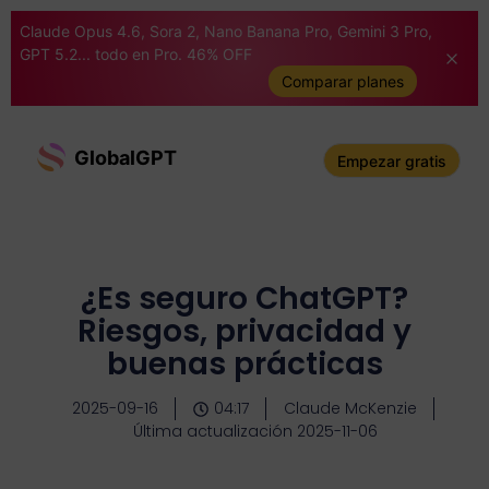
Claude Opus 4.6, Sora 2, Nano Banana Pro, Gemini 3 Pro,
GPT 5.2... todo en Pro. 46% OFF
Comparar planes
GlobalGPT
Empezar gratis
¿Es seguro ChatGPT?
Riesgos, privacidad y
buenas prácticas
2025-09-16
04:17
Claude McKenzie
Última actualización 2025-11-06