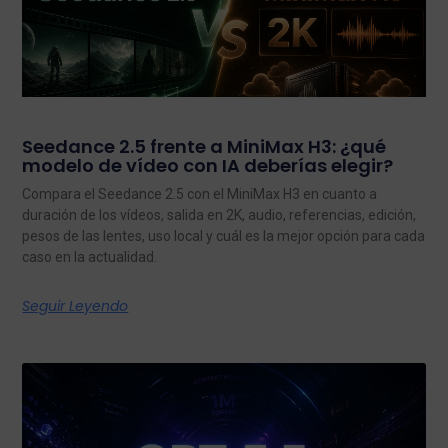
Seedance 2.5 frente a MiniMax H3: ¿qué
modelo de vídeo con IA deberías elegir?
Compara el Seedance 2.5 con el MiniMax H3 en cuanto a
duración de los vídeos, salida en 2K, audio, referencias, edición,
pesos de las lentes, uso local y cuál es la mejor opción para cada
caso en la actualidad.
Seguir Leyendo