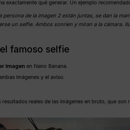
ana exactamente qué generar. Un ejemplo recomendad
la persona de la imagen 2 están juntas, se dan la man
rse un selfie. Ambos sonríen y miran a la cámara. Il
el famoso selfie
ar imagen
en Nano Banana.
 ambas imágenes y el aviso.
 resultados reales de las imágenes en bruto, que son 