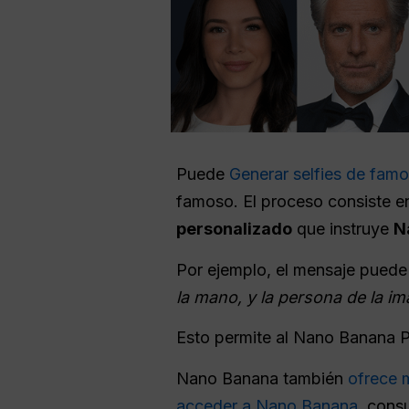
Puede
Generar selfies de famo
famoso. El proceso consiste e
personalizado
que instruye
N
Por ejemplo, el mensaje puede
la mano, y la persona de la im
Esto permite al Nano Banana 
Nano Banana también
ofrece 
acceder a Nano Banana
, cons