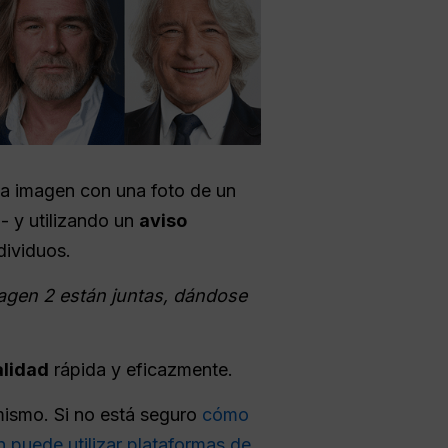
a imagen con una foto de un
d- y utilizando un
aviso
dividuos.
magen 2 están juntas, dándose
alidad
rápida y eficazmente.
ismo. Si no está seguro
cómo
 puede utilizar plataformas de