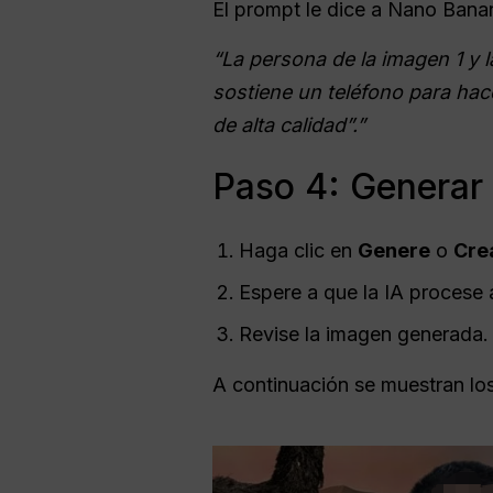
El prompt le dice a Nano Ban
“La persona de la imagen 1 y 
sostiene un teléfono para hace
de alta calidad”.”
Paso 4: Generar 
Haga clic en
Genere
o
Cre
Espere a que la IA procese
Revise la imagen generada.
A continuación se muestran los