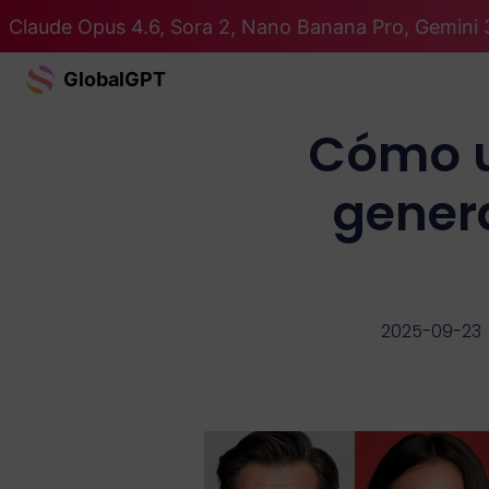
Claude Opus 4.6, Sora 2, Nano Banana Pro, Gemini 
GlobalGPT
Cómo u
genera
2025-09-23