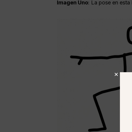
Imagen Uno
: La pose en esta