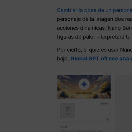
Cambiar la pose de un personaj
personaje de la imagen dos rea
acciones dinámicas. Nano Banan
figuras de palo, interpretará t
Por cierto, si quieres usar N
bajo,
Global GPT ofrece una 