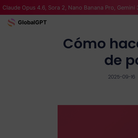
Claude Opus 4.6, Sora 2, Nano Banana Pro, Gemini 
GlobalGPT
Cómo hace
de p
2025-09-16