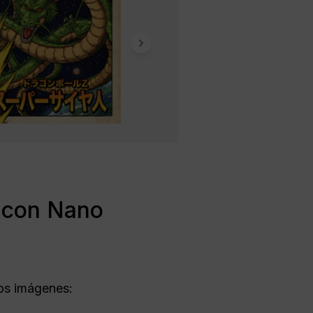
a con Nano
os imágenes: