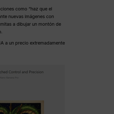
cciones como “haz que el
stante nuevas imágenes con
imitas a dibujar un montón de
o.
 IA a un precio extremadamente