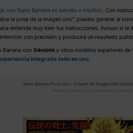
e con Nano Banana es sencillo e intuitivo
. Con instru
lice la pose de la imagen uno”, puedes generar al in
a entiende muy bien tus instrucciones, incluso si te l
u intención con precisión y producirá un resultado pulid
ano Banana con
Géminis
y otros modelos superiores de
experiencia integrada todo en uno.