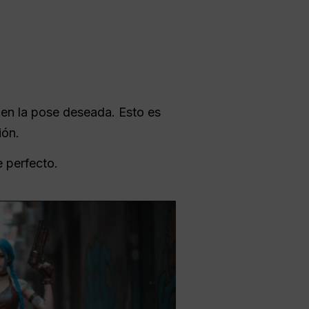
en la pose deseada. Esto es
ión.
 perfecto.