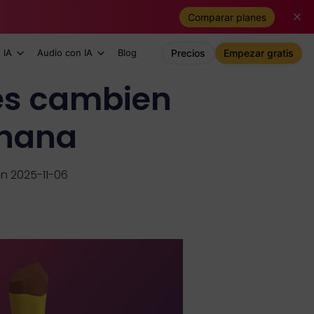
Comparar planes
 IA
Audio con IA
Blog
Precios
Empezar gratis
es cambien
anana
ón 2025-11-06