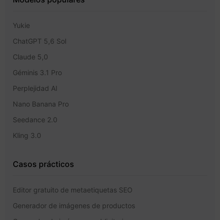
Yukie
ChatGPT 5,6 Sol
Claude 5,0
Géminis 3.1 Pro
Perplejidad AI
Nano Banana Pro
Seedance 2.0
Kling 3.0
Casos prácticos
Editor gratuito de metaetiquetas SEO
Generador de imágenes de productos