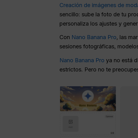
Creación de imágenes de moda 
sencillo: sube la foto de tu pr
personaliza los ajustes y gene
Con
Nano Banana Pro
, las ma
sesiones fotográficas, modelos
Nano Banana Pro
ya no está di
estrictos. Pero no te preocup