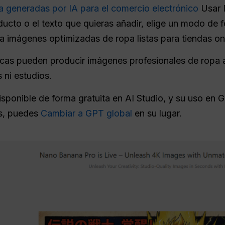
generadas por IA para el comercio electrónico
Usar 
oducto o el texto que quieras añadir, elige un modo de
ra imágenes optimizadas de ropa listas para tiendas onl
rcas pueden producir imágenes profesionales de ropa a
 ni estudios.
sponible de forma gratuita en AI Studio, y su uso en Ge
es, puedes
Cambiar a GPT global
en su lugar.