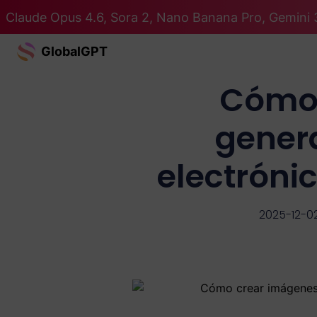
Claude Opus 4.6, Sora 2, Nano Banana Pro, Gemini 
GlobalGPT
Cómo 
gener
electróni
2025-12-0