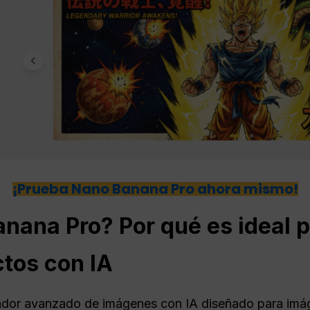
¡Prueba Nano Banana Pro ahora mismo!
nana Pro? Por qué es ideal pa
ctos con IA
dor avanzado de imágenes con IA diseñado para imá