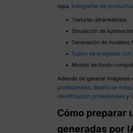
ropa,
fotografías de productos
Texturas ultrarrealistas
Simulación de iluminació
Generación de modelos
Fusión de imágenes con 
Modos de fondo compatib
Además de generar imágenes d
profesionales
,
diseño de maque
identificación profesionales
y
Cómo preparar u
generadas por I