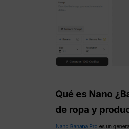
Qué es
Nano
¿Ba
de ropa y produ
Nano Banana Pro
es un genera