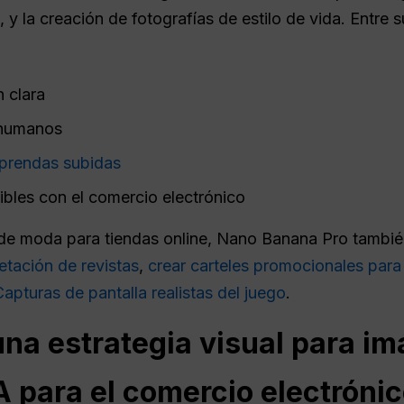
, y la creación de fotografías de estilo de vida. Entre 
n clara
 humanos
prendas subidas
les con el comercio electrónico
e moda para tiendas online, Nano Banana Pro tambi
tación de revistas
,
crear carteles promocionales para
Capturas de pantalla realistas del juego
.
na estrategia visual para i
A para el comercio electróni