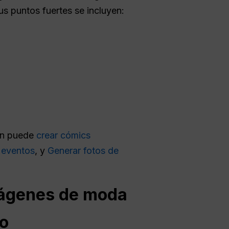
sus puntos fuertes se incluyen:
én puede
crear cómics
 eventos
, y
Generar fotos de
mágenes de moda
co