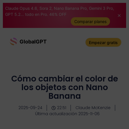
Claude Opus 4.6, Sora 2, Nano Banana Pro, Gemini 3 Pro,
GPT 5.2... todo en Pro. 46% OFF
Comparar planes
GlobalGPT
Empezar gratis
Cómo cambiar el color de
los objetos con Nano
Banana
2025-09-24
22:51
Claude McKenzie
Última actualización 2025-11-06