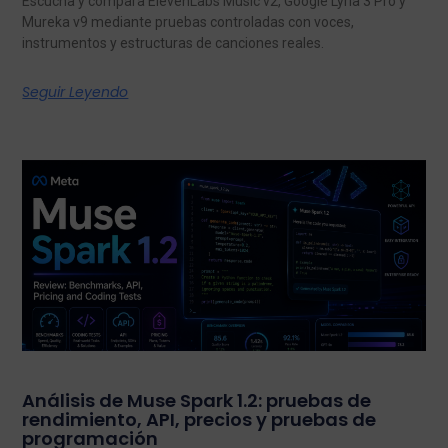
Escucha y compara ElevenLabs Music v2, Google Lyria 3 Pro y
Mureka v9 mediante pruebas controladas con voces,
instrumentos y estructuras de canciones reales.
Seguir Leyendo
Análisis de Muse Spark 1.2: pruebas de
rendimiento, API, precios y pruebas de
programación