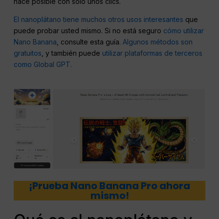
hace posible con solo unos clics.
El nanoplátano tiene muchos otros usos interesantes
que
puede probar usted mismo. Si no está seguro
cómo utilizar
Nano Banana
, consulte esta guía.
Algunos métodos son
gratuitos
, y también puede
utilizar plataformas de terceros
como Global GPT.
¡Prueba Nano Banana Pro ahora
mismo!