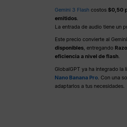
Gemini 3 Flash
costos
$0,50 p
emitidos
.
La entrada de audio tiene un 
Este precio convierte al Gemin
disponibles
, entregando
Razo
eficiencia a nivel de flash
.
GlobalGPT ya ha integrado la 
Nano Banana Pro
. Con una s
adaptarlos a tus necesidades.