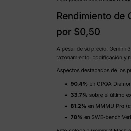
Rendimiento de G
por $0,50
A pesar de su precio, Gemini 
razonamiento, codificación y 
Aspectos destacados de los pu
90.4%
en GPQA Diamond
33.7%
sobre el último e
81.2%
en MMMU Pro (co
78%
en SWE-bench Verif
Esto coloca a Gemini 3 Flash
a