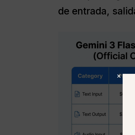
de entrada, salid