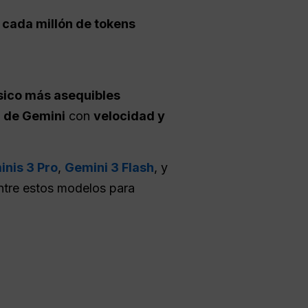
 cada millón de tokens
ásico más asequibles
l de Gemini
con
velocidad y
nis 3 Pro
,
Gemini 3 Flash
, y
ntre estos modelos para