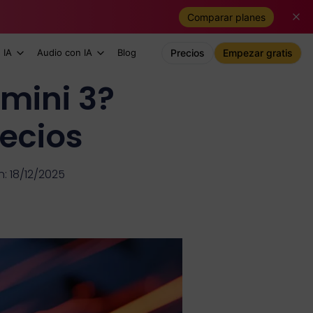
Comparar planes
 IA
Audio con IA
Blog
Precios
Empezar gratis
mini 3?
ecios
n: 18/12/2025