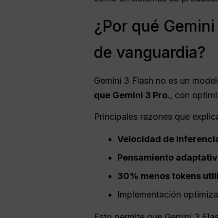
¿Por qué Gemini
de vanguardia?
Gemini 3 Flash no es un modelo
que Gemini 3 Pro.
, con optim
Principales razones que explic
Velocidad de inferencia
Pensamiento adaptati
30% menos tokens util
Implementación optimiz
Esto permite que Gemini 3 Flas