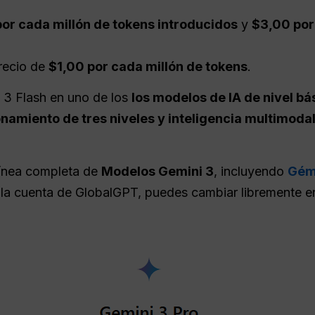
or cada millón de tokens introducidos
y
$3,00 por
precio de
$1,00 por cada millón de tokens
.
i 3 Flash en uno de los
los modelos de IA de nivel b
namiento de tres niveles y inteligencia multimoda
línea completa de
Modelos Gemini 3
, incluyendo
Gémi
ola cuenta de GlobalGPT, puedes cambiar libremente e