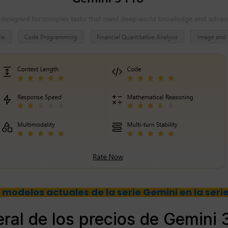
 modelos actuales de la serie Gemini en la seri
ral de los precios de Gemini 