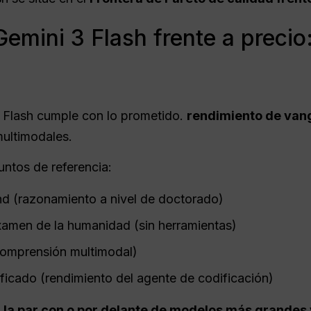
emini 3 Flash frente a precio:
3 Flash cumple con lo prometido.
rendimiento de van
multimodales.
ntos de referencia:
 (razonamiento a nivel de doctorado)
xamen de la humanidad (sin herramientas)
mprensión multimodal)
icado (rendimiento del agente de codificación)
 la par con o por delante de modelos más grandes 