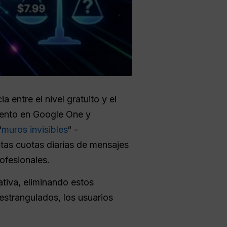
a entre el nivel gratuito y el
ento en Google One y
“
muros invisibles
“ -
ictas cuotas diarias de mensajes
ofesionales.
ativa, eliminando estos
estrangulados, los usuarios