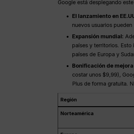
Google está desplegando este 
El lanzamiento en EE.U
nuevos usuarios pueden 
Expansión mundial:
Ade
países y territorios. Es
países de Europa y Suda
Bonificación de mejora 
costar unos $9,99), Goog
Plus de forma gratuita. 
Región
Norteamérica