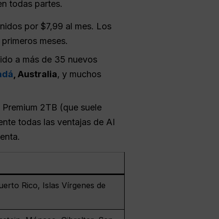
n todas partes.
Unidos por $7,99 al mes. Los
 primeros meses.
ido a más de 35 nuevos
adá
, Australia
, y muchos
e Premium 2TB (que suele
nte todas las ventajas de AI
enta.
uerto Rico, Islas Vírgenes de