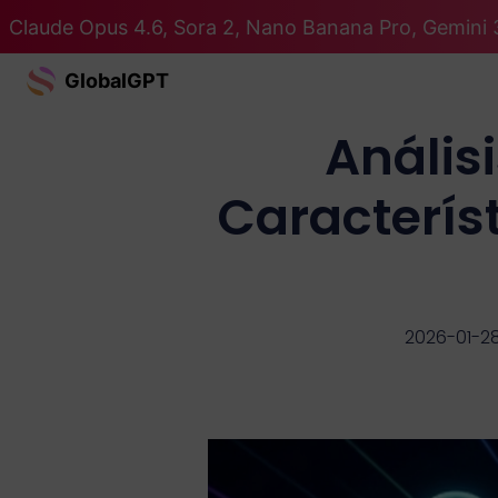
Claude Opus 4.6, Sora 2, Nano Banana Pro, Gemini 
GlobalGPT
Anális
Característ
2026-01-2