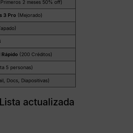
Primeros 2 meses 50% off)
s 3 Pro
(Mejorado)
apado)
B
1 Rápido
(200 Créditos)
ta 5 personas)
l, Docs, Diapositivas)
Lista actualizada