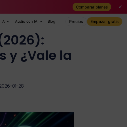
Comparar planes
 IA
Audio con IA
Blog
Precios
Empezar gratis
(2026):
s y ¿Vale la
 2026-01-28