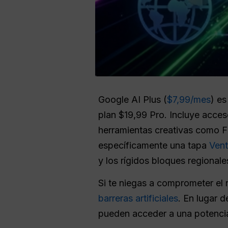
Google AI Plus (
$7,99/mes
) es
plan $19,99 Pro. Incluye acce
herramientas creativas como Fl
específicamente una tapa
Vent
y los rígidos bloques regional
Si te niegas a comprometer el 
barreras artificiales
. En lugar 
pueden acceder a una potencia 