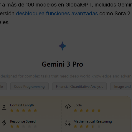
 a más de 100 modelos en GlobalGPT, incluidos Gemin
ersión
desbloquea funciones avanzadas
como Sora 2 
ales.