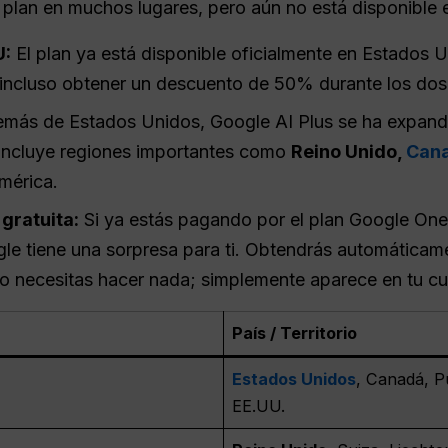
plan en muchos lugares, pero aún no está disponible e
U:
El plan ya está disponible oficialmente en Estados 
incluso obtener un descuento de 50% durante los dos
más de Estados Unidos, Google AI Plus se ha expand
to incluye regiones importantes como
Reino Unido,
Can
mérica.
gratuita:
Si ya estás pagando por el plan Google On
le tiene una sorpresa para ti. Obtendrás automáticame
No necesitas hacer nada; simplemente aparece en tu cu
País / Territorio
Estados Unidos
, Canadá, P
EE.UU.