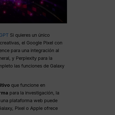
lGPT
Si quieres un único
creativas, el Google Pixel con
ence para una integración al
ral, y Perplexity para la
pleto las funciones de Galaxy
itivo
que funcione en
orma
para la investigación, la
e: una plataforma web puede
alaxy, Pixel o Apple ofrece