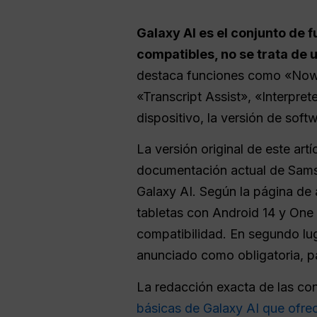
Galaxy AI es el conjunto de 
compatibles, no se trata de 
destaca funciones como «Now 
«Transcript Assist», «Interpre
dispositivo, la versión de softw
La versión original de este art
documentación actual de Samsu
Galaxy AI. Según la página de 
tabletas con Android 14 y One 
compatibilidad. En segundo lu
anunciado como obligatoria, pa
La redacción exacta de las co
básicas de Galaxy AI que ofre