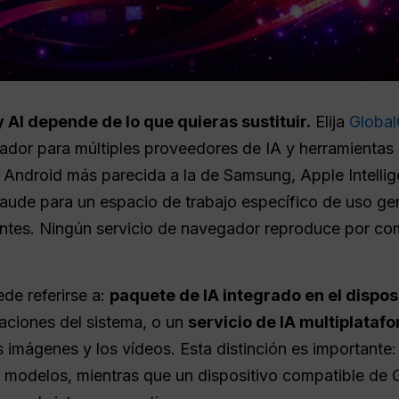
 AI depende de lo que quieras sustituir.
Elija
Globa
ador para múltiples proveedores de IA y herramientas 
a Android más parecida a la de Samsung, Apple Intellig
aude para un espacio de trabajo específico de uso gene
tes. Ningún servicio de navegador reproduce por com
de referirse a:
paquete de IA integrado en el dispos
caciones del sistema, o un
servicio de IA multiplataf
s imágenes y los vídeos. Esta distinción es important
 modelos, mientras que un dispositivo compatible de G