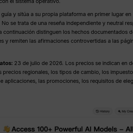
on el sistema operativo.
guía y sitúa a su propia plataforma en primer lugar en
. No se trata de una reseña independiente y neutral re
 continuación distinguen los hechos documentados de 
s y remiten las afirmaciones controvertidas a las págin
atos:
23 de julio de 2026
. Los precios se indican en 
s precios regionales, los tipos de cambio, los impuesto
e aplicaciones, las promociones, los requisitos de elegi