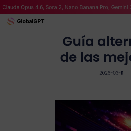
Claude Opus 4.6, Sora 2, Nano Banana Pro, Gemini 
GlobalGPT
Guía alter
de las me
2026-03-11