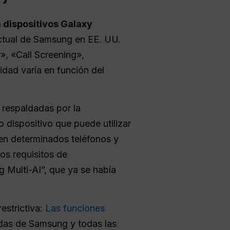
 dispositivos Galaxy
ctual de Samsung en EE. UU.
, «Call Screening»,
idad varía en función del
n respaldadas por la
o dispositivo que puede utilizar
 en determinados teléfonos y
os requisitos de
 Multi-AI”, que ya se había
estrictiva:
Las funciones
adas de Samsung y todas las