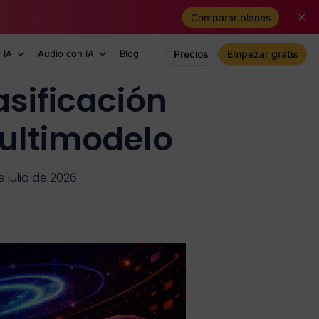
Comparar planes
 IA
Audio con IA
Blog
Precios
Empezar gratis
asificación
ultimodelo
e julio de 2026