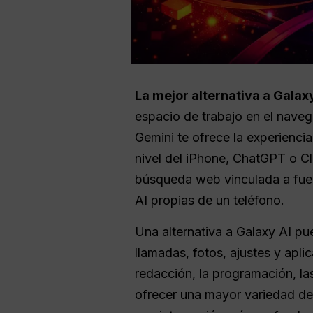
La mejor alternativa a Galaxy
espacio de trabajo en el naveg
Gemini te ofrece la experienci
nivel del iPhone, ChatGPT o Cl
búsqueda web vinculada a fuen
AI propias de un teléfono.
Una alternativa a Galaxy AI pue
llamadas, fotos, ajustes y apli
redacción, la programación, la
ofrecer una mayor variedad de