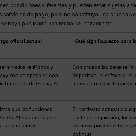
nen condiciones diferentes y pueden estar sujetas a ta
ros servicios de pago, pero no constituye una prueba 
e se haya publicado una fecha de lanzamiento.
rgo oficial actual
Qué significa esto para 
terminados teléfonos y
Comprueba las característi
laxy son compatibles con
dispositivo, el software, el 
s funciones de Galaxy AI.
antes de realizar la compra
rma que las funciones
El hardware compatible sig
Galaxy AI son gratuitas en
coste de adquisición; los se
ivos compatibles.
terceros pueden estar suje
distintas.