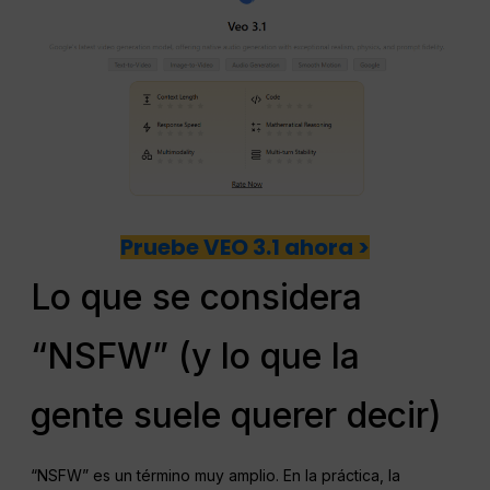
Pruebe VEO 3.1 ahora >
Lo que se considera
“NSFW” (y lo que la
gente suele querer decir)
“NSFW” es un término muy amplio. En la práctica, la