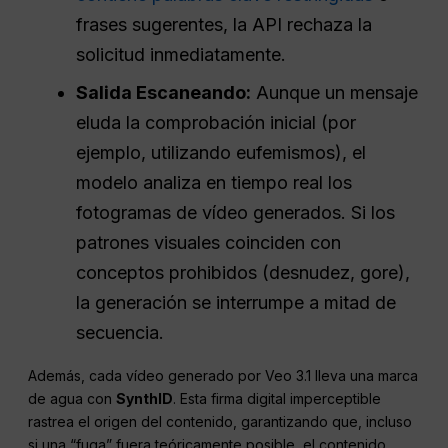
frases sugerentes, la API rechaza la
solicitud inmediatamente.
Salida
Escaneando:
Aunque un mensaje
eluda la comprobación inicial (por
ejemplo, utilizando eufemismos), el
modelo analiza en tiempo real los
fotogramas de vídeo generados. Si los
patrones visuales coinciden con
conceptos prohibidos (desnudez, gore),
la generación se interrumpe a mitad de
secuencia.
Además, cada vídeo generado por Veo 3.1 lleva una marca
de agua con
SynthID
. Esta firma digital imperceptible
rastrea el origen del contenido, garantizando que, incluso
si una “fuga” fuera teóricamente posible, el contenido