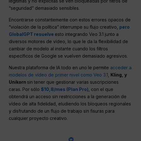
legítimas y no explícitas se ven bloqueadas por filtros de
“seguridad” demasiado sensibles.
Encontrarse constantemente con estos errores opacos de
“violación de la política” interrumpe su flujo creativo,
pero
GlobalGPT resuelve
esto integrando Veo 3.1 junto a
diversos motores de vídeo, lo que le da la flexibilidad de
cambiar de modelo al instante cuando los filtros
específicos de Google se vuelven demasiado agresivos.
Nuestra plataforma de IA todo en uno le permite
acceder a
modelos de vídeo de primer nivel como Veo 3.1
,
Kling, y
Unikorn
sin tener que gestionar varias suscripciones
caras. Por sólo
$10,8/mes (Plan Pro)
, con el que
obtendrá un acceso sin restricciones a la generación de
vídeo de alta fidelidad, eludiendo los bloqueos regionales
y disfrutando de un flujo de trabajo sin fisuras para
cualquier proyecto creativo.