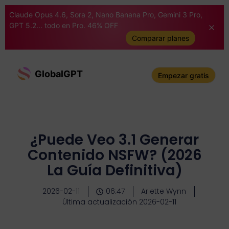
Claude Opus 4.6, Sora 2, Nano Banana Pro, Gemini 3 Pro,
GPT 5.2... todo en Pro. 46% OFF
Comparar planes
GlobalGPT
Empezar gratis
¿Puede Veo 3.1 Generar
Contenido NSFW? (2026
La Guía Definitiva)
2026-02-11
06:47
Ariette Wynn
Última actualización 2026-02-11