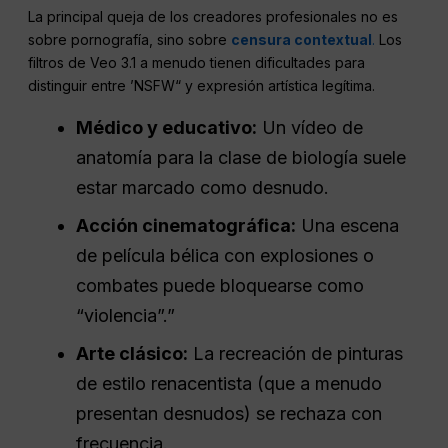
La principal queja de los creadores profesionales no es
sobre pornografía, sino sobre
censura contextual
.
Los
filtros de Veo 3.1 a menudo tienen dificultades para
distinguir entre ’NSFW“ y expresión artística legítima.
Médico y educativo:
Un vídeo de
anatomía para la clase de biología suele
estar marcado como desnudo.
Acción cinematográfica:
Una escena
de película bélica con explosiones o
combates puede bloquearse como
“violencia”.”
Arte clásico:
La recreación de pinturas
de estilo renacentista (que a menudo
presentan desnudos) se rechaza con
frecuencia.