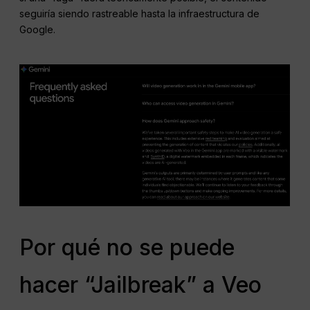
seguiría siendo rastreable hasta la infraestructura de
Google.
Por qué no se puede
hacer “Jailbreak” a Veo