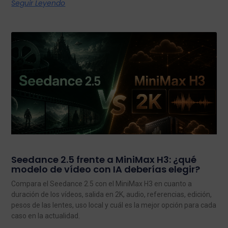
Seguir Leyendo
Seedance 2.5 frente a MiniMax H3: ¿qué
modelo de vídeo con IA deberías elegir?
Compara el Seedance 2.5 con el MiniMax H3 en cuanto a
duración de los vídeos, salida en 2K, audio, referencias, edición,
pesos de las lentes, uso local y cuál es la mejor opción para cada
caso en la actualidad.