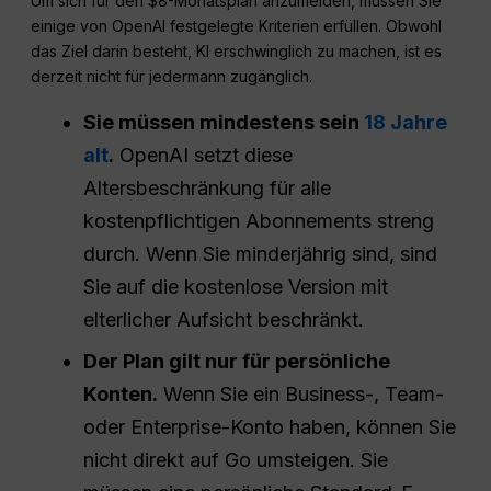
Um sich für den $8-Monatsplan anzumelden, müssen Sie
einige von OpenAI festgelegte Kriterien erfüllen. Obwohl
das Ziel darin besteht, KI erschwinglich zu machen, ist es
derzeit nicht für jedermann zugänglich.
Sie müssen mindestens sein
18 Jahre
alt
.
OpenAI setzt diese
Altersbeschränkung für alle
kostenpflichtigen Abonnements streng
durch. Wenn Sie minderjährig sind, sind
Sie auf die kostenlose Version mit
elterlicher Aufsicht beschränkt.
Der Plan gilt nur für persönliche
Konten.
Wenn Sie ein Business-, Team-
oder Enterprise-Konto haben, können Sie
nicht direkt auf Go umsteigen. Sie