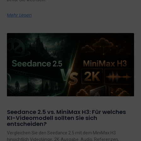
Mehr Lesen
Seedance 2.5 vs. MiniMax H3: Für welches
KI-Videomodell sollten Sie sich
entscheiden?
Vergleichen Sie den Seedance 2.5 mit dem MiniMax H3
hinsichtlich Videolänge, 2K-Ausgabe, Audio, Referenzen,