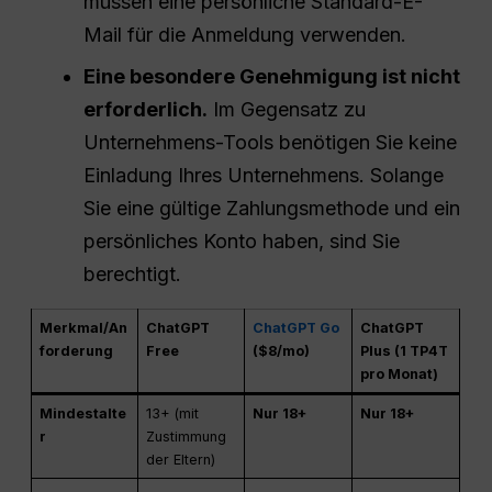
müssen eine persönliche Standard-E-
Mail für die Anmeldung verwenden.
Eine besondere Genehmigung ist nicht
erforderlich.
Im Gegensatz zu
Unternehmens-Tools benötigen Sie keine
Einladung Ihres Unternehmens. Solange
Sie eine gültige Zahlungsmethode und ein
persönliches Konto haben, sind Sie
berechtigt.
Merkmal/An
ChatGPT
ChatGPT Go
ChatGPT
forderung
Free
($8/mo)
Plus (1 TP4T
pro Monat)
Mindestalte
13+ (mit
Nur 18+
Nur 18+
r
Zustimmung
der Eltern)