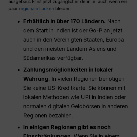
ausgebaut. Er ist jetzt zugänglicher denn je, auch wenn ein
paar
regionale Lücken
bleiben.
Erhältlich in über 170 Ländern.
Nach
dem Start in Indien ist der Go-Plan jetzt
auch in den Vereinigten Staaten, Europa
und den meisten Ländern Asiens und
Südamerikas verfügbar.
Zahlungsmöglichkeiten in lokaler
Währung.
In vielen Regionen benötigen
Sie keine US-Kreditkarte. Sie können mit
lokalen Methoden wie UPI in Indien oder
normalen digitalen Geldbörsen in anderen
Regionen bezahlen.
In einigen Regionen gibt es noch
Einschränkungen.
Wenn Sie in einem