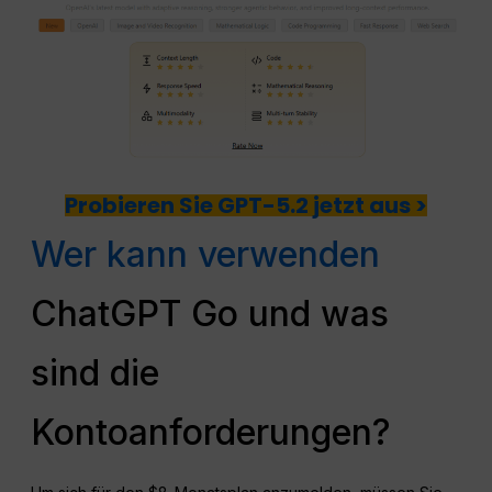
Probieren Sie GPT-5.2 jetzt aus >
Wer kann verwenden
ChatGPT Go und was
sind die
Kontoanforderungen?