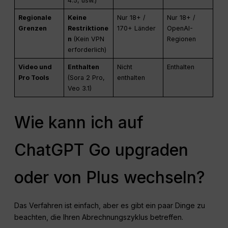
4.5, usw.)
Regionale
Keine
Nur 18+ /
Nur 18+ /
Grenzen
Restriktione
170+ Länder
OpenAI-
n
(Kein VPN
Regionen
erforderlich)
Video und
Enthalten
Nicht
Enthalten
Pro Tools
(Sora 2 Pro,
enthalten
Veo 3.1)
Wie kann ich auf
ChatGPT Go upgraden
oder von Plus wechseln?
Das Verfahren ist einfach, aber es gibt ein paar Dinge zu
beachten, die Ihren Abrechnungszyklus betreffen.