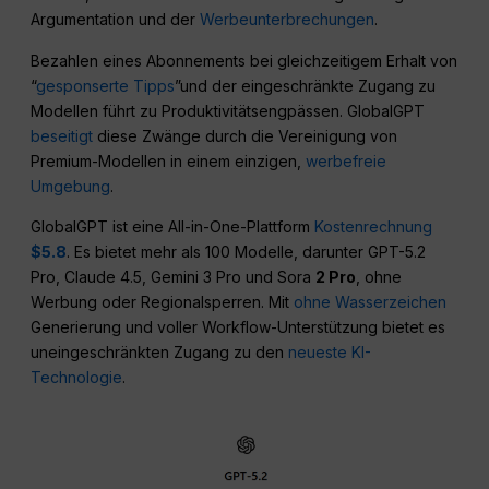
Argumentation und der
Werbeunterbrechungen
.
Bezahlen eines Abonnements bei gleichzeitigem Erhalt von
“
gesponserte Tipps
”und der eingeschränkte Zugang zu
Modellen führt zu Produktivitätsengpässen. GlobalGPT
beseitigt
diese Zwänge durch die Vereinigung von
Premium-Modellen in einem einzigen,
werbefreie
Umgebung
.
GlobalGPT ist eine All-in-One-Plattform
Kostenrechnung
$5.8
. Es bietet mehr als 100 Modelle, darunter GPT-5.2
Pro, Claude 4.5, Gemini 3 Pro und Sora
2 Pro
, ohne
Werbung oder Regionalsperren. Mit
ohne Wasserzeichen
Generierung und voller Workflow-Unterstützung bietet es
uneingeschränkten Zugang zu den
neueste KI-
Technologie
.