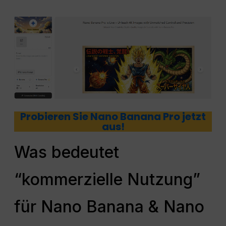
Probieren Sie Nano Banana Pro jetzt
aus!
Was bedeutet
“kommerzielle Nutzung”
für Nano Banana & Nano