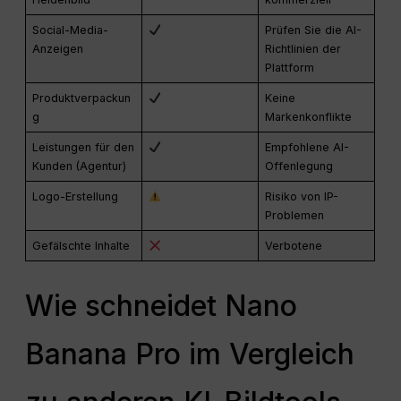
Social-Media-
Prüfen Sie die AI-
Anzeigen
Richtlinien der
Plattform
Produktverpackun
Keine
g
Markenkonflikte
Leistungen für den
Empfohlene AI-
Kunden (Agentur)
Offenlegung
Logo-Erstellung
Risiko von IP-
Problemen
Gefälschte Inhalte
Verbotene
Wie schneidet Nano
Banana Pro im Vergleich