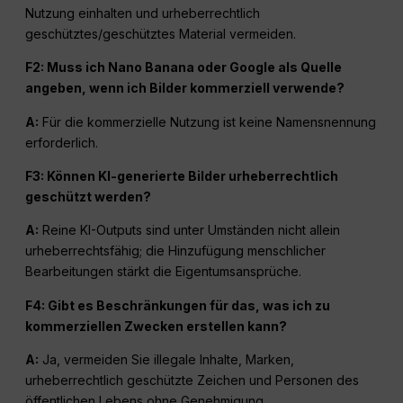
Nutzung einhalten und urheberrechtlich
geschütztes/geschütztes Material vermeiden.
F2: Muss ich Nano Banana oder Google als Quelle
angeben, wenn ich Bilder kommerziell verwende?
A:
Für die kommerzielle Nutzung ist keine Namensnennung
erforderlich.
F3: Können KI-generierte Bilder urheberrechtlich
geschützt werden?
A:
Reine KI-Outputs sind unter Umständen nicht allein
urheberrechtsfähig; die Hinzufügung menschlicher
Bearbeitungen stärkt die Eigentumsansprüche.
F4: Gibt es Beschränkungen für das, was ich zu
kommerziellen Zwecken erstellen kann?
A:
Ja, vermeiden Sie illegale Inhalte, Marken,
urheberrechtlich geschützte Zeichen und Personen des
öffentlichen Lebens ohne Genehmigung.