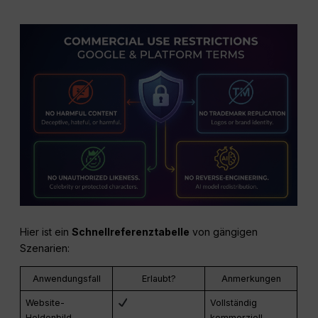
Hier ist ein
Schnellreferenztabelle
von gängigen
Szenarien:
Anwendungsfall
Erlaubt?
Anmerkungen
Website-
Vollständig
Heldenbild
kommerziell