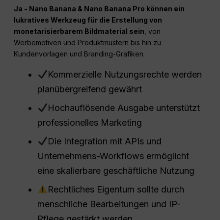
Ja -
Nano
Banana & Nano Banana Pro können ein
lukratives Werkzeug für die Erstellung von
monetarisierbarem Bildmaterial sein
, von
Werbemotiven und Produktmustern bis hin zu
Kundenvorlagen und Branding-Grafiken.
Kommerzielle Nutzungsrechte werden
planübergreifend gewährt
Hochauflösende Ausgabe unterstützt
professionelles Marketing
Die Integration mit APIs und
Unternehmens-Workflows ermöglicht
eine skalierbare geschäftliche Nutzung
Rechtliches Eigentum sollte durch
menschliche Bearbeitungen und IP-
Pflege gestärkt werden