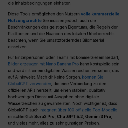
die Inhaltsbedingungen einhalten.
Diese Tools ermöglichen den Nutzern
volle kommerzielle
Nutzungsrechte
Sie müssen jedoch auch die
Beschränkungen des geistigen Eigentums, die Regeln der
Plattformen und die Nuancen des lokalen Urheberrechts
beachten, wenn Sie umsatzförderndes Bildmaterial
einsetzen.
Für Einzelpersonen oder Teams mit kommerziellem Bedarf,
Bilder erzeugen mit Nano Banana Pro
kann kostspielig sein
und wird mit einem digitalen Wasserzeichen versehen, das
auf AI hinweist. Mach dir keine Sorgen.
können Sie
GlobalGPT verwenden
, die eine Verbindung zu den
offiziellen APIs herstellt, um einen stabilen, qualitativ
hochwertigen Dienst mit Ausgaben ohne digitale
Wasserzeichen zu gewährleisten. Noch wichtiger ist, dass
GlobalGPT auch
integriert über 100 offizielle Top-Modelle
,
einschließlich
Sora2
Pro
,
ChatGPT
5.2, Gemini 3 Pro
,
und vieles mehr, alles zu sehr günstigen Preisen.