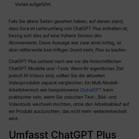
Vorteil aufgeführt.
Falls Sie ältere Seiten gesehen haben, auf denen stand,
dass Sora im Lieferumfang von ChatGPT Plus enthalten ist,
bezog sich dies auf eine frühere Version des
Abonnements. Diese Aussage war zwar einst richtig, ist
aber mittlerweile kein triftiger Grund mehr, Plus zu kaufen.
ChatGPT Plus umfasst nach wie vor die fortschrittlichen
ChatGPT-Modelle und -Tools. Wenn Ihr eigentliches Ziel
jedoch KI-Videos sind, sollten Sie die aktuellen
Videoprodukte separat vergleichen. Ein Multi-Modell-
Arbeitsbereich wie beispielsweise
GlobalGPT
kann
praktischer sein, wenn Sie zwischen Text-, Bild- und
Videotools wechseln möchten, ohne den Arbeitsablauf auf
ein Produkt auszurichten, das nicht mehr weiterentwickelt
wird.
Umfasst ChatGPT Plus