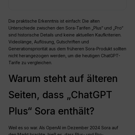
Die praktische Erkenntnis ist einfach: Die alten
Unterschiede zwischen den Sora-Tarifen „Plus“ und „Pro“
sind historische Details und keine aktuellen Kaufkriterien.
Videolänge, Auflösung, Gutschriften und
Generationspriorität aus dem früheren Sora-Produkt sollten
nicht herangezogen werden, um die heutigen ChatGPT-
Tarife zu vergleichen.
Warum steht auf älteren
Seiten, dass „ChatGPT
Plus“ Sora enthält?
Weil es so war. Als OpenAI im Dezember 2024 Sora auf
den Markt brachte, hieß es, dass Plus- und Pro-