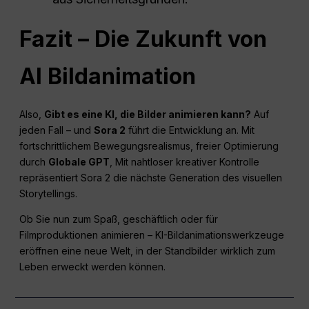
Fazit – Die Zukunft von
AI
Bildanimation
Also,
Gibt es eine KI, die Bilder animieren kann?
Auf
jeden Fall – und
Sora 2
führt die Entwicklung an. Mit
fortschrittlichem Bewegungsrealismus, freier Optimierung
durch
Globale GPT
, Mit nahtloser kreativer Kontrolle
repräsentiert Sora 2 die nächste Generation des visuellen
Storytellings.
Ob Sie nun zum Spaß, geschäftlich oder für
Filmproduktionen animieren – KI-Bildanimationswerkzeuge
eröffnen eine neue Welt, in der Standbilder wirklich zum
Leben erweckt werden können.