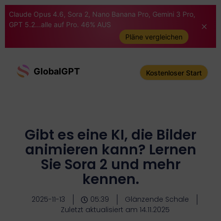
Claude Opus 4.6, Sora 2, Nano Banana Pro, Gemini 3 Pro,
GPT 5.2...alle auf Pro. 46% AUS
Pläne vergleichen
GlobalGPT
Kostenloser Start
Gibt es eine KI, die Bilder
animieren kann? Lernen
Sie Sora 2 und mehr
kennen.
2025-11-13
05:39
Glänzende Schale
Zuletzt aktualisiert am 14.11.2025