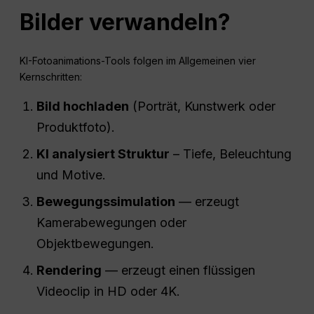
Bilder verwandeln?
KI-Fotoanimations-Tools folgen im Allgemeinen vier
Kernschritten:
Bild hochladen
(Porträt, Kunstwerk oder
Produktfoto).
KI analysiert Struktur
– Tiefe, Beleuchtung
und Motive.
Bewegungssimulation
— erzeugt
Kamerabewegungen oder
Objektbewegungen.
Rendering
— erzeugt einen flüssigen
Videoclip in HD oder 4K.