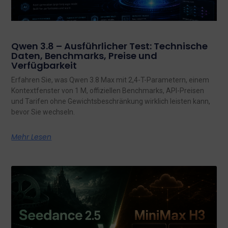
Qwen 3.8 – Ausführlicher Test: Technische
Daten, Benchmarks, Preise und
Verfügbarkeit
Erfahren Sie, was Qwen 3.8 Max mit 2,4-T-Parametern, einem
Kontextfenster von 1 M, offiziellen Benchmarks, API-Preisen
und Tarifen ohne Gewichtsbeschränkung wirklich leisten kann,
bevor Sie wechseln.
Mehr Lesen