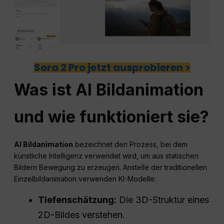
Sora 2 Pro jetzt ausprobieren >
Was ist
AI
Bildanimation
und wie funktioniert sie?
AI
Bildanimation
bezeichnet den Prozess, bei dem
künstliche Intelligenz verwendet wird, um aus statischen
Bildern Bewegung zu erzeugen. Anstelle der traditionellen
Einzelbildanimation verwenden KI-Modelle:
Tiefenschätzung:
Die 3D-Struktur eines
2D-Bildes verstehen.