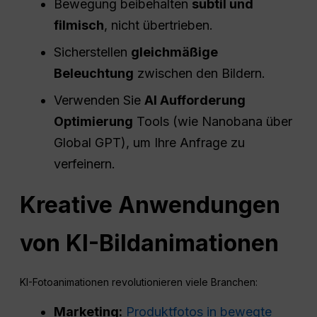
Bewegung beibehalten
subtil und
filmisch
, nicht übertrieben.
Sicherstellen
gleichmäßige
Beleuchtung
zwischen den Bildern.
Verwenden Sie
AI
Aufforderung
Optimierung
Tools (wie Nanobana über
Global GPT), um Ihre Anfrage zu
verfeinern.
Kreative Anwendungen
von KI-Bildanimationen
KI-Fotoanimationen revolutionieren viele Branchen:
Marketing:
Produktfotos in bewegte