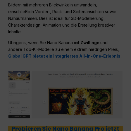
Bildern mit mehreren Blickwinkeln umwandeln,
einschließlich Vorder-, Rück- und Seitenansichten sowie
Nahaufnahmen. Dies ist ideal für 3D-Modellierung,
Charakterdesign, Animation und die Erstellung kreativer
Inhalte.
Übrigens, wenn Sie Nano Banana mit
Zwillinge
und
andere Top-KI-Modelle zu einem extrem niedrigen Preis,
Global GPT bietet ein integriertes All-in-One-Erlebnis.
Probieren Sie Nano Banana Pro jetzt