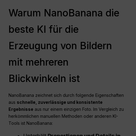
Warum NanoBanana die
beste KI für die
Erzeugung von Bildern
mit mehreren
Blickwinkeln ist
NanoBanana zeichnet sich durch folgende Eigenschaften
aus
schnelle, zuverlässige und konsistente
Ergebnisse
aus nur einem einzigen Foto. Im Vergleich zu
herkömmlichen manuellen Methoden oder anderen KI-
Tools ist NanoBanana:
Unterhält
Proportionen und Details in