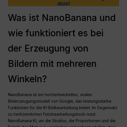
aus!
Was ist NanoBanana und
wie funktioniert es bei
der Erzeugung von
Bildern mit mehreren
Winkeln?
NanoBanana ist ein hochentwickeltes, virales
Bilderzeugungsmodell von Google, das leistungsstarke
Funktionen für die KI-Bildbearbeitung bietet. Im Gegensatz
zu herkömmlichen Fotobearbeitungstools nutzt
NanoBanana KI, um die Struktur, die Proportionen und die