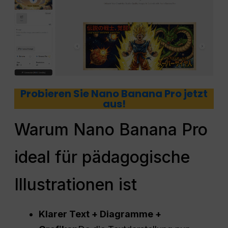
Probieren Sie Nano Banana Pro jetzt
aus!
Warum Nano Banana Pro
ideal für pädagogische
Illustrationen ist
Klarer Text + Diagramme +