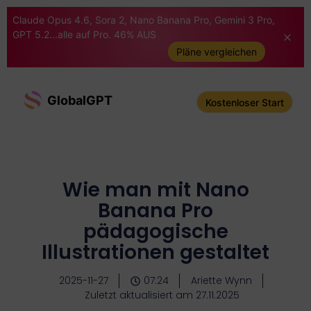
Claude Opus 4.6, Sora 2, Nano Banana Pro, Gemini 3 Pro,
GPT 5.2...alle auf Pro. 46% AUS
Pläne vergleichen
GlobalGPT
Kostenloser Start
Wie man mit Nano
Banana Pro
pädagogische
Illustrationen gestaltet
2025-11-27
07:24
Ariette Wynn
Zuletzt aktualisiert am 27.11.2025