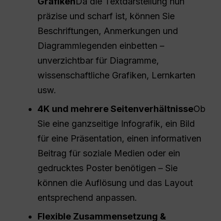
Grafiken
Da die Textdarstellung nun
präzise und scharf ist, können Sie
Beschriftungen, Anmerkungen und
Diagrammlegenden einbetten –
unverzichtbar für Diagramme,
wissenschaftliche Grafiken, Lernkarten
usw.
4K und mehrere Seitenverhältnisse
Ob
Sie eine ganzseitige Infografik, ein Bild
für eine Präsentation, einen informativen
Beitrag für soziale Medien oder ein
gedrucktes Poster benötigen – Sie
können die Auflösung und das Layout
entsprechend anpassen.
Flexible Zusammensetzung &