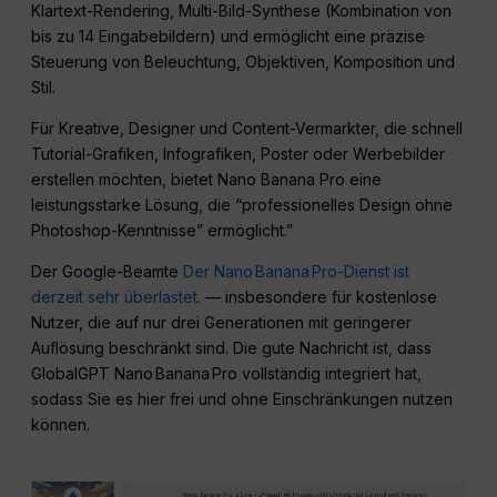
Klartext-Rendering, Multi-Bild-Synthese (Kombination von
bis zu 14 Eingabebildern) und ermöglicht eine präzise
Steuerung von Beleuchtung, Objektiven, Komposition und
Stil.
Für Kreative, Designer und Content-Vermarkter, die schnell
Tutorial-Grafiken, Infografiken, Poster oder Werbebilder
erstellen möchten, bietet Nano Banana Pro eine
leistungsstarke Lösung, die “professionelles Design ohne
Photoshop-Kenntnisse” ermöglicht.”
Der Google-Beamte
Der Nano Banana Pro-Dienst ist
derzeit sehr überlastet.
— insbesondere für kostenlose
Nutzer, die auf nur drei Generationen mit geringerer
Auflösung beschränkt sind. Die gute Nachricht ist, dass
GlobalGPT Nano Banana Pro vollständig integriert hat,
sodass Sie es hier frei und ohne Einschränkungen nutzen
können.