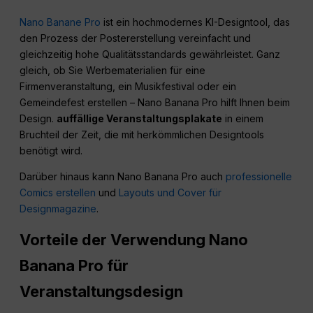
Nano Banane Pro
ist ein hochmodernes KI-Designtool, das
den Prozess der Postererstellung vereinfacht und
gleichzeitig hohe Qualitätsstandards gewährleistet. Ganz
gleich, ob Sie Werbematerialien für eine
Firmenveranstaltung, ein Musikfestival oder ein
Gemeindefest erstellen – Nano Banana Pro hilft Ihnen beim
Design.
auffällige Veranstaltungsplakate
in einem
Bruchteil der Zeit, die mit herkömmlichen Designtools
benötigt wird.
Darüber hinaus kann Nano Banana Pro auch
professionelle
Comics erstellen
und
Layouts und Cover für
Designmagazine
.
Vorteile der Verwendung
Nano
Banana Pro für
Veranstaltungsdesign