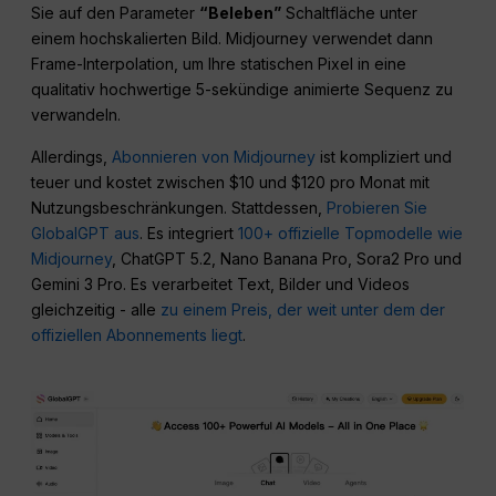
Sie auf den Parameter
“Beleben”
Schaltfläche unter
einem hochskalierten Bild. Midjourney verwendet dann
Frame-Interpolation, um Ihre statischen Pixel in eine
qualitativ hochwertige 5-sekündige animierte Sequenz zu
verwandeln.
Allerdings,
Abonnieren von Midjourney
ist kompliziert und
teuer und kostet zwischen $10 und $120 pro Monat mit
Nutzungsbeschränkungen. Stattdessen,
Probieren Sie
GlobalGPT aus
. Es integriert
100+ offizielle Topmodelle wie
Midjourney
, ChatGPT 5.2, Nano Banana Pro, Sora2 Pro und
Gemini 3 Pro. Es verarbeitet Text, Bilder und Videos
gleichzeitig - alle
zu einem Preis, der weit unter dem der
offiziellen Abonnements liegt
.