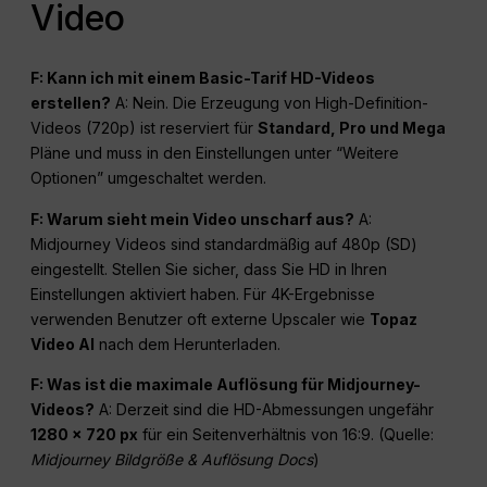
Video
F: Kann ich mit einem Basic-Tarif HD-Videos
erstellen?
A: Nein. Die Erzeugung von High-Definition-
Videos (720p) ist reserviert für
Standard, Pro und
Mega
Pläne und muss in den Einstellungen unter “Weitere
Optionen” umgeschaltet werden.
F: Warum sieht mein Video unscharf aus?
A:
Midjourney Videos sind standardmäßig auf 480p (SD)
eingestellt. Stellen Sie sicher, dass Sie HD in Ihren
Einstellungen aktiviert haben. Für 4K-Ergebnisse
verwenden Benutzer oft externe Upscaler wie
Topaz
Video AI
nach dem Herunterladen.
F: Was ist die maximale Auflösung für Midjourney-
Videos?
A: Derzeit sind die HD-Abmessungen ungefähr
1280 x 720
px
für ein Seitenverhältnis von 16:9. (Quelle:
Midjourney Bildgröße & Auflösung Docs
)