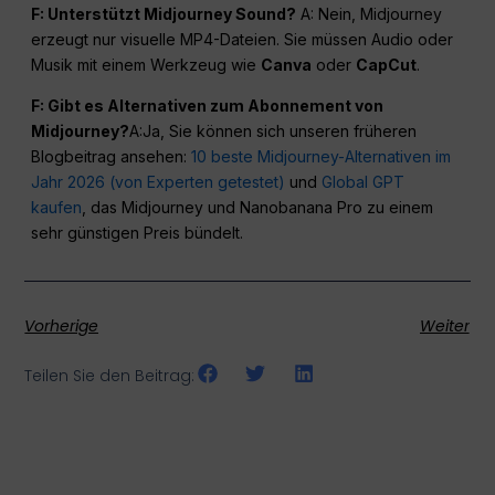
F: Unterstützt Midjourney Sound?
A: Nein, Midjourney
erzeugt nur visuelle MP4-Dateien. Sie müssen Audio oder
Musik mit einem Werkzeug wie
Canva
oder
CapCut
.
F: Gibt es Alternativen zum Abonnement von
Midjourney?
A:Ja, Sie können sich unseren früheren
Blogbeitrag ansehen:
10 beste Midjourney-Alternativen im
Jahr 2026 (von Experten getestet)
und
Global GPT
kaufen
, das Midjourney und Nanobanana Pro zu einem
sehr günstigen Preis bündelt.
Vorherige
Weiter
Teilen Sie den Beitrag: