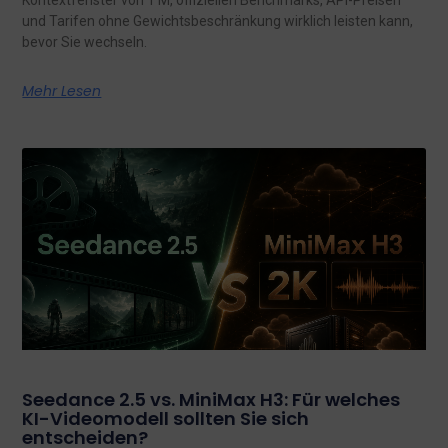
Kontextfenster von 1 M, offiziellen Benchmarks, API-Preisen
und Tarifen ohne Gewichtsbeschränkung wirklich leisten kann,
bevor Sie wechseln.
Mehr Lesen
Seedance 2.5 vs. MiniMax H3: Für welches
KI-Videomodell sollten Sie sich
entscheiden?