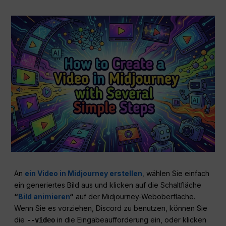
An
ein Video in Midjourney erstellen
, wählen Sie einfach
ein generiertes Bild aus und klicken auf die Schaltfläche
“
Bild animieren
“
auf der Midjourney-Weboberfläche.
Wenn Sie es vorziehen, Discord zu benutzen, können Sie
die
in die Eingabeaufforderung ein, oder klicken
--video