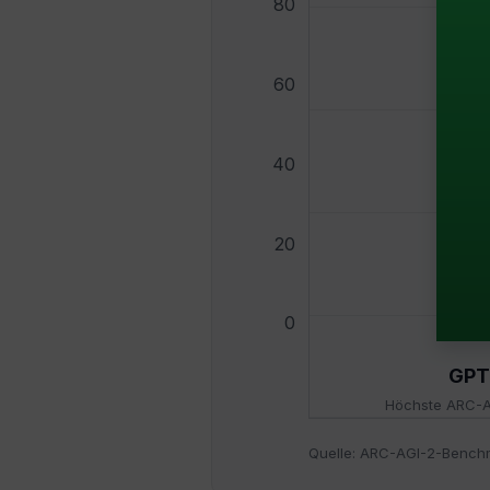
80
60
40
20
0
GPT
Höchste ARC-A
Quelle: ARC-AGI-2-Benchmar