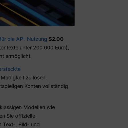
für die API-Nutzung
$2.00
Kontexte unter 200.000 Euro),
t ermöglicht.
ersteckte
-Müdigkeit zu lösen,
tspieligen Konten vollständig
stklassigen Modellen wie
en Sie offizielle
Text-, Bild- und