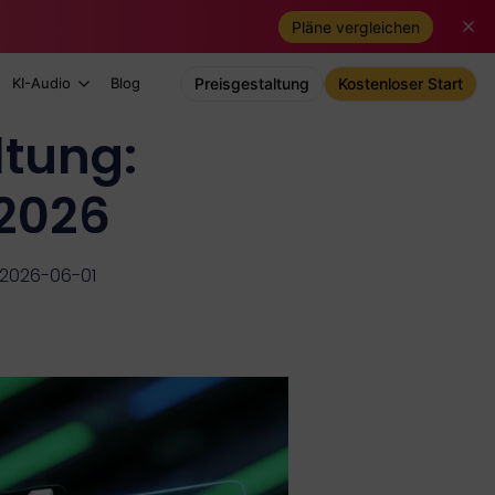
Pläne vergleichen
KI-Audio
Blog
Preisgestaltung
Kostenloser Start
ltung:
 2026
m 2026-06-01