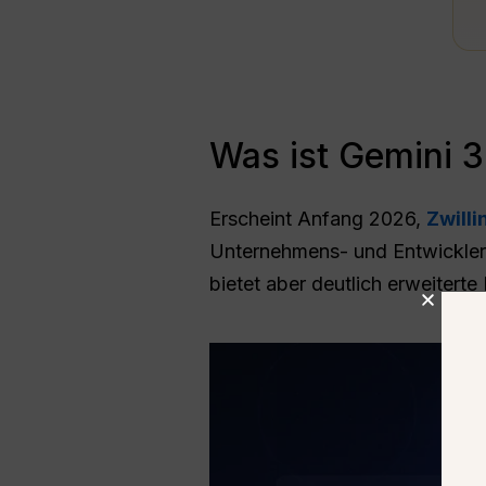
Was ist Gemini 3
Erscheint Anfang 2026,
Zwilli
Unternehmens- und Entwicklera
bietet aber deutlich erweiterte