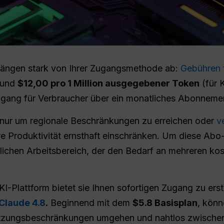
 hängen stark von Ihrer Zugangsmethode ab:
Gebühren 
und
$12,00 pro 1 Million ausgegebener Token
(für 
gang für Verbraucher über ein monatliches Abonnemen
nur um regionale Beschränkungen zu erreichen oder
v
e Produktivität ernsthaft einschränken. Um diese Abo
tlichen Arbeitsbereich, der den Bedarf an mehreren kos
-KI-Plattform bietet sie Ihnen sofortigen Zugang zu er
Claude 4.8
.
Beginnend mit dem
$5.8 Basisplan
, könn
tzungsbeschränkungen umgehen und nahtlos zwischen 