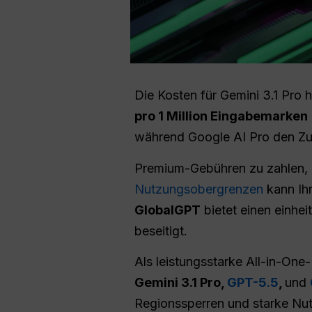
Die Kosten für Gemini 3.1 Pro
pro 1 Million Eingabemarken
während Google AI Pro den Zu
Premium-Gebühren zu zahlen, 
Nutzungsobergrenzen
kann Ihr
GlobalGPT
bietet einen einhei
beseitigt.
Als leistungsstarke All-in-One
Gemini 3.1 Pro,
GPT-5.5
,
und
Regionssperren und starke Nu