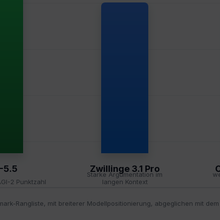
-5.5
Zwillinge 3.1 Pro
C
Starke Argumentation im
we
GI-2 Punktzahl
langen Kontext
k-Rangliste, mit breiterer Modellpositionierung, abgeglichen mit dem Ar