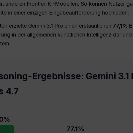
it anderen Frontier-KI-Modellen. So können Nutzer g
hte in einer einzigen Eingabeaufforderung hochladen.
 erzielte Gemini 3.1 Pro einen erstaunlichen
77,1% E
rung in der allgemeinen künstlichen Intelligenz dar und 
item.
oning-Ergebnisse: Gemini 3.1 
s 4.7
.0%
77.1%