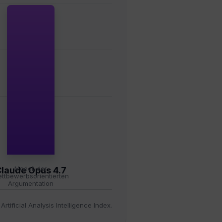
Modell der
laude Opus 4.7
ttbewerbsorientierten
Argumentation
tificial Analysis Intelligence Index.