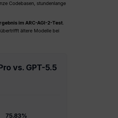
anze Codebasen, stundenlange
rgebnis im ARC-AGI-2-Test
.
übertrifft ältere Modelle bei
Pro vs. GPT-5.5
75.83%