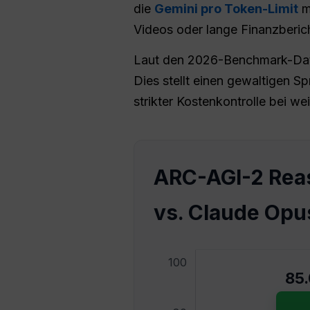
die
Gemini pro Token-Limit
m
Videos oder lange Finanzberic
Laut den 2026-Benchmark-Daten
Dies stellt einen gewaltigen Sp
strikter Kostenkontrolle bei we
ARC-AGI-2 Reas
vs. Claude Opu
100
85