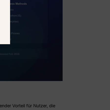
nder Vorteil für Nutzer, die