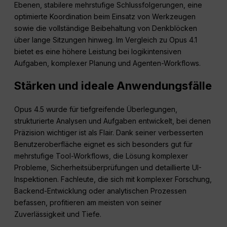
Ebenen, stabilere mehrstufige Schlussfolgerungen, eine
optimierte Koordination beim Einsatz von Werkzeugen
sowie die vollständige Beibehaltung von Denkblöcken
über lange Sitzungen hinweg. Im Vergleich zu Opus 4.1
bietet es eine höhere Leistung bei logikintensiven
Aufgaben, komplexer Planung und Agenten-Workflows.
Stärken und ideale Anwendungsfälle
Opus 4.5 wurde für tiefgreifende Überlegungen,
strukturierte Analysen und Aufgaben entwickelt, bei denen
Präzision wichtiger ist als Flair. Dank seiner verbesserten
Benutzeroberfläche eignet es sich besonders gut für
mehrstufige Tool-Workflows, die Lösung komplexer
Probleme, Sicherheitsüberprüfungen und detaillierte UI-
Inspektionen. Fachleute, die sich mit komplexer Forschung,
Backend-Entwicklung oder analytischen Prozessen
befassen, profitieren am meisten von seiner
Zuverlässigkeit und Tiefe.