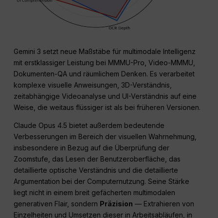
Gemini 3 setzt neue Maßstäbe für multimodale Intelligenz
mit erstklassiger Leistung bei MMMU-Pro, Video-MMMU,
Dokumenten-QA und räumlichem Denken. Es verarbeitet
komplexe visuelle Anweisungen, 3D-Verständnis,
zeitabhängige Videoanalyse und UI-Verständnis auf eine
Weise, die weitaus flüssiger ist als bei früheren Versionen.
Claude Opus 4.5 bietet außerdem bedeutende
Verbesserungen im Bereich der visuellen Wahrnehmung,
insbesondere in Bezug auf die Überprüfung der
Zoomstufe, das Lesen der Benutzeroberfläche, das
detaillierte optische Verständnis und die detaillierte
Argumentation bei der Computernutzung. Seine Stärke
liegt nicht in einem breit gefächerten multimodalen
generativen Flair, sondern
Präzision
— Extrahieren von
Einzelheiten und Umsetzen dieser in Arbeitsabläufen, in