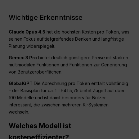
Wichtige Erkenntnisse
Claude Opus 4.5
hat die höchsten Kosten pro Token, was
seinen Fokus auf tiefgreifendes Denken und langfristige
Planung widerspiegelt.
Gemini 3 Pro
bietet deutlich günstigere Preise mit starken
multimodalen Funktionen und Funktionen zur Generierung
von Benutzeroberflächen.
GlobalGPT
Die Abrechnung pro Token entfällt vollständig
– der Basisplan für ca. 1 TP4T5,75 bietet Zugriff auf über
100 Modelle und ist damit besonders für Nutzer
interessant, die zwischen mehreren KI-Systemen
wechseln.
Welches Modell ist
kosteneffizienter?