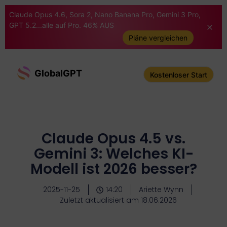
Claude Opus 4.6, Sora 2, Nano Banana Pro, Gemini 3 Pro,
GPT 5.2...alle auf Pro. 46% AUS
Pläne vergleichen
GlobalGPT
Kostenloser Start
Claude Opus 4.5 vs.
Gemini 3: Welches KI-
Modell ist 2026 besser?
2025-11-25
14:20
Ariette Wynn
Zuletzt aktualisiert am 18.06.2026