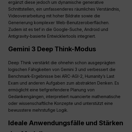
ergänzt diese jedoch um dynamische generative
Schnittstellen, ein umfassenderes räumliches Verständnis,
Videoverarbeitung mit hoher Bildrate sowie die
Generierung komplexer Web-Benutzeroberflächen.
Zudem ist es tief in die Google-Suche, Android und
Antigravity-basierte Entwicklertools integriert.
Gemini 3 Deep Think-Modus
Deep Think verstärkt die ohnehin schon ausgeprägten
logischen Fähigkeiten von Gemini 3 und verbessert die
Benchmark-Ergebnisse bei ARC-AGI-2, Humanity’s Last
Exam und anderen Aufgaben zum abstrakten Denken. Es
ermöglicht eine tiefgreifendere Planung von
Gedankengängen, interpretiert nuancierte mathematische
oder wissenschaftliche Konzepte und unterstützt eine
bewusstere mehrstufige Logik.
Ideale Anwendungsfälle und Stärken