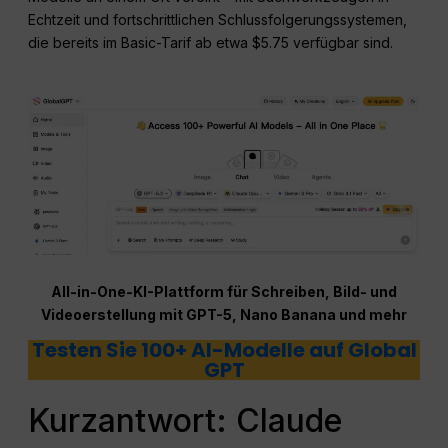
Echtzeit und fortschrittlichen Schlussfolgerungssystemen,
die bereits im Basic-Tarif ab etwa $5.75 verfügbar sind.
All-in-One-KI-Plattform für Schreiben, Bild- und
Videoerstellung mit GPT-5, Nano Banana und mehr
Testen Sie 100+ AI-Modelle auf Global
GPT
Kurzantwort: Claude