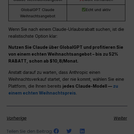
GlobalGPT Claude
Echt und aktiv
Weihnachtsangebot
Wenn Sie nach einem Claude-Urlaubsrabatt suchen, ist die
realistischste Option klar:
Nutzen Sie Claude über GlobalGPT und profitieren Sie
von einem echten Weihnachtsangebot – bis zu 52%
RABATT, schon ab $10,8/Monat.
Anstatt darauf zu warten, dass Anthropic einen
Weihnachtsverkauf startet, der nie kommt, wählen Sie eine
Plattform, die Ihnen bereits
jedes Claude-Modell —
zu
einem echten Weihnachtspreis
.
Vorherige
Weiter
Teilen Sie den Beitrag: