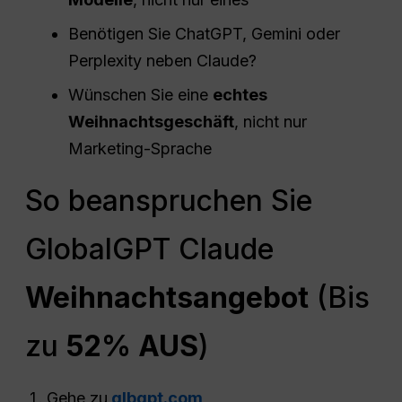
Benötigen Sie ChatGPT, Gemini oder
Perplexity neben Claude?
Wünschen Sie eine
echtes
Weihnachtsgeschäft
, nicht nur
Marketing-Sprache
So beanspruchen Sie
GlobalGPT Claude
Weihnachtsangebot
(Bis
zu
52% AUS
)
Gehe zu
glbgpt.com