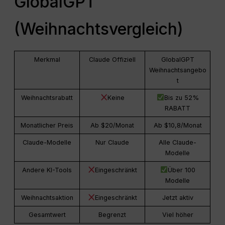
GlobalGPT
(Weihnachtsvergleich)
Merkmal
Claude Offiziell
GlobalGPT
Weihnachtsangebo
t
Weihnachtsrabatt
Keine
Bis zu 52%
RABATT
Monatlicher Preis
Ab $20/Monat
Ab $10,8/Monat
Claude-Modelle
Nur Claude
Alle Claude-
Modelle
Andere KI-Tools
Eingeschränkt
Über 100
Modelle
Weihnachtsaktion
Eingeschränkt
Jetzt aktiv
Gesamtwert
Begrenzt
Viel höher