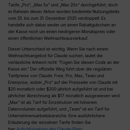
Tarife „Pro“, „Max 5x“ und „Max 20x“ durchgeführt, doch
im Rahmen dieser Aktion wurden bestimmte Nutzungslimits
vom 25. bis zum 31. Dezember 2025 verdoppelt. Es
handelte sich dabei weder um einen Rabattgutschein an
der Kasse noch um einen niedrigeren Monatspreis oder
einen öffentlichen Weihnachtsausverkauf.
Dieser Unterschied ist wichtig. Wenn Sie nach einem
Weihnachtsangebot für Claude suchen, lautet die
verlässliche Antwort nicht: “Fügen Sie diesen Code an der
Kasse ein.” Der offizielle Weg führt über die regulären
Tarifpreise von Claude: Free, Pro, Max, Team und
Enterprise, wobei „Pro“ auf der Preisseite von Claude mit
$20 monatlich oder $200 jährlich aufgeführt ist und bei
jährlicher Abrechnung als $17 monatlich ausgewiesen wird.
„Max“ ist als Tarif für Einzelnutzer mit höherem
Datenvolumen aufgeführt, und „Team“ ist ein Tarif für
Unternehmensarbeitsbereiche. Eine ausführlichere
Erläuterung der einzelnen Tarife finden Sie
hier
Aufschlüsselung des Claude-Plans
.