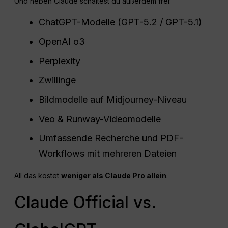
Und neben Claude schaltest du außerdem frei:
ChatGPT-Modelle (GPT-5.2 / GPT-5.1)
OpenAI o3
Perplexity
Zwillinge
Bildmodelle auf Midjourney-Niveau
Veo & Runway-Videomodelle
Umfassende Recherche und PDF-
Workflows mit mehreren Dateien
All das kostet
weniger als Claude
Pro
allein
.
Claude Official vs.