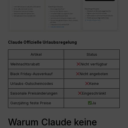
Claude Offizielle Urlaubsregelung
Artikel
Status
Weihnachtsrabatt
Nicht verfügbar
Black Friday-Ausverkauf
Nicht angeboten
Urlaubs-Gutscheincodes
Keine
Saisonale Preisänderungen
Eingeschränkt
Ganzjährig feste Preise
Ja
Warum Claude keine