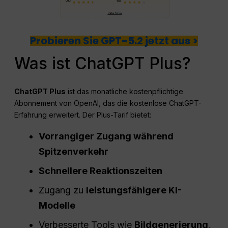
Probieren Sie GPT-5.2 jetzt aus >
Was ist ChatGPT Plus?
ChatGPT
Plus
ist das monatliche kostenpflichtige
Abonnement von OpenAI, das die kostenlose ChatGPT-
Erfahrung erweitert. Der Plus-Tarif bietet:
Vorrangiger Zugang während
Spitzenverkehr
Schnellere Reaktionszeiten
Zugang zu
leistungsfähigere KI-
Modelle
Verbesserte Tools wie
Bildgenerierung,