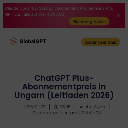
Claude Opus 4.6, Sora 2, Nano Banana Pro, Gemini 3 Pro,
GPT 5.2...alle auf Pro. 46% AUS
Pläne vergleichen
GlobalGPT
Kostenloser Start
ChatGPT Plus-
Abonnementpreis in
Ungarn (Leitfaden 2026)
2026-01-07
05:35
Ariette Wynn
Zuletzt aktualisiert am 2026-01-08