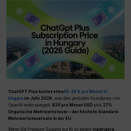
ChatGPT Plus kostet etwa
25-26 € pro Monat in
Ungarn
im Jahr 2026
, was den globalen Grundpreis von
OpenAI widerspiegelt.
$20 pro Monat USD
plus
27%
Ungarische Mehrwertsteuer – der höchste Standard-
Mehrwertsteuersatz in der EU
.
Wenn Sie Premium-Zugang zur KI zu einem
niedrigere