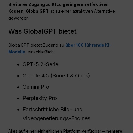
Breiterer Zugang zu KI zu geringeren effektiven
Kosten
,
GlobalGPT
ist zu einer attraktiven Alternative
geworden.
Was GlobalGPT bietet
GlobalGPT bietet Zugang zu
über 100 führende KI-
Modelle
, einschließlich:
GPT-5.2-Serie
Claude 4.5 (Sonett & Opus)
Gemini Pro
Perplexity Pro
Fortschrittliche Bild- und
Videogenerierungs-Engines
Alles auf einer einheitlichen Plattform verfügbar – mehrere