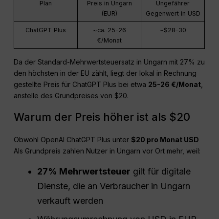
Plan
Preis in Ungarn
Ungefährer
(EUR)
Gegenwert in USD
ChatGPT Plus
~ca. 25-26
~$28–30
€/Monat
Da der Standard-Mehrwertsteuersatz in Ungarn mit 27% zu
den höchsten in der EU zählt, liegt der lokal in Rechnung
gestellte Preis für ChatGPT Plus bei etwa
25-26 €/Monat
,
anstelle des Grundpreises von $20.
Warum der Preis höher ist als $20
Obwohl OpenAI ChatGPT Plus unter
$20 pro Monat
USD
Als Grundpreis zahlen Nutzer in Ungarn vor Ort mehr, weil:
27% Mehrwertsteuer
gilt für digitale
Dienste, die an Verbraucher in Ungarn
verkauft werden