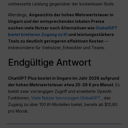
verbesserte Leistung gegenüber der kostenlosen Stufe.
Allerdings,
Angesichts der hohen Mehrwertsteuer in
Ungarn und der entsprechenden lokalen Preise
suchen viele Nutzer nach Alternativen wie
GlobalGPT
bietet breiteren Zugang zu KI
und leistungsstärkere
Tools zu deutlich geringeren effektiven Kosten
—
insbesondere für Vielnutzer, Entwickler und Teams.
Endgültige Antwort
ChatGPT Plus kostet in Ungarn im Jahr 2026 aufgrund
der hohen Mehrwertsteuer etwa 25-26 € pro Monat.
Es
bietet zwar vorrangigen Zugriff und erweiterte OpenAI-
Funktionen,
Viele Nutzer bevorzugen GlobalGPT.
, das
Zugang zu über 100 KI-Modellen bietet, bereits ab $10,80
pro Monat.