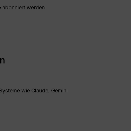
e abonniert werden:
en
I-Systeme wie Claude, Gemini