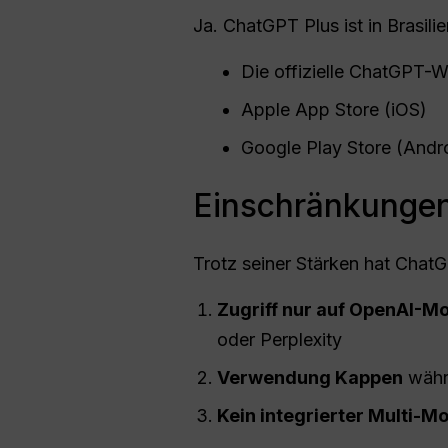
Ja. ChatGPT Plus ist in Brasil
Die offizielle ChatGPT-W
Apple App Store (iOS)
Google Play Store (Andr
Einschränkungen
Trotz seiner Stärken hat Chat
Zugriff nur auf OpenAI-Mo
oder Perplexity
Verwendung
Kappen
währ
Kein integrierter Multi-M