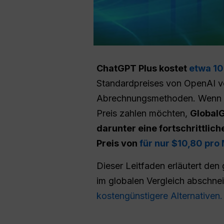
ChatGPT Plus kostet
etwa 10
Standardpreises von OpenAI vo
Abrechnungsmethoden. Wenn Sie
Preis zahlen möchten,
GlobalG
darunter eine fortschrittli
Preis von
für nur $10,80 pro
Dieser Leitfaden erläutert den
im globalen Vergleich abschnei
kostengünstigere Alternativen.