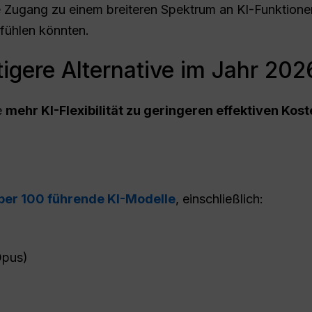
e Zugang zu einem breiteren Spektrum an KI-Funktion
fühlen könnten.
igere Alternative im Jahr 20
ie
mehr KI-Flexibilität zu geringeren effektiven Kos
ber 100 führende KI-Modelle
, einschließlich:
Opus)