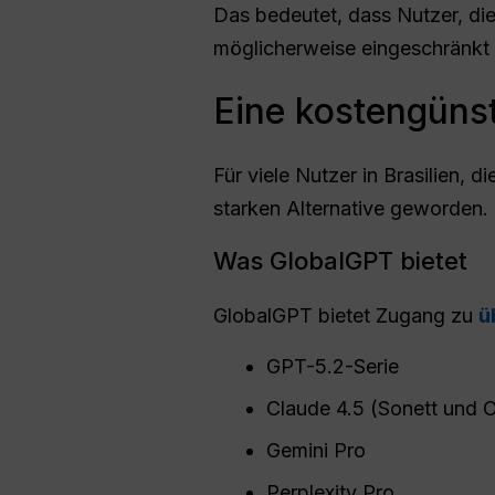
Das bedeutet, dass Nutzer, di
möglicherweise eingeschränkt 
Eine kostengünst
Für viele Nutzer in Brasilien, d
starken Alternative geworden.
Was GlobalGPT bietet
GlobalGPT bietet Zugang zu
ü
GPT-5.2-Serie
Claude 4.5 (Sonett und 
Gemini Pro
Perplexity Pro