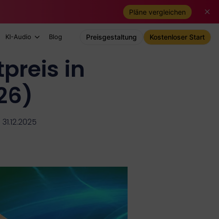
Pläne vergleichen
KI-Audio
Blog
Preisgestaltung
Kostenloser Start
reis in
26)
 31.12.2025