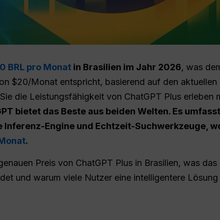
0 BRL pro Monat
in Brasilien im Jahr 2026
, was dem
n $20/Monat entspricht, basierend auf den aktuellen
 die Leistungsfähigkeit von ChatGPT Plus erleben mö
PT bietet das Beste aus beiden Welten. Es umfasst
che Inferenz-Engine und Echtzeit-Suchwerkzeuge, w
 Monat
.
 genauen Preis von ChatGPT Plus in Brasilien, was das
det und warum viele Nutzer eine intelligentere Lösung 