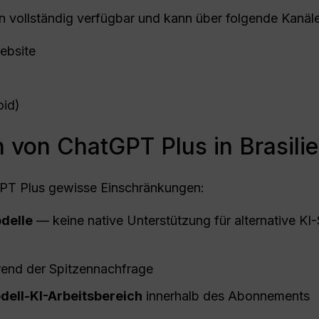
ien vollständig verfügbar und kann über folgende Kanäl
ebsite
oid)
 von ChatGPT Plus in Brasili
GPT Plus gewisse Einschränkungen:
delle
— keine native Unterstützung für alternative K
end der Spitzennachfrage
odell-KI-Arbeitsbereich
innerhalb des Abonnements