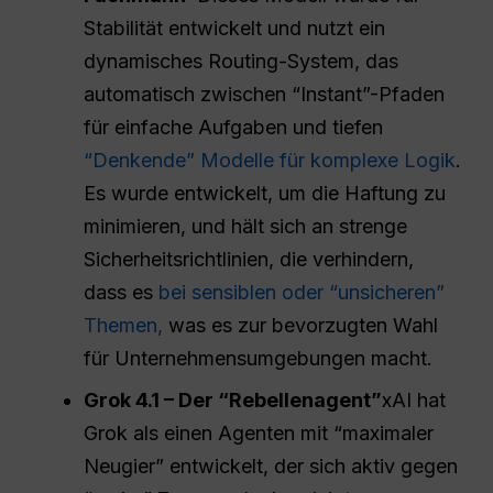
Stabilität entwickelt und nutzt ein
dynamisches Routing-System, das
automatisch zwischen “Instant”-Pfaden
für einfache Aufgaben und tiefen
“Denkende” Modelle für komplexe Logik
.
Es wurde entwickelt, um die Haftung zu
minimieren, und hält sich an strenge
Sicherheitsrichtlinien, die verhindern,
dass es
bei sensiblen oder “unsicheren”
Themen,
was es zur bevorzugten Wahl
für Unternehmensumgebungen macht.
Grok 4.1 – Der “Rebellenagent”
xAI hat
Grok als einen Agenten mit “maximaler
Neugier” entwickelt, der sich aktiv gegen