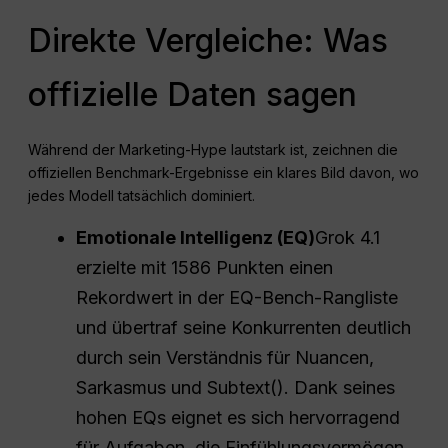
Direkte Vergleiche: Was
offizielle Daten sagen
Während der Marketing-Hype lautstark ist, zeichnen die
offiziellen Benchmark-Ergebnisse ein klares Bild davon, wo
jedes Modell tatsächlich dominiert.
Emotionale Intelligenz
(EQ)
Grok 4.1
erzielte mit 1586 Punkten einen
Rekordwert in der EQ-Bench-Rangliste
und übertraf seine Konkurrenten deutlich
durch sein Verständnis für Nuancen,
Sarkasmus und Subtext(). Dank seines
hohen EQs eignet es sich hervorragend
für Aufgaben, die Einfühlungsvermögen