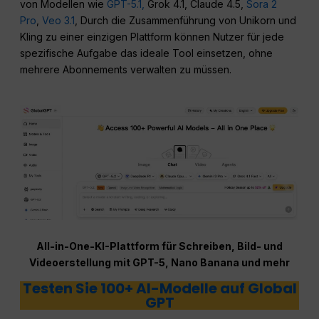
von Modellen wie
GPT-5.1,
Grok 4.1, Claude 4.5,
Sora 2
Pro
,
Veo 3.1
, Durch die Zusammenführung von Unikorn und
Kling zu einer einzigen Plattform können Nutzer für jede
spezifische Aufgabe das ideale Tool einsetzen, ohne
mehrere Abonnements verwalten zu müssen.
All-in-One-KI-Plattform für Schreiben, Bild- und
Videoerstellung mit GPT-5, Nano Banana und mehr
Testen Sie 100+ AI-Modelle auf Global
GPT