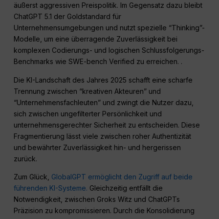
äußerst aggressiven Preispolitik. Im Gegensatz dazu bleibt
ChatGPT 5.1 der Goldstandard für
Unternehmensumgebungen und nutzt spezielle “Thinking”-
Modelle, um eine überragende Zuverlässigkeit bei
komplexen Codierungs- und logischen Schlussfolgerungs-
Benchmarks wie SWE-bench Verified zu erreichen. .
Die KI-Landschaft des Jahres 2025 schafft eine scharfe
Trennung zwischen “kreativen Akteuren” und
“Unternehmensfachleuten” und zwingt die Nutzer dazu,
sich zwischen ungefilterter Persönlichkeit und
unternehmensgerechter Sicherheit zu entscheiden. Diese
Fragmentierung lässt viele zwischen roher Authentizität
und bewährter Zuverlässigkeit hin- und hergerissen
zurück.
Zum Glück,
GlobalGPT ermöglicht den Zugriff auf beide
führenden KI-Systeme.
Gleichzeitig entfällt die
Notwendigkeit, zwischen Groks Witz und ChatGPTs
Präzision zu kompromissieren. Durch die Konsolidierung