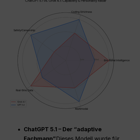
ChatGPT
5.1 – Der “adaptive
Fachmann”
Dieses Modell wurde für