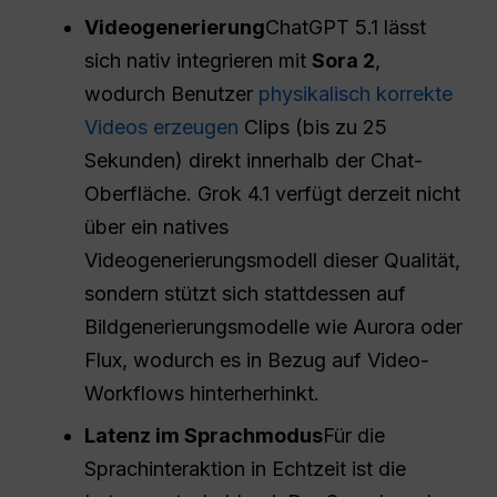
Videogenerierung
ChatGPT 5.1 lässt
sich nativ integrieren mit
Sora 2
,
wodurch Benutzer
physikalisch korrekte
Videos erzeugen
Clips (bis zu 25
Sekunden) direkt innerhalb der Chat-
Oberfläche. Grok 4.1 verfügt derzeit nicht
über ein natives
Videogenerierungsmodell dieser Qualität,
sondern stützt sich stattdessen auf
Bildgenerierungsmodelle wie Aurora oder
Flux, wodurch es in Bezug auf Video-
Workflows hinterherhinkt.
Latenz im Sprachmodus
Für die
Sprachinteraktion in Echtzeit ist die