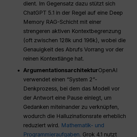
dient. Im Gegensatz dazu stützt sich
ChatGPT 5.1 in der Regel auf eine Deep
Memory RAG-Schicht mit einer
strengeren aktiven Kontextbegrenzung
(oft zwischen 128k und 196k), wobei die
Genauigkeit des Abrufs Vorrang vor der
reinen Kontextlänge hat.
Argumentationsarchitektur
OpenAI
verwendet einen “System 2”-
Denkprozess, bei dem das Modell vor
der Antwort eine Pause einlegt, um
Gedanken miteinander zu verknüpfen,
wodurch die Halluzinationsrate erheblich
reduziert wird.
Mathematik- und
Programmieraufgaben.
Grok 4.1 nutzt