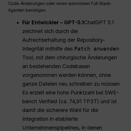
Code-Änderungen oder einen autonomen Full-Stack-
Agenten benötigen.
Für Entwickler – GPT-5.1
ChatGPT 5.1
zeichnet sich durch die
Aufrechterhaltung der Repository-
Integrität mithilfe des
Patch anwenden
Tool, mit dem chirurgische Änderungen
an bestehenden Codebasen
vorgenommen werden können, ohne
ganze Dateien neu schreiben zu müssen.
Es erzielt eine hohe Punktzahl bei SWE-
bench Verified (ca. 74,91 TP3T) und ist
damit die sicherere Wahl für die
Integration in etablierte
Unternehmenspipelines, in denen