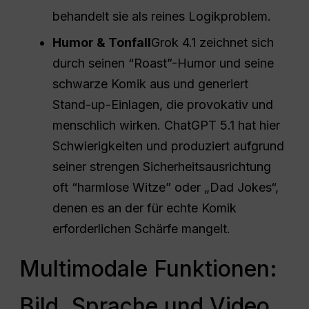
behandelt sie als reines Logikproblem.
Humor & Tonfall
Grok 4.1 zeichnet sich
durch seinen “Roast”-Humor und seine
schwarze Komik aus und generiert
Stand-up-Einlagen, die provokativ und
menschlich wirken. ChatGPT 5.1 hat hier
Schwierigkeiten und produziert aufgrund
seiner strengen Sicherheitsausrichtung
oft “harmlose Witze” oder „Dad Jokes“,
denen es an der für echte Komik
erforderlichen Schärfe mangelt.
Multimodale Funktionen:
Bild, Sprache und Video