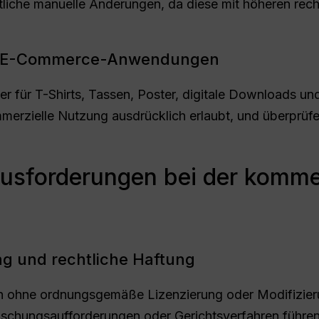
che manuelle Änderungen, da diese mit höheren recht
d E-Commerce-Anwendungen
r für T-Shirts, Tassen, Poster, digitale Downloads und
mmerzielle Nutzung ausdrücklich erlaubt, und überprüfen
ausforderungen bei der komme
g und rechtliche Haftung
n ohne ordnungsgemäße Lizenzierung oder Modifizier
Löschungsaufforderungen oder Gerichtsverfahren führen