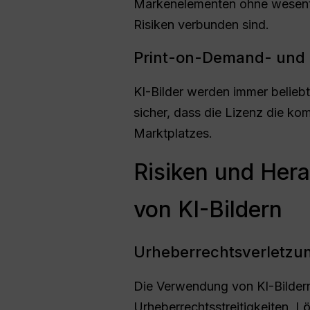
Markenelementen ohne wesentli
Risiken verbunden sind.
Print-on-Demand- un
KI-Bilder werden immer beliebte
sicher, dass die Lizenz die ko
Marktplatzes.
Risiken und Her
von KI-Bildern
Urheberrechtsverletzun
Die Verwendung von KI-Bilder
Urheberrechtsstreitigkeiten, 