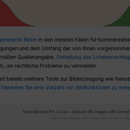
enerierte Bilder
in den meisten Fällen für kommerziell
dingungen und dem Umfang der von Ihnen vorgenomme
gemäßen Quellenangabe,
Einhaltung des Urheberrechts
ich, um rechtliche Probleme zu vermeiden.
ert bereits mehrere Tools zur Bilderzeugung wie Nano
e
Genießen Sie eine Vielzahl von Bildfunktionen zu extr