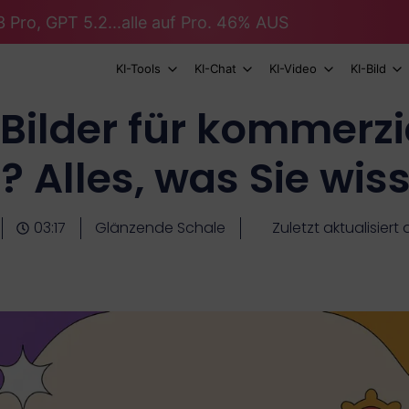
 Pro, GPT 5.2...alle auf Pro. 46% AUS
KI-Tools
KI-Chat
KI-Video
KI-Bild
-Bilder für kommerz
 Alles, was Sie wi
03:17
Glänzende Schale
Zuletzt aktualisiert 