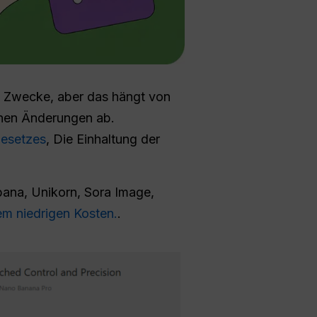
e Zwecke, aber das hängt von
nen Änderungen ab.
gesetzes
, Die Einhaltung der
bana, Unikorn, Sora Image,
em niedrigen Kosten.
.