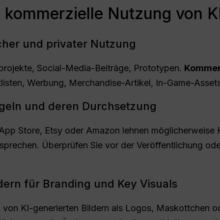
e kommerzielle Nutzung von K
cher und privater Nutzung
ojekte, Social-Media-Beiträge, Prototypen.
Kommerz
isten, Werbung, Merchandise-Artikel, In-Game-Assets
egeln und deren Durchsetzung
 App Store, Etsy oder Amazon lehnen möglicherweise KI
ntsprechen. Überprüfen Sie vor der Veröffentlichung od
ern für Branding und Key Visuals
von KI-generierten Bildern als Logos, Maskottchen o