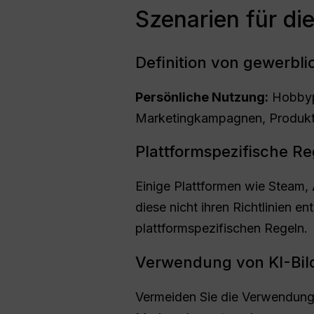
Szenarien für di
Definition von gewerbli
Persönliche Nutzung:
Hobbypr
Marketingkampagnen, Produktl
Plattformspezifische R
Einige Plattformen wie Steam,
diese nicht ihren Richtlinien e
plattformspezifischen Regeln.
Verwendung von KI-Bild
Vermeiden Sie die Verwendung 