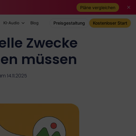
Pläne vergleichen
KI-Audio
Blog
Preisgestaltung
Kostenloser Start
ielle Zwecke
ssen müssen
am 14.11.2025