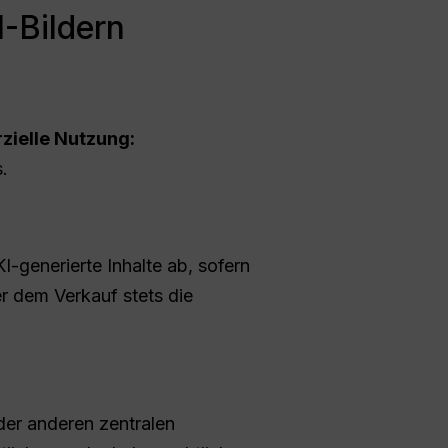
I-Bildern
ielle Nutzung:
.
-generierte Inhalte ab, sofern
er dem Verkauf stets die
der anderen zentralen