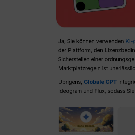
Ja, Sie können verwenden
KI-g
der Plattform, den Lizenzbe
Sicherstellen einer ordnungs
Marktplatzregeln ist unerlässl
Übrigens,
Globale GPT
integri
Ideogram und Flux, sodass Si