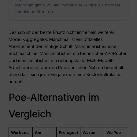
diagramm gibt 8,25 Mio. monatliche Punkte als höchste
monatliche Stufe an.
Deshalb ist der beste Ersatz nicht immer ein weiterer
Modell-Aggregator. Manchmal ist ein offizielles
Abonnement der richtige Schritt. Manchmal ist es eine
Suchmaschine. Manchmal ist es ein technischer API-Router.
Und manchmal ist es ein reibungsloser Multi-Modell-
Arbeitsbereich, der den Poe-ähnlichen Nutzen beibehält,
ohne dass sich jede Eingabe wie eine Kostenkalkulation
anfühlt.
Poe-Alternativen im
Vergleich
Werkzeu
Am
Preisgest
Warum
Wo Poe