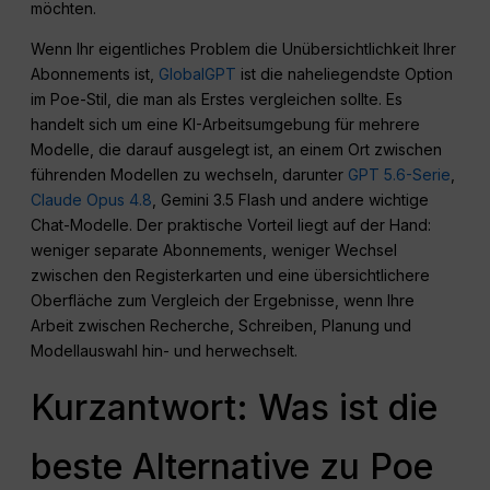
möchten.
Wenn Ihr eigentliches Problem die Unübersichtlichkeit Ihrer
Abonnements ist,
GlobalGPT
ist die naheliegendste Option
im Poe-Stil, die man als Erstes vergleichen sollte. Es
handelt sich um eine KI-Arbeitsumgebung für mehrere
Modelle, die darauf ausgelegt ist, an einem Ort zwischen
führenden Modellen zu wechseln, darunter
GPT 5.6-Serie
,
Claude Opus 4.8
, Gemini 3.5 Flash und andere wichtige
Chat-Modelle. Der praktische Vorteil liegt auf der Hand:
weniger separate Abonnements, weniger Wechsel
zwischen den Registerkarten und eine übersichtlichere
Oberfläche zum Vergleich der Ergebnisse, wenn Ihre
Arbeit zwischen Recherche, Schreiben, Planung und
Modellauswahl hin- und herwechselt.
Kurzantwort: Was ist die
beste Alternative zu Poe