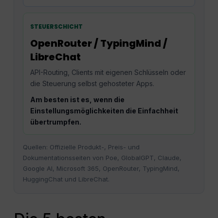
STEUERSCHICHT
OpenRouter / TypingMind /
LibreChat
API-Routing, Clients mit eigenen Schlüsseln oder
die Steuerung selbst gehosteter Apps.
Am besten ist es, wenn die
Einstellungsmöglichkeiten die Einfachheit
übertrumpfen.
Quellen: Offizielle Produkt-, Preis- und
Dokumentationsseiten von Poe, GlobalGPT, Claude,
Google AI, Microsoft 365, OpenRouter, TypingMind,
HuggingChat und LibreChat.