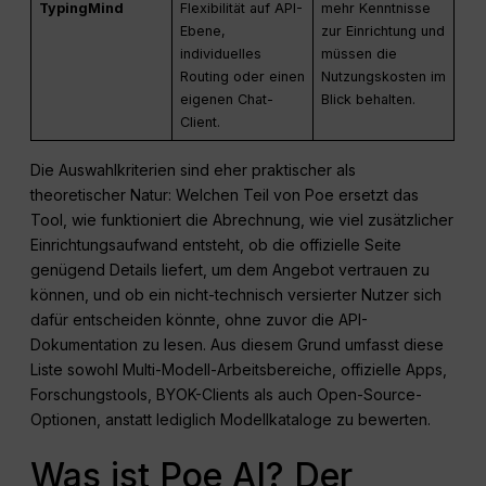
TypingMind
Flexibilität auf API-
mehr Kenntnisse
Ebene,
zur Einrichtung und
individuelles
müssen die
Routing oder einen
Nutzungskosten im
eigenen Chat-
Blick behalten.
Client.
Die Auswahlkriterien sind eher praktischer als
theoretischer Natur: Welchen Teil von Poe ersetzt das
Tool, wie funktioniert die Abrechnung, wie viel zusätzlicher
Einrichtungsaufwand entsteht, ob die offizielle Seite
genügend Details liefert, um dem Angebot vertrauen zu
können, und ob ein nicht-technisch versierter Nutzer sich
dafür entscheiden könnte, ohne zuvor die API-
Dokumentation zu lesen. Aus diesem Grund umfasst diese
Liste sowohl Multi-Modell-Arbeitsbereiche, offizielle Apps,
Forschungstools, BYOK-Clients als auch Open-Source-
Optionen, anstatt lediglich Modellkataloge zu bewerten.
Was ist Poe AI? Der