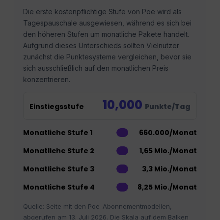
Die erste kostenpflichtige Stufe von Poe wird als
Tagespauschale ausgewiesen, während es sich bei
den höheren Stufen um monatliche Pakete handelt.
Aufgrund dieses Unterschieds sollten Vielnutzer
zunächst die Punktesysteme vergleichen, bevor sie
sich ausschließlich auf den monatlichen Preis
konzentrieren.
10,000
Einstiegsstufe
Punkte/Tag
Monatliche Stufe 1
660.000/Monat
Monatliche Stufe 2
1,65 Mio./Monat
Monatliche Stufe 3
3,3 Mio./Monat
Monatliche Stufe 4
8,25 Mio./Monat
Quelle: Seite mit den Poe-Abonnementmodellen,
abgerufen am 13. Juli 2026. Die Skala auf dem Balken