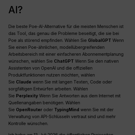
AI?
Die beste Poe-AI-Alternative für die meisten Menschen ist
das Tool, das genau die Probleme beseitigt, die sie bei
Poe als störend empfinden. Wählen Sie
GlobalGPT
Wenn
Sie einen Poe-ähnlichen, modellübergreifenden
Arbeitsbereich mit einer einfacheren Abonnementplanung
wünschen, wählen Sie
ChatGPT
Wenn Sie den nativen
Assistenten von OpenAI und die offiziellen
Produktfunktionen nutzen möchten, wählen
Sie
Claude
wenn Sie mit langen Texten, Code oder
sorgfältigen Entwürfen arbeiten. Wählen
Sie
Perplexity
Wenn Sie Antworten aus dem Internet mit
Quellenangaben benötigen. Wählen
Sie
OpenRouter
oder
TypingMind
wenn Sie mit der
Verwaltung von API-Schlüsseln vertraut sind und mehr
Kontrolle wünschen.
Ich habe am 13. Juli 2026 die öffentlichen Preisseiten,