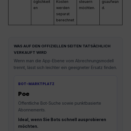
öglichkeit
Kosten
steuern
gsaufwan
en
werden
möchten.
d.
separat
berechnet
WAS AUF DEN OFFIZIELLEN SEITEN TATSÄCHLICH
VERKAUFT WIRD
Wenn man die App-Ebene vom Abrechnungsmodell
trennt, lässt sich leichter ein geeigneter Ersatz finden.
BOT-MARKTPLATZ
Poe
Öffentliche Bot-Suche sowie punktbasierte
Abonnements.
Ideal, wenn Sie Bots schnell ausprobieren
möchten.