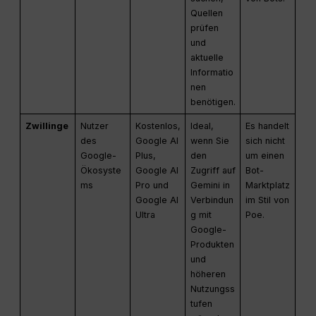
Quellen
prüfen
und
aktuelle
Informatio
nen
benötigen.
Zwillinge
Nutzer
Kostenlos,
Ideal,
Es handelt
des
Google AI
wenn Sie
sich nicht
Google-
Plus,
den
um einen
Ökosyste
Google AI
Zugriff auf
Bot-
ms
Pro und
Gemini in
Marktplatz
Google AI
Verbindun
im Stil von
Ultra
g mit
Poe.
Google-
Produkten
und
höheren
Nutzungss
tufen