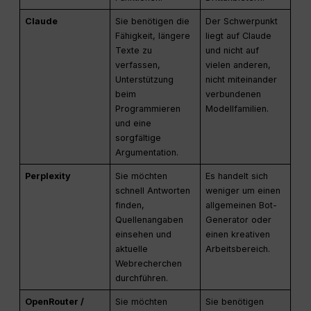
Claude
Sie benötigen die
Der Schwerpunkt
Fähigkeit, längere
liegt auf Claude
Texte zu
und nicht auf
verfassen,
vielen anderen,
Unterstützung
nicht miteinander
beim
verbundenen
Programmieren
Modellfamilien.
und eine
sorgfältige
Argumentation.
Perplexity
Sie möchten
Es handelt sich
schnell Antworten
weniger um einen
finden,
allgemeinen Bot-
Quellenangaben
Generator oder
einsehen und
einen kreativen
aktuelle
Arbeitsbereich.
Webrecherchen
durchführen.
OpenRouter /
Sie möchten
Sie benötigen