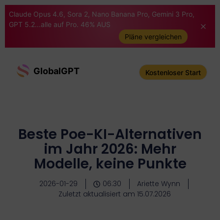
Claude Opus 4.6, Sora 2, Nano Banana Pro, Gemini 3 Pro,
GPT 5.2...alle auf Pro. 46% AUS
Pläne vergleichen
GlobalGPT
Kostenloser Start
Beste Poe-KI-Alternativen
im Jahr 2026: Mehr
Modelle, keine Punkte
2026-01-29
06:30
Ariette Wynn
Zuletzt aktualisiert am 15.07.2026