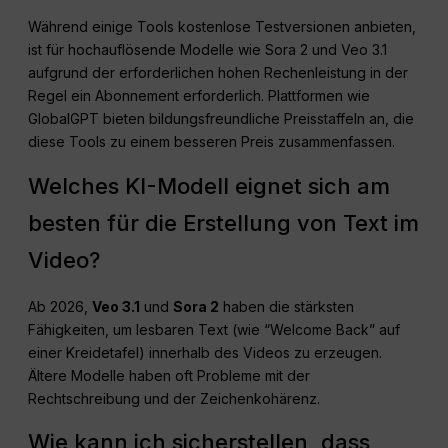
Während einige Tools kostenlose Testversionen anbieten,
ist für hochauflösende Modelle wie Sora 2 und Veo 3.1
aufgrund der erforderlichen hohen Rechenleistung in der
Regel ein Abonnement erforderlich. Plattformen wie
GlobalGPT bieten bildungsfreundliche Preisstaffeln an, die
diese Tools zu einem besseren Preis zusammenfassen.
Welches KI-Modell eignet sich am
besten für die Erstellung von Text im
Video?
Ab 2026,
Veo 3.1
und
Sora 2
haben die stärksten
Fähigkeiten, um lesbaren Text (wie “Welcome Back” auf
einer Kreidetafel) innerhalb des Videos zu erzeugen.
Ältere Modelle haben oft Probleme mit der
Rechtschreibung und der Zeichenkohärenz.
Wie kann ich sicherstellen, dass