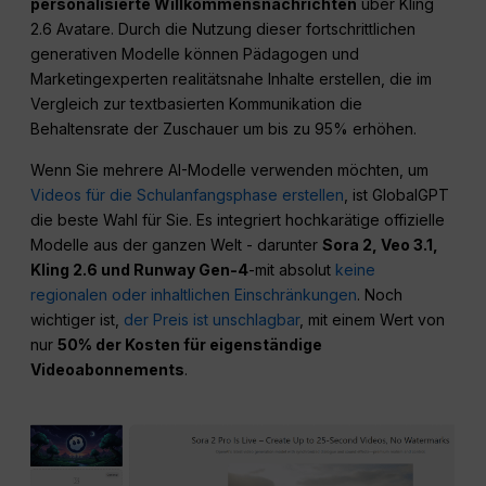
personalisierte Willkommensnachrichten
über Kling
2.6 Avatare. Durch die Nutzung dieser fortschrittlichen
generativen Modelle können Pädagogen und
Marketingexperten realitätsnahe Inhalte erstellen, die im
Vergleich zur textbasierten Kommunikation die
Behaltensrate der Zuschauer um bis zu 95% erhöhen.
Wenn Sie mehrere AI-Modelle verwenden möchten, um
Videos für die Schulanfangsphase erstellen
, ist GlobalGPT
die beste Wahl für Sie. Es integriert hochkarätige offizielle
Modelle aus der ganzen Welt - darunter
Sora 2, Veo 3.1,
Kling 2.6 und Runway Gen-4
-mit absolut
keine
regionalen oder inhaltlichen Einschränkungen
. Noch
wichtiger ist,
der Preis ist unschlagbar
, mit einem Wert von
nur
50% der Kosten für eigenständige
Videoabonnements
.