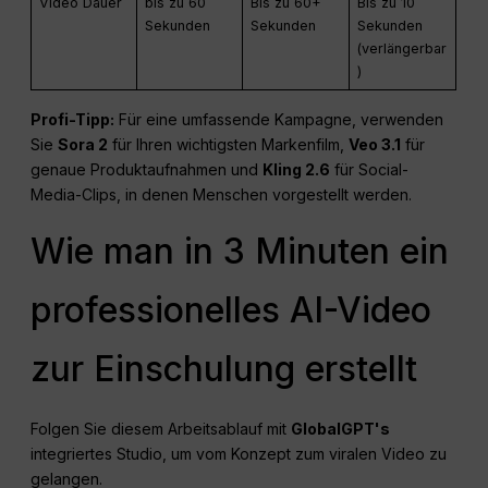
Video Dauer
bis zu 60
Bis zu 60+
Bis zu 10
Sekunden
Sekunden
Sekunden
(verlängerbar
)
Profi-Tipp:
Für eine umfassende Kampagne, verwenden
Sie
Sora 2
für Ihren wichtigsten Markenfilm,
Veo 3.1
für
genaue Produktaufnahmen und
Kling 2.6
für Social-
Media-Clips, in denen Menschen vorgestellt werden.
Wie man in 3 Minuten ein
professionelles AI-Video
zur Einschulung erstellt
Folgen Sie diesem Arbeitsablauf mit
GlobalGPT's
integriertes Studio, um vom Konzept zum viralen Video zu
gelangen.