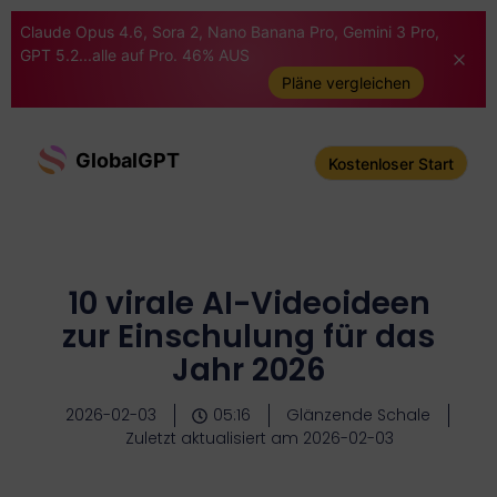
Claude Opus 4.6, Sora 2, Nano Banana Pro, Gemini 3 Pro,
GPT 5.2...alle auf Pro. 46% AUS
Pläne vergleichen
GlobalGPT
Kostenloser Start
10 virale AI-Videoideen
zur Einschulung für das
Jahr 2026
2026-02-03
05:16
Glänzende Schale
Zuletzt aktualisiert am 2026-02-03