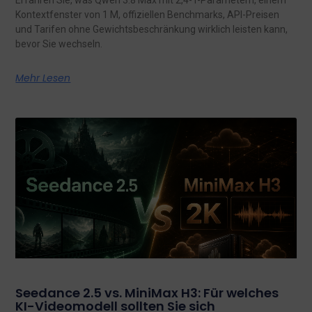
Erfahren Sie, was Qwen 3.8 Max mit 2,4-T-Parametern, einem
Kontextfenster von 1 M, offiziellen Benchmarks, API-Preisen
und Tarifen ohne Gewichtsbeschränkung wirklich leisten kann,
bevor Sie wechseln.
Mehr Lesen
Seedance 2.5 vs. MiniMax H3: Für welches
KI-Videomodell sollten Sie sich