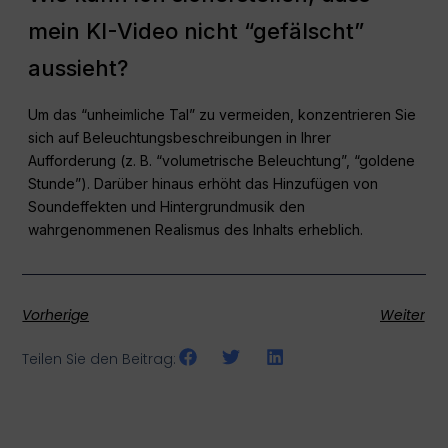
mein KI-Video nicht “gefälscht”
aussieht?
Um das “unheimliche Tal” zu vermeiden, konzentrieren Sie
sich auf Beleuchtungsbeschreibungen in Ihrer
Aufforderung (z. B. “volumetrische Beleuchtung”, “goldene
Stunde”). Darüber hinaus erhöht das Hinzufügen von
Soundeffekten und Hintergrundmusik den
wahrgenommenen Realismus des Inhalts erheblich.
Vorherige
Weiter
Teilen Sie den Beitrag: