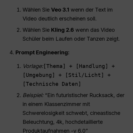
Wählen Sie
Veo 3.1
wenn der Text im
Video deutlich erscheinen soll.
Wählen Sie
Kling 2.6
wenn das Video
Schüler beim Laufen oder Tanzen zeigt.
Prompt Engineering:
Vorlage:
[Thema] + [Handlung] +
[Umgebung] + [Stil/Licht] +
[Technische Daten]
Beispiel:
“Ein futuristischer Rucksack, der
in einem Klassenzimmer mit
Schwerelosigkeit schwebt, cineastische
Beleuchtung, 4k, hochdetaillierte
Produktaufnahmen -v 6.0”