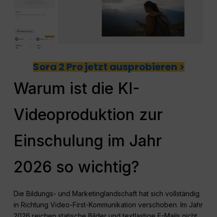
Sora 2 Pro jetzt ausprobieren >
Warum ist die KI-
Videoproduktion zur
Einschulung im Jahr
2026 so wichtig?
Die Bildungs- und Marketinglandschaft hat sich vollständig
in Richtung Video-First-Kommunikation verschoben. Im Jahr
2026 reichen statische Bilder und textlastige E-Mails nicht