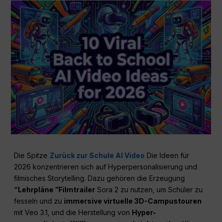
Die Spitze
Zurück zur Schule AI Video
Die Ideen für
2026 konzentrieren sich auf Hyperpersonalisierung und
filmisches Storytelling. Dazu gehören die Erzeugung
“Lehrpläne ”Filmtrailer
Sora 2 zu nutzen, um Schüler zu
fesseln und zu
immersive virtuelle 3D-Campustouren
mit Veo 3.1, und die Herstellung von
Hyper-