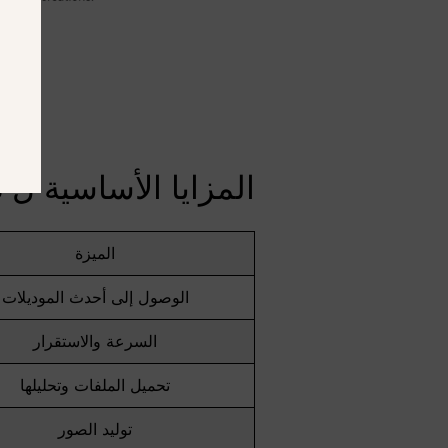
المزايا الأساسية ل ChatGPT Plus
الميزة
الوصول إلى أحدث الموديلات
السرعة والاستقرار
تحميل الملفات وتحليلها
توليد الصور