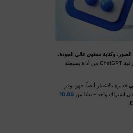
وإنشاء الصور، وكتابة محتوى عالي الجودة،
من الناحية العملية، تعمل هذه الأداة على ترقية ChatGPT من أداة بسيطة
تي
جديرة بالاعتبار أيضاً. فهو يوفر
في اشتراك واحد - بدءًا من
$10.8
ا.