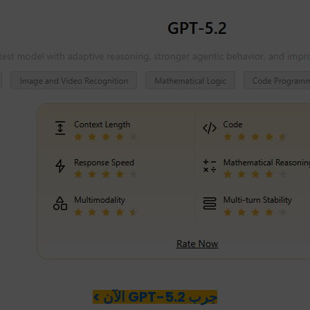
جرب GPT-5.2 الآن >