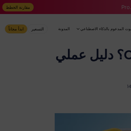
مقارنة الخطط
وت المدعوم بالذكاء الاصطناعي
المدونة
التسعير
ابدأ مجاناً
ماذا يمكنك أن تفعل مع ChatGPT Plus؟ دليل عملي