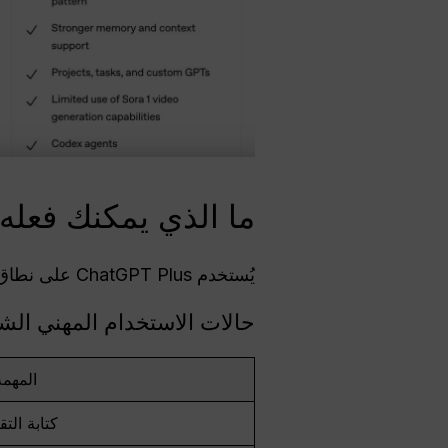
ما الذي يمكنك فعله مع ChatGPT Plus
يُستخدم ChatGPT Plus على نطاق واسع كـ
حالات الاستخدام المهني الشا
المهمة
كتابة التق