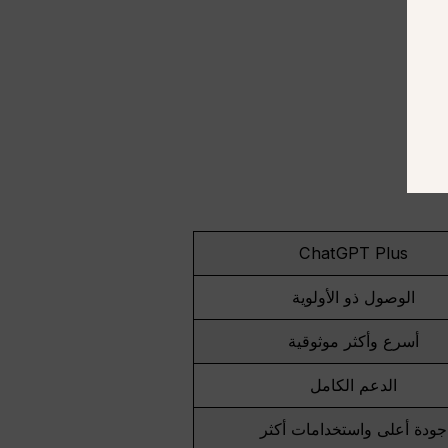
ChatGPT Plus
الوصول ذو الأولوية
أسرع وأكثر موثوقية
الدعم الكامل
جودة أعلى واستخدامات أكثر