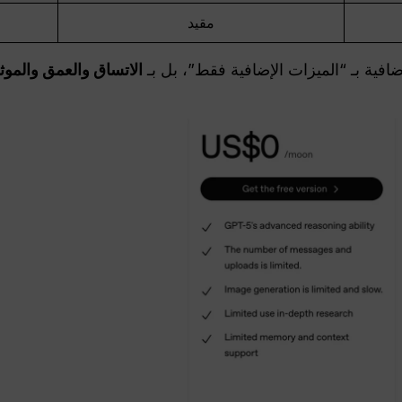
مقيد
إضافية بـ “الميزات الإضافية فقط”، بل بـ
الاتساق والعمق والموث