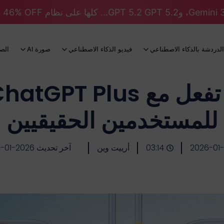
الدردشة بالذكاء الاصطناعي
فيديو الذكاء الاصطناعي
صورة AI
الص
للمستخدمين الحقيقيين
2026-01-
03:14
أرييت وين
آخر تحديث 2026-01-14