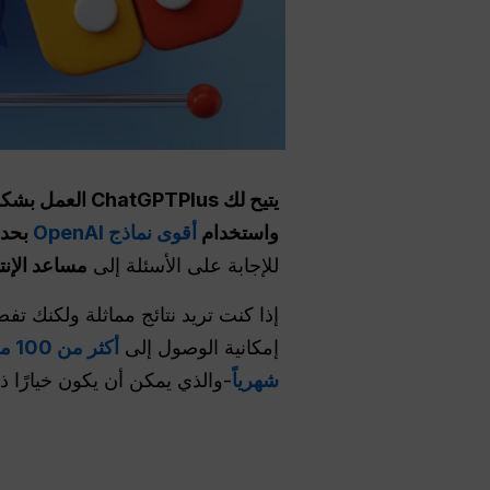
يتيح لك TPlus
واستخدام
أقوى نماذج OpenAI
بحدو
للإجابة على الأسئلة إلى
مساعد الإنت
إذا كنت تريد نتائج مماثلة ولكنك 
إمكانية الوصول إلى
أكثر من 100 من أفضل الموديلات
شهرياً
-والذي يمكن أن يكون خيارًا ذ