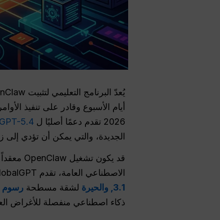
أيام الأسبوع وقادر على تنفيذ الأو
2026 تقدم دعمًا أصليًا ل
GPT-5.4
الجديدة، والتي يمكن أن تؤدي إلى زم
قد يكون ت
الاصطناعي العامة، تقدم GlobalGPT منصة مُدارة منفصلة مع إمكانية الوصول إلى النماذج
3.1,
والحيرة
لشقة مسطحة
رسوم البا
ذكاء اصطناعي منفصلة للأغراض الع