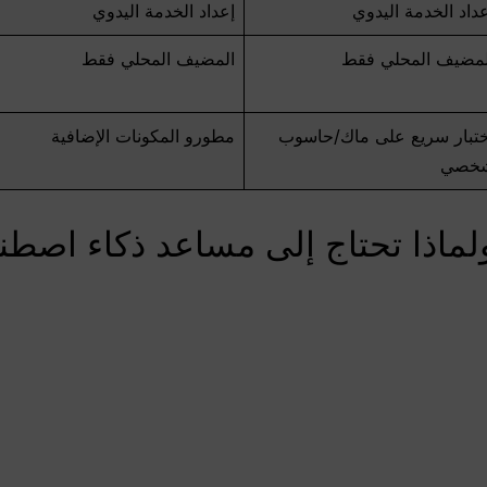
داد الخدمة اليدوي
إعداد الخدمة اليدوي
لمضيف المحلي فقط
المضيف المحلي فقط
ختبار سريع على ماك/حاسوب
مطورو المكونات الإضافية
خصي
 هو OpenClaw ولماذا تحتاج إلى مساعد ذكاء ا