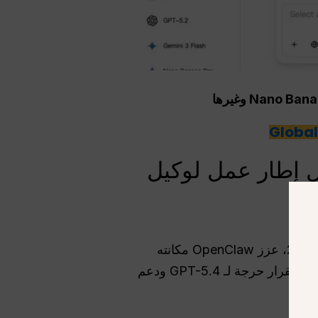
Op: كيفية نشر أفضل إطار عمل لوكيل
برنامج تعليمي للتثبيت. اعتبارًا من مارس 2026، عزز OpenClaw مكانته
كبوابة رئيسية ذاتية الاستضافة للوكلاء المستقلين. يقدم الإصدار الأحدث 2026.3.11 2026 إصلاحات استقرار حرجة لـ GPT-5.4 ودعم