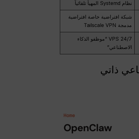
نظام Systemd المهيأ تلقائياً
شبكة افتراضية خاصة افتراضية
مدمجة Tailscale VPN
24/7 VPS “موظفو الذكاء
الاصطناعي”
صطناعي ذاتي