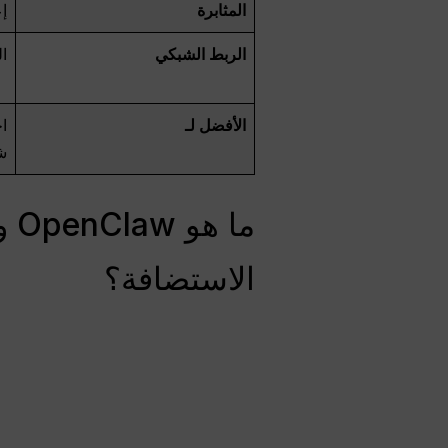
المثابرة
إع
الربط الشبكي
ا
الأفضل لـ
ا
ش
ما
الاستضافة؟