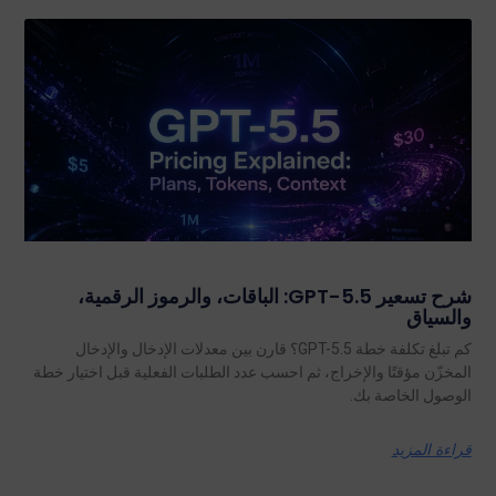
شرح تسعير GPT-5.5: الباقات، والرموز الرقمية،
والسياق
كم تبلغ تكلفة خطة GPT-5.5؟ قارن بين معدلات الإدخال والإدخال
المخزّن مؤقتًا والإخراج، ثم احسب عدد الطلبات الفعلية قبل اختيار خطة
الوصول الخاصة بك.
قراءة المزيد