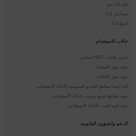
نانو بانانا برو
سيدانس 2.0
كلينج 3.0
حالات الاستخدام
محرر علامات SEO المجاني
مولد صور المنتجات
مولد صور الإعلانات
أداة إنشاء مقاطع الفيديو التسويقية بالذكاء الاصطناعي
مولد مقاطع فيديو يوتيوب بالذكاء الاصطناعي
مولد البودكاست بالذكاء الاصطناعي
الدعم والشؤون القانونية