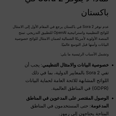
باكستان
عدم توفر Sora 2 في باكستان يرجع في المقام الأول إلى الامتثال
للوائح التنظيمية واستراتيجية OpenAI للتطبيق التدريجي. تمنح
المنصة الأولوية لأمريكا الشمالية لضمان الامتثال للوائح خصوصية
البيانات وأمنها قبل التوسع عالميًا.
وتشمل الأسباب الرئيسية ما يلي:
خصوصية البيانات والامتثال التنظيمي
: يجب أن
تفي Sora 2 بالمعايير الدولية، بما في ذلك
اللوائح المشابهة للائحة العامة لحماية البيانات
(GDPR) في المناطق العالمية.
الوصول المقتصر على المدعوين في المناطق
المدعومة
: حتى المستخدمون في المناطق
المتاحة يحتاجون إلى رموز.