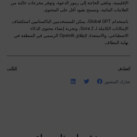
الإقليمية، وتلغي الحاجة إلى رموز الدعوة، وتوفر مخرجات خالية من
العلامات المائية، وتسمح بقيود أقل على المحتوى.
باستخدام Global GPT، يمكن للمستخدمين الباكستانيين استكشاف
الإمكانات الكاملة لـ Sora 2، وتجربة إنشاء محتوى الذكاء
الاصطناعي، والاستعداد لإطلاق OpenAI الرسمي في المنطقة في
نهاية المطاف.
السابق
التالي
شارك المنشور: