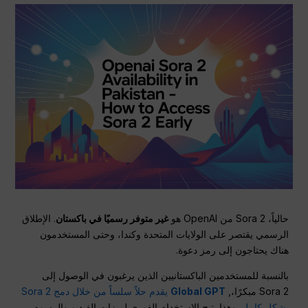
حالياً، Sora 2 من OpenAI هو
غير متوفر رسميًا في باكستان
. الإطلاق
الرسمي يقتصر على الولايات المتحدة وكندا، وحتى المستخدمون
هناك يحتاجون إلى رمز دعوة.
بالنسبة للمستخدمين الباكستانيين الذين يرغبون في الوصول إلى
Sora 2 مبكرًا،,
Global GPT
يقدم حلاً سلساً من خلال دمج Sora 2
بشكل كامل
. وهذا يتيح الاستخدام الفوري لميزات الفيديو والرسوم