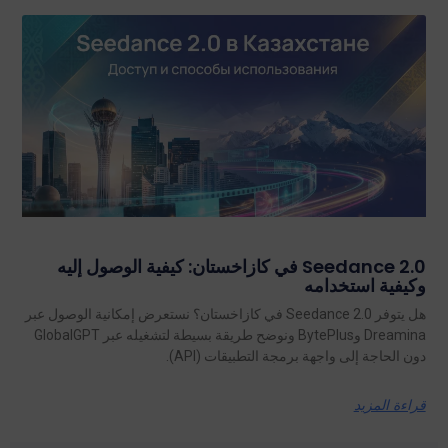
Seedance 2.0 في كازاخستان: كيفية الوصول إليه
وكيفية استخدامه
هل يتوفر Seedance 2.0 في كازاخستان؟ نستعرض إمكانية الوصول عبر
Dreamina وBytePlus ونوضح طريقة بسيطة لتشغيله عبر GlobalGPT
دون الحاجة إلى واجهة برمجة التطبيقات (API).
قراءة المزيد