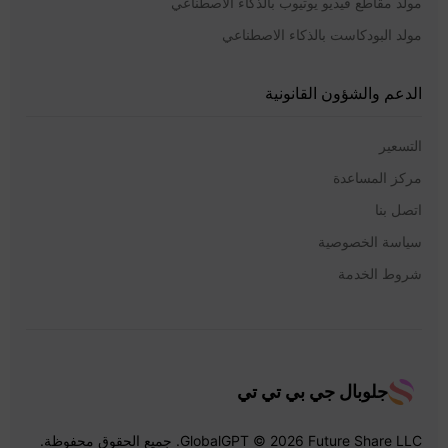
مولد مقاطع فيديو يوتيوب بالذكاء الاصطناعي
مولد البودكاست بالذكاء الاصطناعي
الدعم والشؤون القانونية
التسعير
مركز المساعدة
اتصل بنا
سياسة الخصوصية
شروط الخدمة
جلوبال جي بي تي تي
GlobalGPT © 2026 Future Share LLC. جميع الحقوق محفوظة.