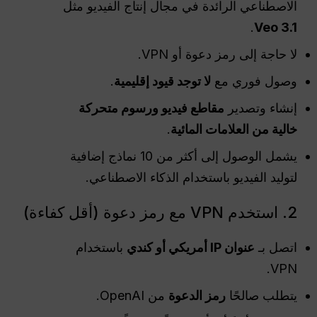
الاصطناعي الرائدة في مجال إنتاج الفيديو مثل
.
Veo 3.1
لا حاجة إلى رمز دعوة أو VPN.
وصول فوري مع
لا توجد قيود إقليمية
.
إنشاء وتصدير
مقاطع فيديو ورسوم متحركة
خالية من العلامات المائية
.
يشمل الوصول إلى أكثر من 10 نماذج إضافية
لتوليد الفيديو باستخدام الذكاء الاصطناعي.
2. استخدم VPN مع رمز دعوة (أقل كفاءة)
اتصل بـ
عنوان IP أمريكي أو كندي
باستخدام
VPN.
يتطلب صالحًا
رمز الدعوة
من OpenAI.