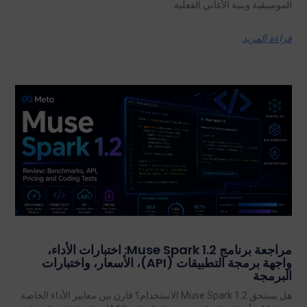
الموسيقية وبنية الأغاني الفعلية.
قراءة المزيد
مراجعة برنامج Muse Spark 1.2: اختبارات الأداء،
واجهة برمجة التطبيقات (API)، الأسعار، واختبارات
البرمجة
هل يستحق Muse Spark 1.2 الاستخدام؟ قارن بين معايير الأداء الخاصة