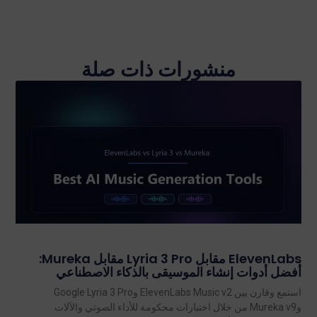
منشورات ذات صلة
ElevenLabs مقابل Lyria 3 Pro مقابل Mureka:
أفضل أدوات إنشاء الموسيقى بالذكاء الاصطناعي
استمع وقارن بين ElevenLabs Music v2 وGoogle Lyria 3 Pro
وMureka v9 من خلال اختبارات محكومة للأداء الصوتي والآلات