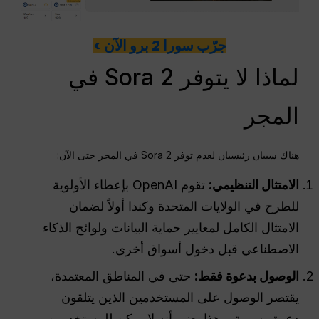
جرّب سورا 2 برو الآن >
لماذا لا يتوفر Sora 2 في
المجر
هناك سببان رئيسيان لعدم توفر Sora 2 في المجر حتى الآن:
الامتثال التنظيمي:
تقوم OpenAI بإعطاء الأولوية
للطرح في الولايات المتحدة وكندا أولاً لضمان
الامتثال الكامل لمعايير حماية البيانات ولوائح الذكاء
الاصطناعي قبل دخول أسواق أخرى.
الوصول بدعوة فقط:
حتى في المناطق المعتمدة،
يقتصر الوصول على المستخدمين الذين يتلقون
دعوة رسمية. وهذا يعني أنه لا يمكن للمستخدمين