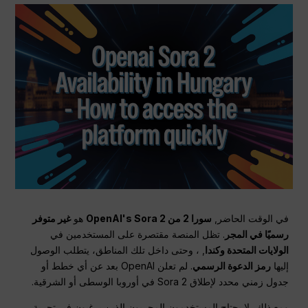
في الوقت الحاضر,
سورا 2 من OpenAI's Sora 2
هو
غير متوفر
رسميًا في المجر
. تظل المنصة مقتصرة على المستخدمين في
الولايات المتحدة وكندا
, ، وحتى داخل تلك المناطق، يتطلب الوصول
إليها
رمز الدعوة الرسمي
. لم تعلن OpenAI بعد عن أي خطط أو
جدول زمني محدد لإطلاق Sora 2 في أوروبا الوسطى أو الشرقية.
ومع ذلك، لا يحتاج المستخدمون المجريون الذين يرغبون في تجربة