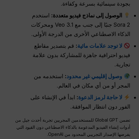
بجودة سينمائية بسرعة وكفاءة.
الوصول إلى نماذج فيديو متعددة:
استخدم
Sora 2 جنبًا إلى جنب مع Veo 3.1 ومحركات
الذكاء الاصطناعي الأخرى من الدرجة الأولى.
لا توجد علامات مائية
:
قم بتصدير مقاطع
فيديو احترافية جاهزة للمشاركة بدون علامة
تجارية.
وصول إقليمي غير محدود
:
استخدمه من
المجر أو من أي مكان في العالم.
لا حاجة لرمز الدعوة
:
ابدأ في الإنشاء على
الفور دون انتظار الموافقة.
تضمن Global GPT للمستخدمين المجريين تجربة أحدث جيل من
أدوات إنشاء الفيديو المدعومة بالذكاء الاصطناعي دون القيود التي
يفرضها الإصدار التجريبي المحدود من OpenAI.