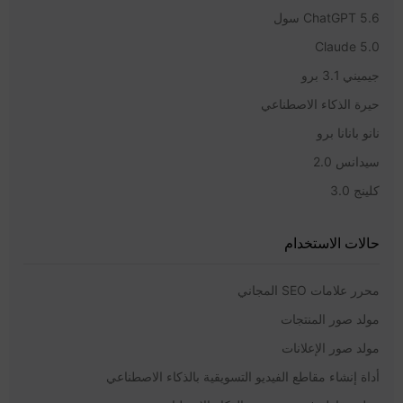
ChatGPT 5.6 سول
Claude 5.0
جيميني 3.1 برو
حيرة الذكاء الاصطناعي
نانو بانانا برو
سيدانس 2.0
كلينج 3.0
حالات الاستخدام
محرر علامات SEO المجاني
مولد صور المنتجات
مولد صور الإعلانات
أداة إنشاء مقاطع الفيديو التسويقية بالذكاء الاصطناعي