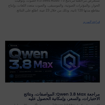
تستعرض مراجعتنا لبرنامج Seed Audio 1.0 أداء الصوت، وتوقيت
الحوار، والمؤثرات الصوتية، والموسيقى، والصوت متعدد اللغات، وإنتاج
مقاطع مدتها 120 ثانية، وذلك من خلال 23 عينة. اطلع على النتائج.
قراءة المزيد
مراجعة Qwen 3.8 Max: المواصفات، ونتائج
الاختبارات، والسعر، وإمكانية الحصول عليه